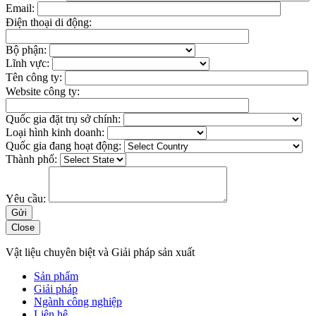
Email:
Điện thoại di động:
Bộ phận:
Lĩnh vực:
Tên công ty:
Website công ty:
Quốc gia đặt trụ sở chính:
Loại hình kinh doanh:
Quốc gia đang hoạt động:
Thành phố:
Yêu cầu:
Close
Vật liệu chuyên biệt và Giải pháp sản xuất
Sản phẩm
Giải pháp
Ngành công nghiệp
Liên hệ