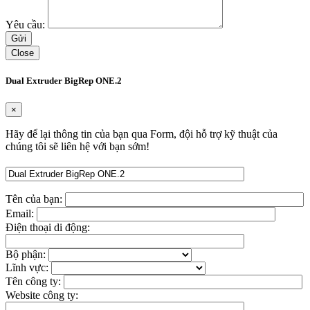
Yêu cầu:
Close
Dual Extruder BigRep ONE.2
×
Hãy để lại thông tin của bạn qua Form, đội hỗ trợ kỹ thuật của
chúng tôi sẽ liên hệ với bạn sớm!
Tên của bạn:
Email:
Điện thoại di động:
Bộ phận:
Lĩnh vực:
Tên công ty:
Website công ty: