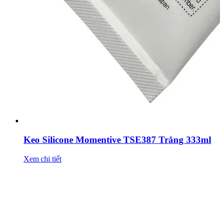
Keo Silicone Momentive TSE387 Trắng 333ml
Xem chi tiết