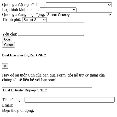
Quốc gia đặt trụ sở chính:
Loại hình kinh doanh:
Quốc gia đang hoạt động:
Thành phố:
Yêu cầu:
Close
Dual Extruder BigRep ONE.2
×
Hãy để lại thông tin của bạn qua Form, đội hỗ trợ kỹ thuật của
chúng tôi sẽ liên hệ với bạn sớm!
Tên của bạn:
Email:
Điện thoại di động: