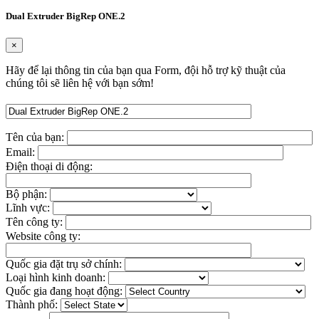
Dual Extruder BigRep ONE.2
×
Hãy để lại thông tin của bạn qua Form, đội hỗ trợ kỹ thuật của
chúng tôi sẽ liên hệ với bạn sớm!
Tên của bạn:
Email:
Điện thoại di động:
Bộ phận:
Lĩnh vực:
Tên công ty:
Website công ty:
Quốc gia đặt trụ sở chính:
Loại hình kinh doanh:
Quốc gia đang hoạt động:
Thành phố: