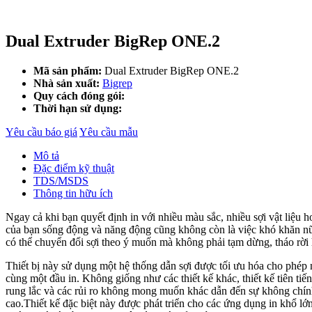
Dual Extruder BigRep ONE.2
Mã sản phẩm:
Dual Extruder BigRep ONE.2
Nhà sản xuất:
Bigrep
Quy cách đóng gói:
Thời hạn sử dụng:
Yêu cầu báo giá
Yêu cầu mẫu
Mô tả
Đặc điểm kỹ thuật
TDS/MSDS
Thông tin hữu ích
Ngay cả khi bạn quyết định in với nhiều màu sắc, nhiều sợi vật liệu 
của bạn sống động và năng động cũng không còn là việc khó khăn nữ
có thể chuyển đổi sợi theo ý muốn mà không phải tạm dừng, tháo rời h
Thiết bị này sử dụng một hệ thống dẫn sợi được tối ưu hóa cho phép 
cùng một đầu in. Không giống như các thiết kế khác, thiết kế tiên tiế
rung lắc và các rủi ro không mong muốn khác dẫn đến sự không chính 
cao.Thiết kế đặc biệt này được phát triển cho các ứng dụng in khổ 