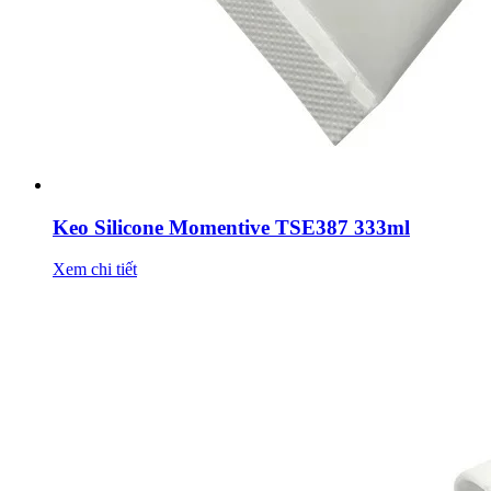
Keo Silicone Momentive TSE387 333ml
Xem chi tiết