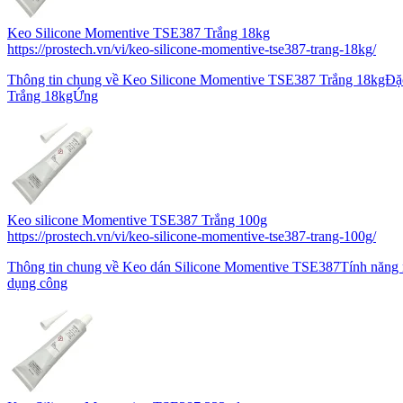
Keo Silicone Momentive TSE387 Trắng 18kg
https://prostech.vn/vi/keo-silicone-momentive-tse387-trang-18kg/
Thông tin chung về Keo Silicone Momentive TSE387 Trắng 18kgĐặc
Trắng 18kgỨng
Keo silicone Momentive TSE387 Trắng 100g
https://prostech.vn/vi/keo-silicone-momentive-tse387-trang-100g/
Thông tin chung về Keo dán Silicone Momentive TSE387Tính năng
dụng công