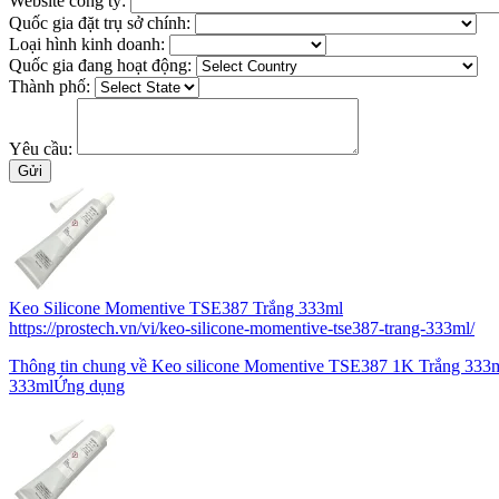
Website công ty:
Quốc gia đặt trụ sở chính:
Loại hình kinh doanh:
Quốc gia đang hoạt động:
Thành phố:
Yêu cầu:
Keo Silicone Momentive TSE387 Trắng 333ml
https://prostech.vn/vi/keo-silicone-momentive-tse387-trang-333ml/
Thông tin chung về Keo silicone Momentive TSE387 1K Trắng 333m
333mlỨng dụng