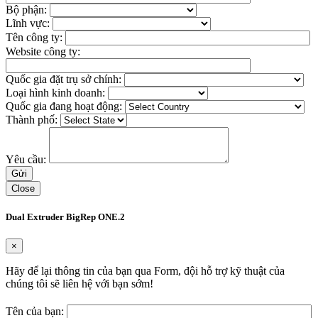
Bộ phận:
Lĩnh vực:
Tên công ty:
Website công ty:
Quốc gia đặt trụ sở chính:
Loại hình kinh doanh:
Quốc gia đang hoạt động:
Thành phố:
Yêu cầu:
Close
Dual Extruder BigRep ONE.2
×
Hãy để lại thông tin của bạn qua Form, đội hỗ trợ kỹ thuật của
chúng tôi sẽ liên hệ với bạn sớm!
Tên của bạn: