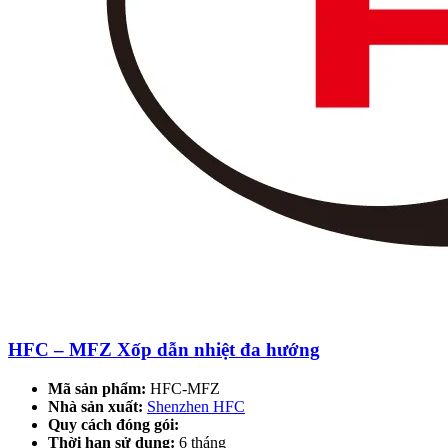
HFC – MFZ Xốp dẫn nhiệt đa hướng
Mã sản phẩm:
HFC-MFZ
Nhà sản xuất:
Shenzhen HFC
Quy cách đóng gói:
Thời hạn sử dụng:
6 tháng