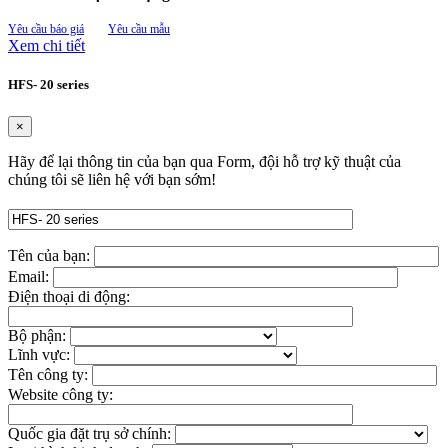
Yêu cầu báo giá
Yêu cầu mẫu
Xem chi tiết
HFS- 20 series
×
Hãy để lại thông tin của bạn qua Form, đội hỗ trợ kỹ thuật của
chúng tôi sẽ liên hệ với bạn sớm!
Tên của bạn:
Email:
Điện thoại di động:
Bộ phận:
Lĩnh vực:
Tên công ty:
Website công ty:
Quốc gia đặt trụ sở chính: