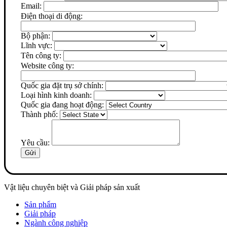
Email:
Điện thoại di động:
Bộ phận:
Lĩnh vực:
Tên công ty:
Website công ty:
Quốc gia đặt trụ sở chính:
Loại hình kinh doanh:
Quốc gia đang hoạt động:
Thành phố:
Yêu cầu:
Vật liệu chuyên biệt và Giải pháp sản xuất
Sản phẩm
Giải pháp
Ngành công nghiệp