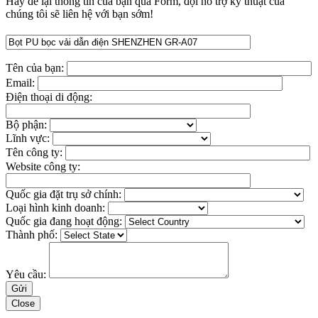
Hãy để lại thông tin của bạn qua Form, đội hỗ trợ kỹ thuật của
chúng tôi sẽ liên hệ với bạn sớm!
Tên của bạn:
Email:
Điện thoại di động:
Bộ phận:
Lĩnh vực:
Tên công ty:
Website công ty:
Quốc gia đặt trụ sở chính:
Loại hình kinh doanh:
Quốc gia đang hoạt động:
Thành phố:
Yêu cầu:
Close