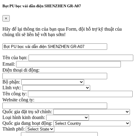
Bọt PU bọc vải dẫn điện SHENZHEN GR-A07
×
Hãy để lại thông tin của bạn qua Form, đội hỗ trợ kỹ thuật của
chúng tôi sẽ liên hệ với bạn sớm!
Tên của bạn:
Email:
Điện thoại di động:
Bộ phận:
Lĩnh vực:
Tên công ty:
Website công ty:
Quốc gia đặt trụ sở chính:
Loại hình kinh doanh:
Quốc gia đang hoạt động:
Thành phố: