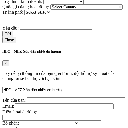
Loại hình kinh doanh:
Quốc gia đang hoạt động:
Thành phố:
Yêu cầu:
Close
HFC – MFZ Xốp dẫn nhiệt đa hướng
×
Hãy để lại thông tin của bạn qua Form, đội hỗ trợ kỹ thuật của
chúng tôi sẽ liên hệ với bạn sớm!
Tên của bạn:
Email:
Điện thoại di động:
Bộ phận: