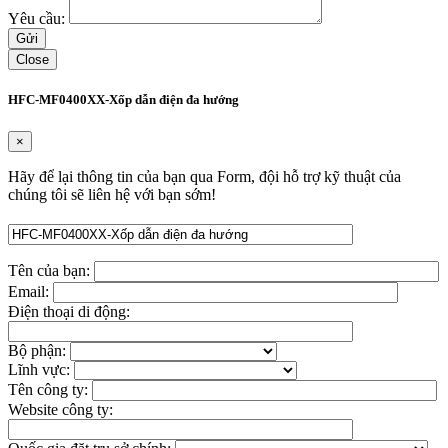
Yêu cầu:
Close
HFC-MF0400XX-Xốp dẫn điện đa hướng
×
Hãy để lại thông tin của bạn qua Form, đội hỗ trợ kỹ thuật của
chúng tôi sẽ liên hệ với bạn sớm!
Tên của bạn:
Email:
Điện thoại di động:
Bộ phận:
Lĩnh vực:
Tên công ty:
Website công ty: