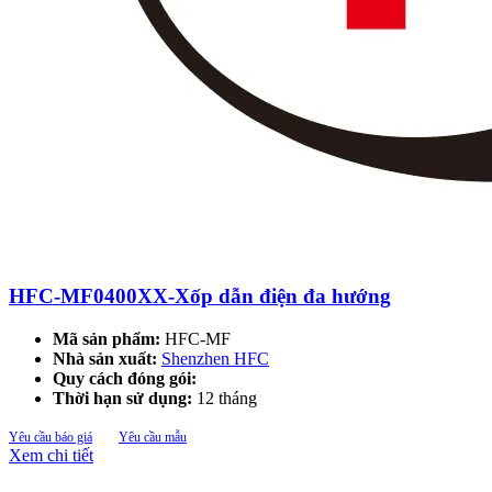
HFC-MF0400XX-Xốp dẫn điện đa hướng
Mã sản phẩm:
HFC-MF
Nhà sản xuất:
Shenzhen HFC
Quy cách đóng gói:
Thời hạn sử dụng:
12 tháng
Yêu cầu báo giá
Yêu cầu mẫu
Xem chi tiết