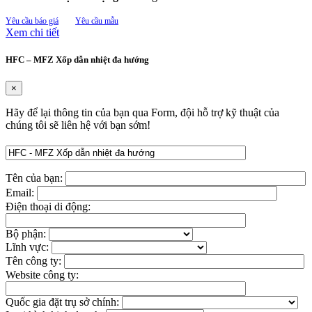
Yêu cầu báo giá
Yêu cầu mẫu
Xem chi tiết
HFC – MFZ Xốp dẫn nhiệt đa hướng
×
Hãy để lại thông tin của bạn qua Form, đội hỗ trợ kỹ thuật của
chúng tôi sẽ liên hệ với bạn sớm!
Tên của bạn:
Email:
Điện thoại di động:
Bộ phận:
Lĩnh vực:
Tên công ty:
Website công ty:
Quốc gia đặt trụ sở chính: