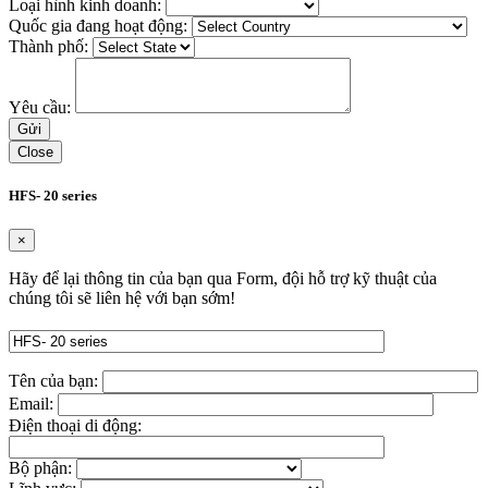
Loại hình kinh doanh:
Quốc gia đang hoạt động:
Thành phố:
Yêu cầu:
Close
HFS- 20 series
×
Hãy để lại thông tin của bạn qua Form, đội hỗ trợ kỹ thuật của
chúng tôi sẽ liên hệ với bạn sớm!
Tên của bạn:
Email:
Điện thoại di động:
Bộ phận: