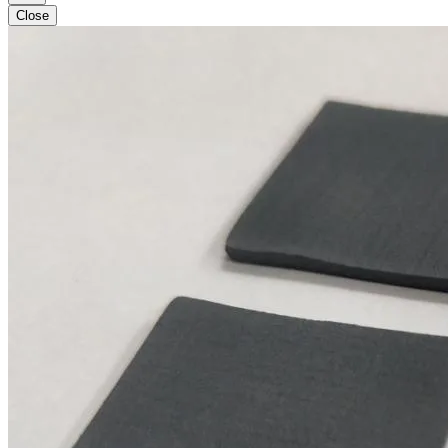
Close