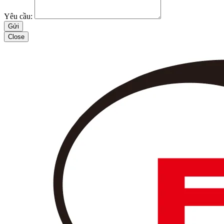
Yêu cầu:
Close