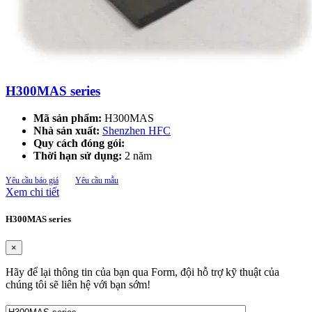
H300MAS series
Mã sản phẩm:
H300MAS
Nhà sản xuất:
Shenzhen HFC
Quy cách đóng gói:
Thời hạn sử dụng:
2 năm
Yêu cầu báo giá
Yêu cầu mẫu
Xem chi tiết
H300MAS series
×
Hãy để lại thông tin của bạn qua Form, đội hỗ trợ kỹ thuật của
chúng tôi sẽ liên hệ với bạn sớm!