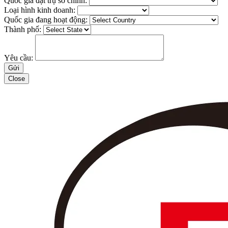
Quốc gia đặt trụ sở chính:
Loại hình kinh doanh:
Quốc gia đang hoạt động:
Thành phố:
Yêu cầu:
Close