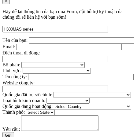
×
Hãy để lại thông tin của bạn qua Form, đội hỗ trợ kỹ thuật của
chúng tôi sẽ liên hệ với bạn sớm!
Tên của bạn:
Email:
Điện thoại di động:
Bộ phận:
Lĩnh vực:
Tên công ty:
Website công ty:
Quốc gia đặt trụ sở chính:
Loại hình kinh doanh:
Quốc gia đang hoạt động:
Thành phố:
Yêu cầu: