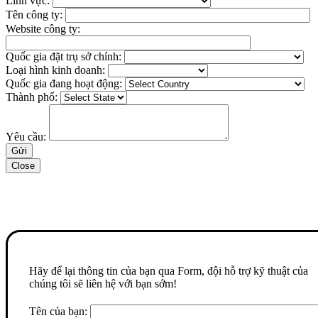
Lĩnh vực:
Tên công ty:
Website công ty:
Quốc gia đặt trụ sở chính:
Loại hình kinh doanh:
Quốc gia đang hoạt động:
Thành phố:
Yêu cầu:
Close
Hãy để lại thông tin của bạn qua Form, đội hỗ trợ kỹ thuật của
chúng tôi sẽ liên hệ với bạn sớm!
Tên của bạn: