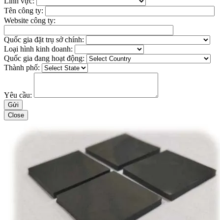
Lĩnh vực:
Tên công ty:
Website công ty:
Quốc gia đặt trụ sở chính:
Loại hình kinh doanh:
Quốc gia đang hoạt động:
Thành phố:
Yêu cầu:
Close