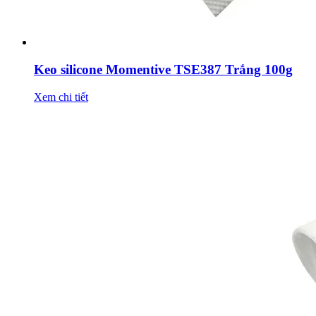
Keo silicone Momentive TSE387 Trắng 100g
Xem chi tiết