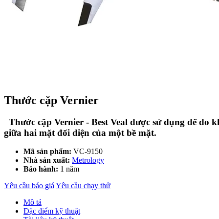
Thước cặp Vernier
Thước cặp Vernier - Best Veal được sử dụng để đo 
giữa hai mặt đối diện của một bề mặt.
Mã sản phẩm:
VC-9150
Nhà sản xuất:
Metrology
Bảo hành:
1 năm
Yêu cầu báo giá
Yêu cầu chạy thử
Mô tả
Đặc điểm kỹ thuật