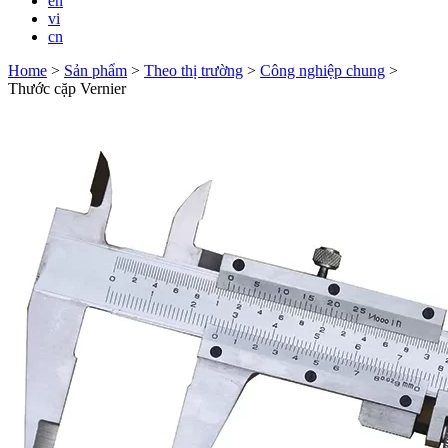
en
vi
cn
Home
>
Sản phẩm
>
Theo thị trường
>
Công nghiệp chung
>
Thước cặp Vernier