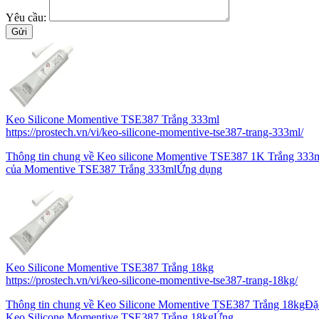
Yêu cầu:
Keo Silicone Momentive TSE387 Trắng 333ml
https://prostech.vn/vi/keo-silicone-momentive-tse387-trang-333ml/
Thông tin chung về Keo silicone Momentive TSE387 1K Trắng 333ml
của Momentive TSE387 Trắng 333mlỨng dụng
Keo Silicone Momentive TSE387 Trắng 18kg
https://prostech.vn/vi/keo-silicone-momentive-tse387-trang-18kg/
Thông tin chung về Keo Silicone Momentive TSE387 Trắng 18kgĐặc 
Keo Silicone Momentive TSE387 Trắng 18kgỨng