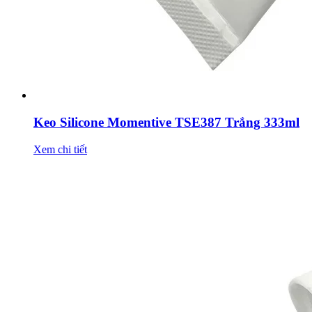
Keo Silicone Momentive TSE387 Trắng 333ml
Xem chi tiết