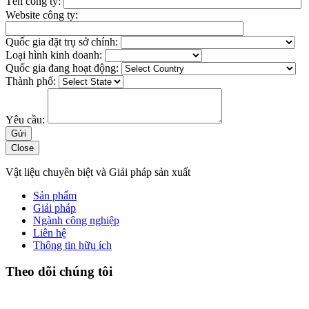
Tên công ty:
Website công ty:
Quốc gia đặt trụ sở chính:
Loại hình kinh doanh:
Quốc gia đang hoạt động:
Thành phố:
Yêu cầu:
Close
Vật liệu chuyên biệt và Giải pháp sản xuất
Sản phẩm
Giải pháp
Ngành công nghiệp
Liên hệ
Thông tin hữu ích
Theo dõi chúng tôi