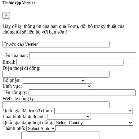
Thước cặp Vernier
×
Hãy để lại thông tin của bạn qua Form, đội hỗ trợ kỹ thuật của
chúng tôi sẽ liên hệ với bạn sớm!
Tên của bạn:
Email:
Điện thoại di động:
Bộ phận:
Lĩnh vực:
Tên công ty:
Website công ty:
Quốc gia đặt trụ sở chính:
Loại hình kinh doanh:
Quốc gia đang hoạt động:
Thành phố: