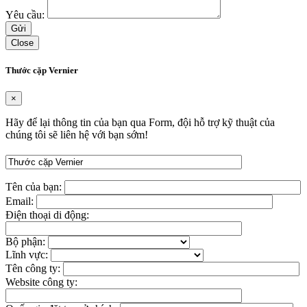
Yêu cầu:
Close
Thước cặp Vernier
×
Hãy để lại thông tin của bạn qua Form, đội hỗ trợ kỹ thuật của
chúng tôi sẽ liên hệ với bạn sớm!
Tên của bạn:
Email:
Điện thoại di động:
Bộ phận:
Lĩnh vực:
Tên công ty:
Website công ty: