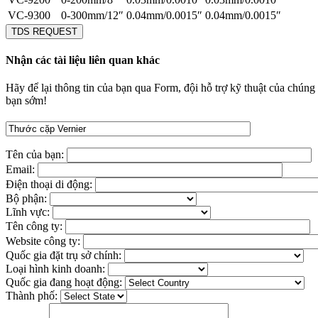
VC-9300
0-300mm/12″
0.04mm/0.0015″
0.04mm/0.0015″
TDS REQUEST
Nhận các tài liệu liên quan khác
Hãy để lại thông tin của bạn qua Form, đội hỗ trợ kỹ thuật của chúng t
bạn sớm!
Tên của bạn:
Email:
Điện thoại di động:
Bộ phận:
Lĩnh vực:
Tên công ty:
Website công ty:
Quốc gia đặt trụ sở chính:
Loại hình kinh doanh:
Quốc gia đang hoạt động:
Thành phố: