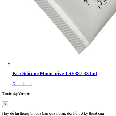
Keo Silicone Momentive TSE387 333ml
Xem chi tiết
Thước cặp Vernier
×
Hãy để lại thông tin của bạn qua Form, đội hỗ trợ kỹ thuật của