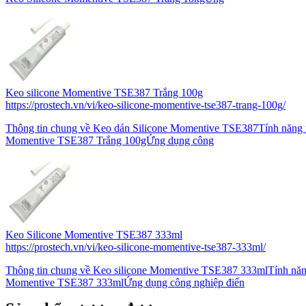
Keo silicone Momentive TSE387 Trắng 100g
https://prostech.vn/vi/keo-silicone-momentive-tse387-trang-100g/
Thông tin chung về Keo dán Silicone Momentive TSE387Tính năng 
Momentive TSE387 Trắng 100gỨng dụng công
Keo Silicone Momentive TSE387 333ml
https://prostech.vn/vi/keo-silicone-momentive-tse387-333ml/
Thông tin chung về Keo silicone Momentive TSE387 333mlTính năng
Momentive TSE387 333mlỨng dụng công nghiệp điển