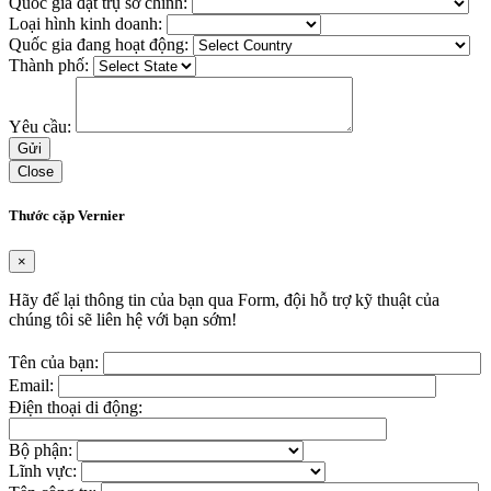
Quốc gia đặt trụ sở chính:
Loại hình kinh doanh:
Quốc gia đang hoạt động:
Thành phố:
Yêu cầu:
Close
Thước cặp Vernier
×
Hãy để lại thông tin của bạn qua Form, đội hỗ trợ kỹ thuật của
chúng tôi sẽ liên hệ với bạn sớm!
Tên của bạn:
Email:
Điện thoại di động:
Bộ phận:
Lĩnh vực: