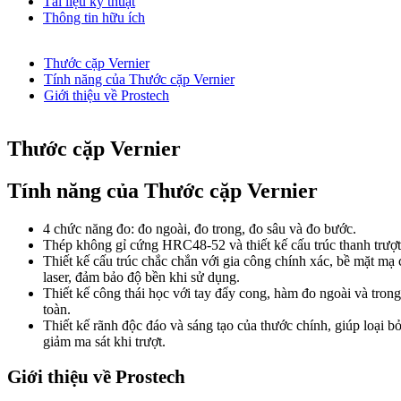
Tài liệu kỹ thuật
Thông tin hữu ích
Thước cặp Vernier
Tính năng của Thước cặp Vernier
Giới thiệu về Prostech
Thước cặp Vernier
Tính năng của Thước cặp Vernier
4 chức năng đo: đo ngoài, đo trong, đo sâu và đo bước.
Thép không gỉ cứng HRC48-52 và thiết kế cấu trúc thanh trượt
Thiết kế cấu trúc chắc chắn với gia công chính xác, bề mặt mạ
laser, đảm bảo độ bền khi sử dụng.
Thiết kế công thái học với tay đẩy cong, hàm đo ngoài và tron
toàn.
Thiết kế rãnh độc đáo và sáng tạo của thước chính, giúp loại b
giảm ma sát khi trượt.
Giới thiệu về Prostech