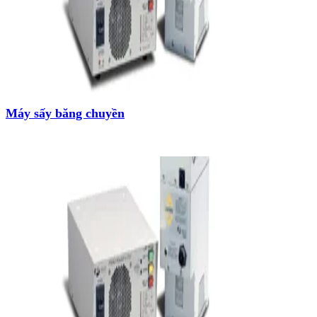
Máy sấy băng chuyền