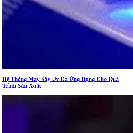
Hệ Thống Máy Sấy Uv Đa Ứng Dụng Cho Quá
Trình Sản Xuất