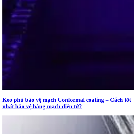
Keo phủ bảo vệ mạch Conformal coating – Cách tốt
nhất bảo vệ bảng mạch điện tử?