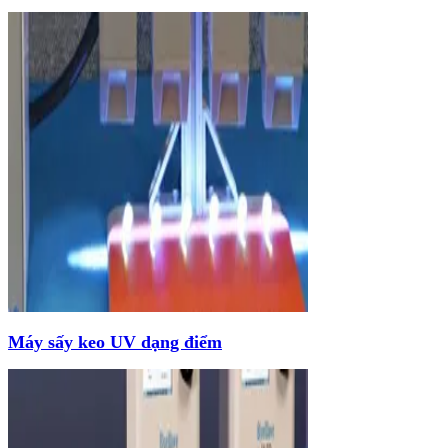
Máy sấy keo UV dạng điểm