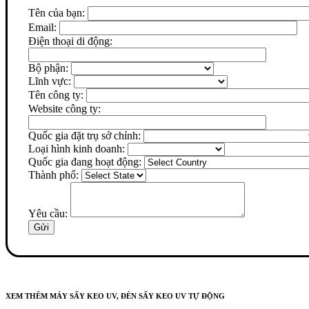
Tên của bạn:
Email:
Điện thoại di động:
Bộ phận:
Lĩnh vực:
Tên công ty:
Website công ty:
Quốc gia đặt trụ sở chính:
Loại hình kinh doanh:
Quốc gia đang hoạt động:
Thành phố:
Yêu cầu:
XEM THÊM MÁY SẤY KEO UV, ĐÈN SẤY KEO UV TỰ ĐỘNG