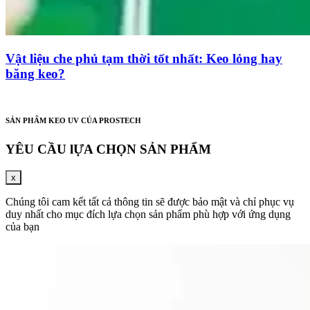
Vật liệu che phủ tạm thời tốt nhất: Keo lỏng hay
băng keo?
SẢN PHẨM KEO UV CỦA PROSTECH
YÊU CẦU lỰA CHỌN SẢN PHẨM
x
Chúng tôi cam kết tất cả thông tin sẽ được bảo mật và chỉ phục vụ
duy nhất cho mục đích lựa chọn sản phẩm phù hợp với ứng dụng
của bạn