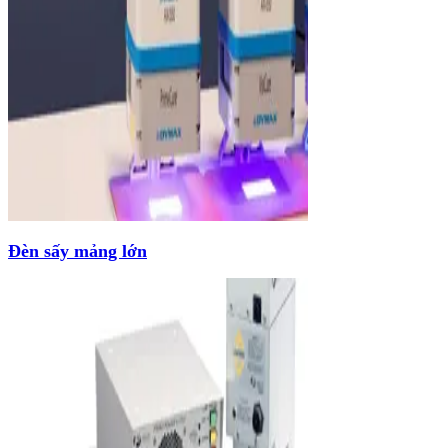
Đèn sấy mảng lớn