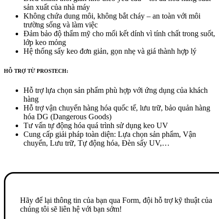
sản xuất của nhà máy
Không chứa dung môi, không bắt cháy – an toàn với môi
trường sống và làm việc
Đảm bảo độ thẩm mỹ cho mối kết dính vì tính chất trong suốt,
lớp keo mỏng
Hệ thống sấy keo đơn giản, gọn nhẹ và giá thành hợp lý
HỖ TRỢ TỪ PROSTECH:
Hỗ trợ lựa chọn sản phẩm phù hợp với ứng dụng của khách
hàng
Hỗ trợ vận chuyển hàng hóa quốc tế, lưu trữ, bảo quản hàng
hóa DG (Dangerous Goods)
Tư vấn tự động hóa quá trình sử dụng keo UV
Cung cấp giải pháp toàn diện: Lựa chọn sản phẩm, Vận
chuyển, Lưu trữ, Tự động hóa, Đèn sấy UV,…
Hãy để lại thông tin của bạn qua Form, đội hỗ trợ kỹ thuật của
chúng tôi sẽ liên hệ với bạn sớm!