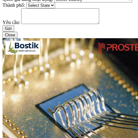
Thành phố:
Yêu cầu:
Close