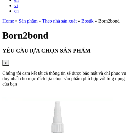
en
vi
cn
Home
»
Sản phẩm
»
Theo nhà sản xuất
»
Bostik
»
Born2bond
Born2bond
YÊU CẦU lỰA CHỌN SẢN PHẨM
x
Chúng tôi cam kết tất cả thông tin sẽ được bảo mật và chỉ phục vụ
duy nhất cho mục đích lựa chọn sản phẩm phù hợp với ứng dụng
của bạn