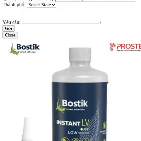
Thành phố:
Yêu cầu:
Close