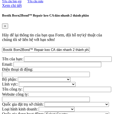
Yêu cầu báo giá
Yêu cầu mẫu
Xem chi tiết
Bostik Born2Bond™ Repair keo CA dán nhanh 2 thành phần
×
Hãy để lại thông tin của bạn qua Form, đội hỗ trợ kỹ thuật của
chúng tôi sẽ liên hệ với bạn sớm!
Tên của bạn:
Email:
Điện thoại di động:
Bộ phận:
Lĩnh vực:
Tên công ty:
Website công ty:
Quốc gia đặt trụ sở chính:
Loại hình kinh doanh:
Quốc gia đang hoạt động: