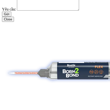
Yêu cầu:
Close