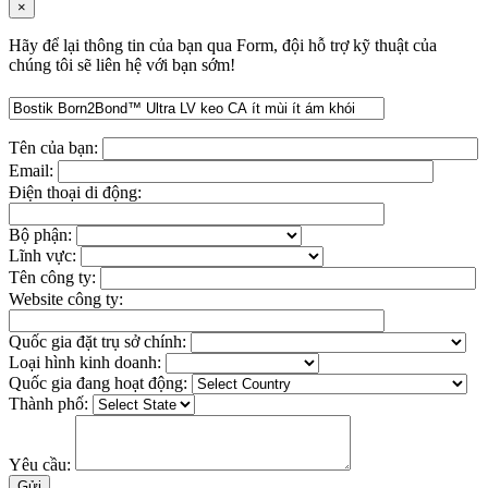
×
Hãy để lại thông tin của bạn qua Form, đội hỗ trợ kỹ thuật của
chúng tôi sẽ liên hệ với bạn sớm!
Tên của bạn:
Email:
Điện thoại di động:
Bộ phận:
Lĩnh vực:
Tên công ty:
Website công ty:
Quốc gia đặt trụ sở chính:
Loại hình kinh doanh:
Quốc gia đang hoạt động:
Thành phố:
Yêu cầu: