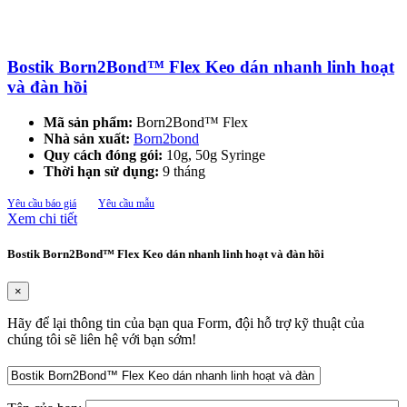
Bostik Born2Bond™ Flex Keo dán nhanh linh hoạt
và đàn hồi
Mã sản phẩm:
Born2Bond™ Flex
Nhà sản xuất:
Born2bond
Quy cách đóng gói:
10g, 50g Syringe
Thời hạn sử dụng:
9 tháng
Yêu cầu báo giá
Yêu cầu mẫu
Xem chi tiết
Bostik Born2Bond™ Flex Keo dán nhanh linh hoạt và đàn hồi
×
Hãy để lại thông tin của bạn qua Form, đội hỗ trợ kỹ thuật của
chúng tôi sẽ liên hệ với bạn sớm!