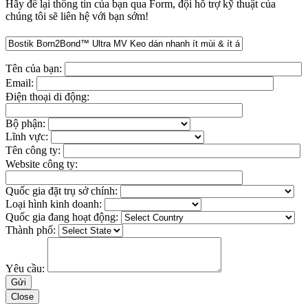
Hãy để lại thông tin của bạn qua Form, đội hỗ trợ kỹ thuật của
chúng tôi sẽ liên hệ với bạn sớm!
Tên của bạn:
Email:
Điện thoại di động:
Bộ phận:
Lĩnh vực:
Tên công ty:
Website công ty:
Quốc gia đặt trụ sở chính:
Loại hình kinh doanh:
Quốc gia đang hoạt động:
Thành phố:
Yêu cầu:
Close