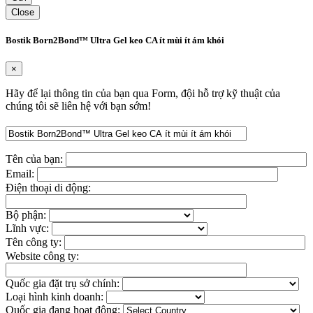
Close
Bostik Born2Bond™ Ultra Gel keo CA ít mùi ít ám khói
×
Hãy để lại thông tin của bạn qua Form, đội hỗ trợ kỹ thuật của
chúng tôi sẽ liên hệ với bạn sớm!
Tên của bạn:
Email:
Điện thoại di động:
Bộ phận:
Lĩnh vực:
Tên công ty:
Website công ty:
Quốc gia đặt trụ sở chính:
Loại hình kinh doanh:
Quốc gia đang hoạt động: