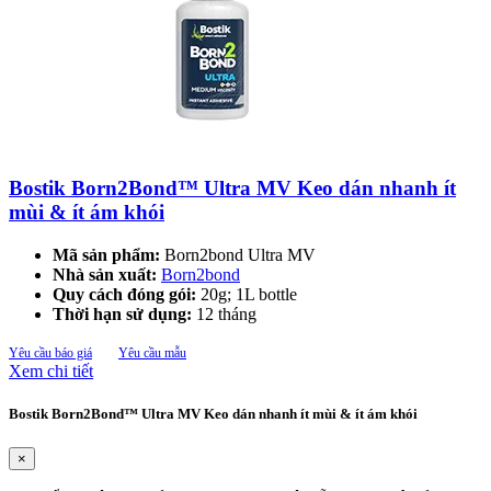
Bostik Born2Bond™ Ultra MV Keo dán nhanh ít
mùi & ít ám khói
Mã sản phẩm:
Born2bond Ultra MV
Nhà sản xuất:
Born2bond
Quy cách đóng gói:
20g; 1L bottle
Thời hạn sử dụng:
12 tháng
Yêu cầu báo giá
Yêu cầu mẫu
Xem chi tiết
Bostik Born2Bond™ Ultra MV Keo dán nhanh ít mùi & ít ám khói
×