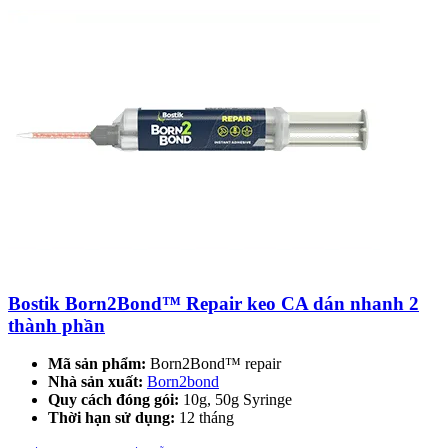
Bostik Born2Bond™ Repair keo CA dán nhanh 2
thành phần
Mã sản phẩm:
Born2Bond™ repair
Nhà sản xuất:
Born2bond
Quy cách đóng gói:
10g, 50g Syringe
Thời hạn sử dụng:
12 tháng