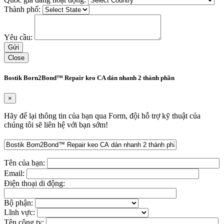
Thành phố:
Yêu cầu:
Close
Bostik Born2Bond™ Repair keo CA dán nhanh 2 thành phần
×
Hãy để lại thông tin của bạn qua Form, đội hỗ trợ kỹ thuật của
chúng tôi sẽ liên hệ với bạn sớm!
Tên của bạn:
Email:
Điện thoại di động:
Bộ phận:
Lĩnh vực:
Tên công ty: