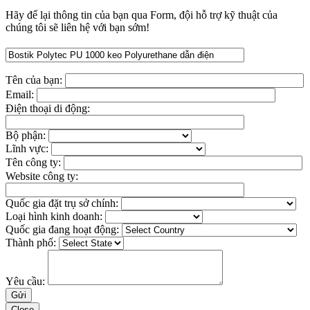
Hãy để lại thông tin của bạn qua Form, đội hỗ trợ kỹ thuật của
chúng tôi sẽ liên hệ với bạn sớm!
Tên của bạn:
Email:
Điện thoại di động:
Bộ phận:
Lĩnh vực:
Tên công ty:
Website công ty:
Quốc gia đặt trụ sở chính:
Loại hình kinh doanh:
Quốc gia đang hoạt động:
Thành phố:
Yêu cầu:
Close