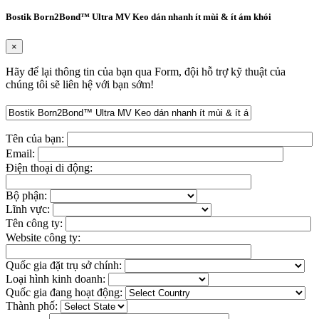
Bostik Born2Bond™ Ultra MV Keo dán nhanh ít mùi & ít ám khói
×
Hãy để lại thông tin của bạn qua Form, đội hỗ trợ kỹ thuật của
chúng tôi sẽ liên hệ với bạn sớm!
Tên của bạn:
Email:
Điện thoại di động:
Bộ phận:
Lĩnh vực:
Tên công ty:
Website công ty:
Quốc gia đặt trụ sở chính:
Loại hình kinh doanh:
Quốc gia đang hoạt động:
Thành phố: