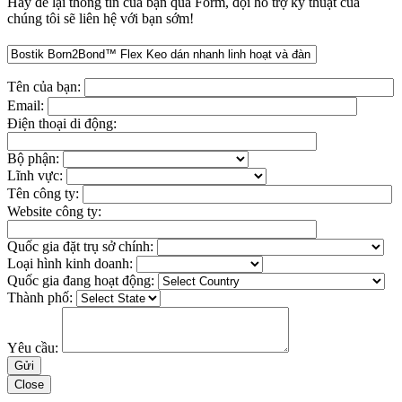
Hãy để lại thông tin của bạn qua Form, đội hỗ trợ kỹ thuật của
chúng tôi sẽ liên hệ với bạn sớm!
Tên của bạn:
Email:
Điện thoại di động:
Bộ phận:
Lĩnh vực:
Tên công ty:
Website công ty:
Quốc gia đặt trụ sở chính:
Loại hình kinh doanh:
Quốc gia đang hoạt động:
Thành phố:
Yêu cầu:
Close