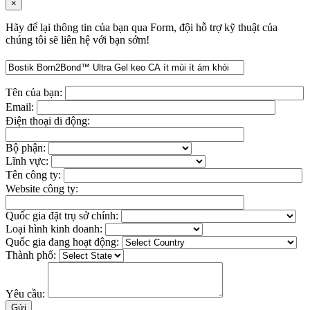
×
Hãy để lại thông tin của bạn qua Form, đội hỗ trợ kỹ thuật của
chúng tôi sẽ liên hệ với bạn sớm!
Tên của bạn:
Email:
Điện thoại di động:
Bộ phận:
Lĩnh vực:
Tên công ty:
Website công ty:
Quốc gia đặt trụ sở chính:
Loại hình kinh doanh:
Quốc gia đang hoạt động:
Thành phố:
Yêu cầu: