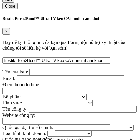
Close
Bostik Born2Bond™ Ultra LV keo CA ít mùi ít ám khói
×
Hãy để lại thông tin của bạn qua Form, đội hỗ trợ kỹ thuật của
chúng tôi sẽ liên hệ với bạn sớm!
Tên của bạn:
Email:
Điện thoại di động:
Bộ phận:
Lĩnh vực:
Tên công ty:
Website công ty:
Quốc gia đặt trụ sở chính:
Loại hình kinh doanh:
Quốc gia đang hoạt động: