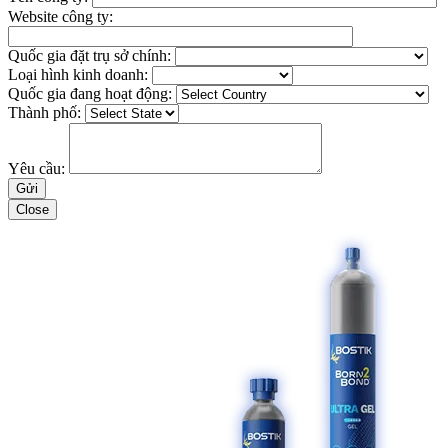
Website công ty:
Quốc gia đặt trụ sở chính:
Loại hình kinh doanh:
Quốc gia đang hoạt động:
Thành phố:
Yêu cầu:
Close