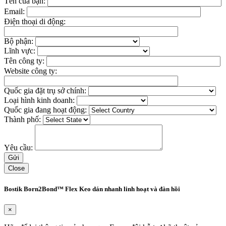
Tên của bạn:
Email:
Điện thoại di động:
Bộ phận:
Lĩnh vực:
Tên công ty:
Website công ty:
Quốc gia đặt trụ sở chính:
Loại hình kinh doanh:
Quốc gia đang hoạt động:
Thành phố:
Yêu cầu:
Close
Bostik Born2Bond™ Flex Keo dán nhanh linh hoạt và đàn hồi
×