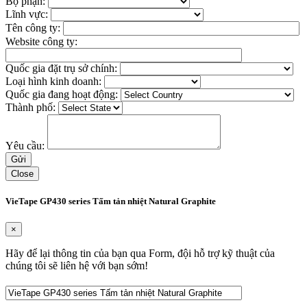
Bộ phận:
Lĩnh vực:
Tên công ty:
Website công ty:
Quốc gia đặt trụ sở chính:
Loại hình kinh doanh:
Quốc gia đang hoạt động:
Thành phố:
Yêu cầu:
Close
VieTape GP430 series Tấm tản nhiệt Natural Graphite
×
Hãy để lại thông tin của bạn qua Form, đội hỗ trợ kỹ thuật của
chúng tôi sẽ liên hệ với bạn sớm!