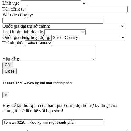
Lĩnh vực:
Tên công ty:
Website công ty:
Quốc gia đặt trụ sở chính:
Loại hình kinh doanh:
Quốc gia đang hoạt động:
Thành phố:
Yêu cầu:
Close
Tonsan 3220 – Keo kỵ khí một thành phần
×
Hãy để lại thông tin của bạn qua Form, đội hỗ trợ kỹ thuật của
chúng tôi sẽ liên hệ với bạn sớm!