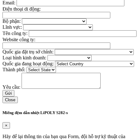
Email:
Điện thoại di động:
Bộ phận:
Lĩnh vực:
Tên công ty:
Website công ty:
Quốc gia đặt trụ sở chính:
Loại hình kinh doanh:
Quốc gia đang hoạt động:
Thành phố:
Yêu cầu:
Close
Miếng đệm dẫn nhiệt LiPOLY S282-s
×
Hãy để lại thông tin của bạn qua Form, đội hỗ trợ kỹ thuật của