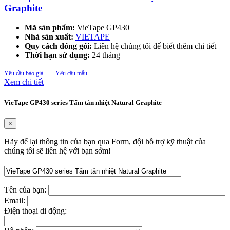
Graphite
Mã sản phẩm:
VieTape GP430
Nhà sản xuất:
VIETAPE
Quy cách đóng gói:
Liên hệ chúng tôi để biết thêm chi tiết
Thời hạn sử dụng:
24 tháng
Yêu cầu báo giá
Yêu cầu mẫu
Xem chi tiết
VieTape GP430 series Tấm tản nhiệt Natural Graphite
×
Hãy để lại thông tin của bạn qua Form, đội hỗ trợ kỹ thuật của
chúng tôi sẽ liên hệ với bạn sớm!
Tên của bạn:
Email:
Điện thoại di động: