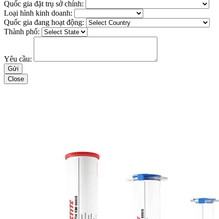
Quốc gia đặt trụ sở chính:
Loại hình kinh doanh:
Quốc gia đang hoạt động:
Thành phố:
Yêu cầu:
Close