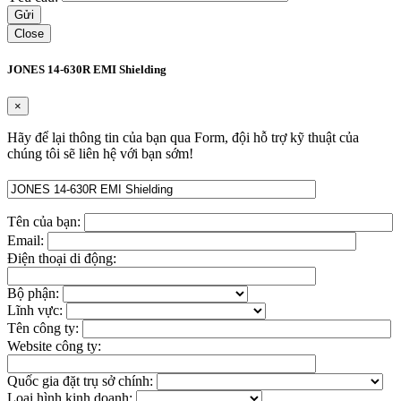
Close
JONES 14-630R EMI Shielding
×
Hãy để lại thông tin của bạn qua Form, đội hỗ trợ kỹ thuật của
chúng tôi sẽ liên hệ với bạn sớm!
Tên của bạn:
Email:
Điện thoại di động:
Bộ phận:
Lĩnh vực:
Tên công ty:
Website công ty:
Quốc gia đặt trụ sở chính:
Loại hình kinh doanh: