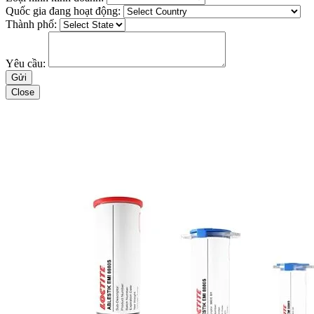
Quốc gia đang hoạt động:
Thành phố:
Yêu cầu:
Close