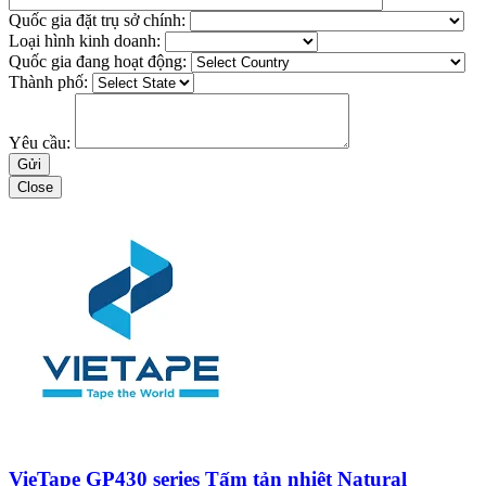
Quốc gia đặt trụ sở chính:
Loại hình kinh doanh:
Quốc gia đang hoạt động:
Thành phố:
Yêu cầu:
Close
VieTape GP430 series Tấm tản nhiệt Natural