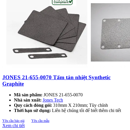
JONES 21-655-0070 Tấm tản nhiệt Synthetic
Graphite
Mã sản phẩm:
JONES 21-655-0070
Nhà sản xuất:
Jones Tech
Quy cách đóng gói:
310mm X 210mm; Tùy chỉnh
Thời hạn sử dụng:
Liên hệ chúng tôi để biết thêm chi tiết
Yêu cầu báo giá
Yêu cầu mẫu
Xem chi tiết