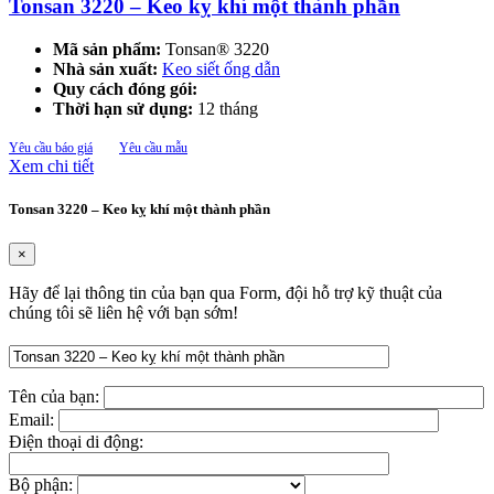
Tonsan 3220 – Keo kỵ khí một thành phần
Mã sản phẩm:
Tonsan® 3220
Nhà sản xuất:
Keo siết ống dẫn
Quy cách đóng gói:
Thời hạn sử dụng:
12 tháng
Yêu cầu báo giá
Yêu cầu mẫu
Xem chi tiết
Tonsan 3220 – Keo kỵ khí một thành phần
×
Hãy để lại thông tin của bạn qua Form, đội hỗ trợ kỹ thuật của
chúng tôi sẽ liên hệ với bạn sớm!
Tên của bạn:
Email:
Điện thoại di động:
Bộ phận: