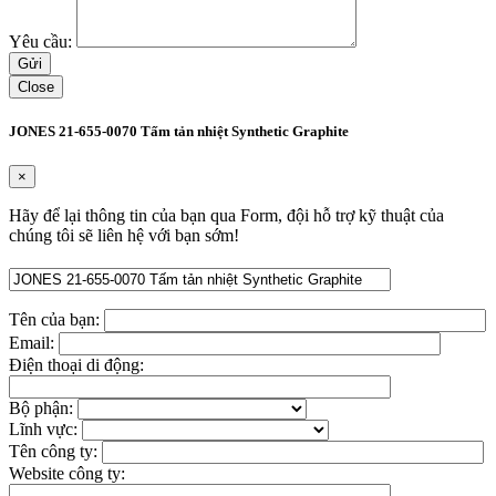
Yêu cầu:
Close
JONES 21-655-0070 Tấm tản nhiệt Synthetic Graphite
×
Hãy để lại thông tin của bạn qua Form, đội hỗ trợ kỹ thuật của
chúng tôi sẽ liên hệ với bạn sớm!
Tên của bạn:
Email:
Điện thoại di động:
Bộ phận:
Lĩnh vực:
Tên công ty:
Website công ty: