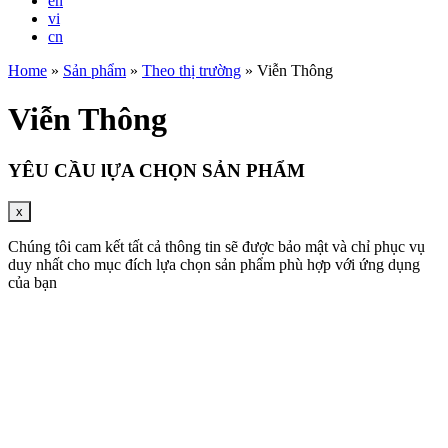
en
vi
cn
Home
»
Sản phẩm
»
Theo thị trường
»
Viễn Thông
Viễn Thông
YÊU CẦU lỰA CHỌN SẢN PHẨM
x
Chúng tôi cam kết tất cả thông tin sẽ được bảo mật và chỉ phục vụ
duy nhất cho mục đích lựa chọn sản phẩm phù hợp với ứng dụng
của bạn