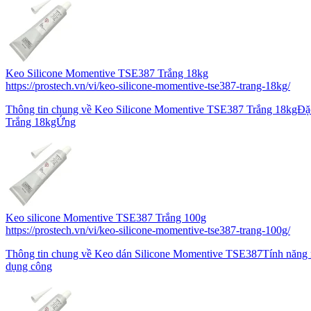
Keo Silicone Momentive TSE387 Trắng 18kg
https://prostech.vn/vi/keo-silicone-momentive-tse387-trang-18kg/
Thông tin chung về Keo Silicone Momentive TSE387 Trắng 18kgĐặc
Trắng 18kgỨng
Keo silicone Momentive TSE387 Trắng 100g
https://prostech.vn/vi/keo-silicone-momentive-tse387-trang-100g/
Thông tin chung về Keo dán Silicone Momentive TSE387Tính năng
dụng công