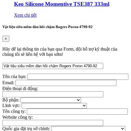
Keo Silicone Momentive TSE387 333ml
Xem chi tiết
Vật liệu siêu mềm đàn hồi chậm Rogers Poron 4790-92
×
Hãy để lại thông tin của bạn qua Form, đội hỗ trợ kỹ thuật của
chúng tôi sẽ liên hệ với bạn sớm!
Tên của bạn:
Email:
Điện thoại di động:
Bộ phận:
Lĩnh vực:
Tên công ty:
Website công ty:
Quốc gia đặt trụ sở chính: