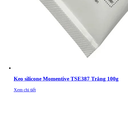
Keo silicone Momentive TSE387 Trắng 100g
Xem chi tiết