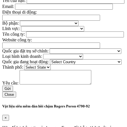
Tên của bạn:
Email:
Điện thoại di động:
Bộ phận:
Lĩnh vực:
Tên công ty:
Website công ty:
Quốc gia đặt trụ sở chính:
Loại hình kinh doanh:
Quốc gia đang hoạt động:
Thành phố:
Yêu cầu:
Close
Vật liệu siêu mềm đàn hồi chậm Rogers Poron 4790-92
×