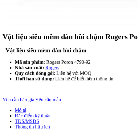
Vật liệu siêu mềm đàn hồi chậm Rogers Po
Vật liệu siêu mềm đàn hồi chậm
Mã sản phẩm:
Rogers Poron 4790-92
Nhà sản xuất:
Rogers
Quy cách đóng gói:
Liên hệ với MOQ
Thời hạn sử dụng:
Liên hệ để biết thêm thông tin
Yêu cầu báo giá
Yêu cầu mẫu
Mô tả
Đặc điểm kỹ thuật
TDS/MSDS
Thông tin hữu ích