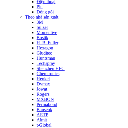
Điện thoại
Pin
Đóng gói
Theo nhà sản xuất
3M
Sulzer
Momentive
Bostik
H. B. Fuller
Hexagon
Gluditec
Huntsman
Techspray
Shenzhen HFC
Chemtronics
Henkel
Dymax
Jowat
Rogers
MXBON
Permabond
Banseok
AETP
Almit
t-Global