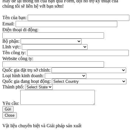
Hãy để lại thông tin của bạn qua Form, đội hỗ trợ kỹ thuật của
chúng tôi sẽ liên hệ với bạn sớm!
Tên của bạn:
Email:
Điện thoại di động:
Bộ phận:
Lĩnh vực:
Tên công ty:
Website công ty:
Quốc gia đặt trụ sở chính:
Loại hình kinh doanh:
Quốc gia đang hoạt động:
Thành phố:
Yêu cầu:
Close
Vật liệu chuyên biệt và Giải pháp sản xuất