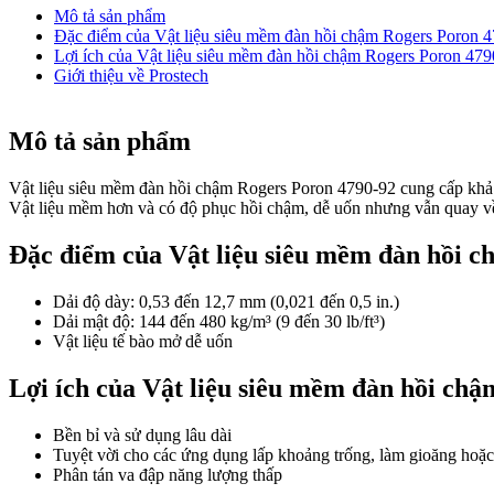
Mô tả sản phẩm
Đặc điểm của Vật liệu siêu mềm đàn hồi chậm Rogers Poron 
Lợi ích của Vật liệu siêu mềm đàn hồi chậm Rogers Poron 479
Giới thiệu về Prostech
Mô tả sản phẩm
Vật liệu siêu mềm đàn hồi chậm Rogers Poron 4790-92 cung cấp khả 
Vật liệu mềm hơn và có độ phục hồi chậm, dễ uốn nhưng vẫn quay về 
Đặc điểm của Vật liệu siêu mềm đàn hồi 
Dải độ dày: 0,53 đến 12,7 mm (0,021 đến 0,5 in.)
Dải mật độ: 144 đến 480 kg/m³ (9 đến 30 lb/ft³)
Vật liệu tế bào mở dễ uốn
Lợi ích của Vật liệu siêu mềm đàn hồi ch
Bền bỉ và sử dụng lâu dài
Tuyệt vời cho các ứng dụng lấp khoảng trống, làm gioăng hoặc
Phân tán va đập năng lượng thấp