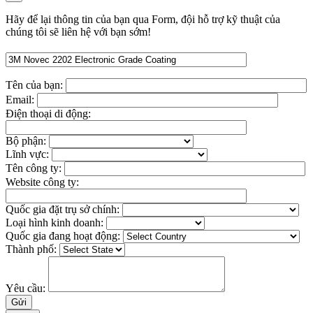
Hãy để lại thông tin của bạn qua Form, đội hỗ trợ kỹ thuật của
chúng tôi sẽ liên hệ với bạn sớm!
Tên của bạn:
Email:
Điện thoại di động:
Bộ phận:
Lĩnh vực:
Tên công ty:
Website công ty:
Quốc gia đặt trụ sở chính:
Loại hình kinh doanh:
Quốc gia đang hoạt động:
Thành phố:
Yêu cầu: