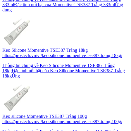
333mlĐặc tính nổi bật của Momentive TSE387 Trắng 333mlỨng
dụng
Keo Silicone Momentive TSE387 Trắng 18kg
https://prostech.vn/vi/keo-silicone-momentive-tse387-trang-18kg/
Thông tin chung về Keo Silicone Momentive TSE387 Trắng
18kgĐặc tính nổi bật của Keo Silicone Momentive TSE387 Trắng
18kgỨng
Keo silicone Momentive TSE387 Trắng 100g
https://prostech.vn/vi/keo-silicone-momentive-tse387-trang-100g/