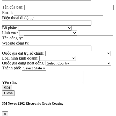
Tên của bạn:
Email:
Điện thoại di động:
Bộ phận:
Lĩnh vực:
Tên công ty:
Website công ty:
Quốc gia đặt trụ sở chính:
Loại hình kinh doanh:
Quốc gia đang hoạt động:
Thành phố:
Yêu cầu:
Close
3M Novec 2202 Electronic Grade Coating
×