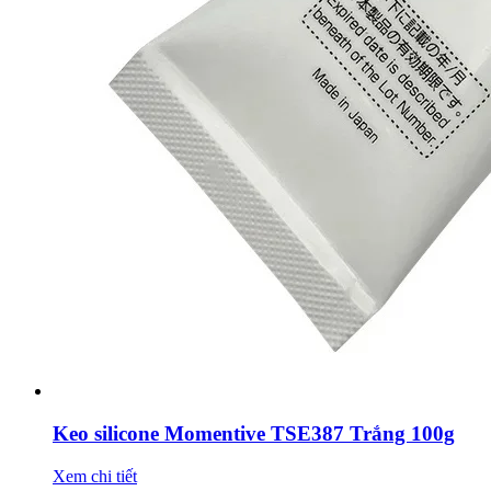
Keo silicone Momentive TSE387 Trắng 100g
Xem chi tiết