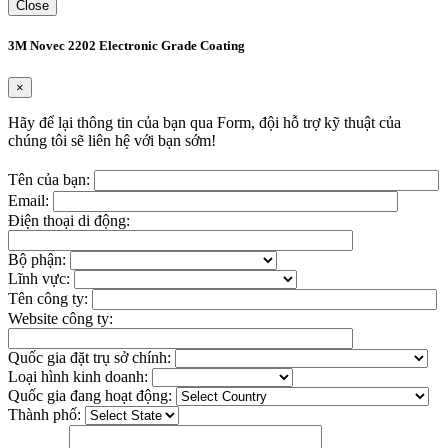
Close
3M Novec 2202 Electronic Grade Coating
×
Hãy để lại thông tin của bạn qua Form, đội hỗ trợ kỹ thuật của
chúng tôi sẽ liên hệ với bạn sớm!
Tên của bạn:
Email:
Điện thoại di động:
Bộ phận:
Lĩnh vực:
Tên công ty:
Website công ty:
Quốc gia đặt trụ sở chính:
Loại hình kinh doanh:
Quốc gia đang hoạt động:
Thành phố: