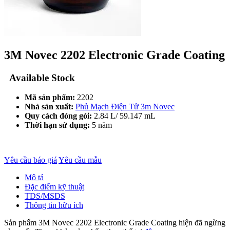
3M Novec 2202 Electronic Grade Coating
Available Stock
Mã sản phẩm:
2202
Nhà sản xuất:
Phủ Mạch Điện Tử 3m Novec
Quy cách đóng gói:
2.84 L/ 59.147 mL
Thời hạn sử dụng:
5 năm
Yêu cầu báo giá
Yêu cầu mẫu
Mô tả
Đặc điểm kỹ thuật
TDS/MSDS
Thông tin hữu ích
Sản phẩm 3M Novec 2202 Electronic Grade Coating hiện đã ngừng