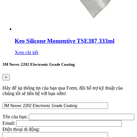
Keo Silicone Momentive TSE387 333ml
Xem chi tiết
3M Novec 2202 Electronic Grade Coating
×
Hãy để lại thông tin của bạn qua Form, đội hỗ trợ kỹ thuật của
chúng tôi sẽ liên hệ với bạn sớm!
Tên của bạn:
Email:
Điện thoại di động: