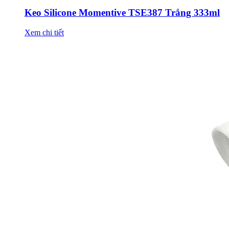
Keo Silicone Momentive TSE387 Trắng 333ml
Xem chi tiết