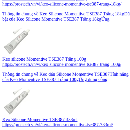
https://prostech.vn/vi/keo-silicone-momentive-tse387-trang-18kg/
Thông tin chung về Keo Silicone Momentive TSE387 Trắng 18kgĐặc
bật của Keo Silicone Momentive TSE387 Trắng 18kgỨng
Keo silicone Momentive TSE387 Trắng 100g
https://prostech.vn/vi/keo-silicone-momentive-tse387-trang-100g/
Thông tin chung về Keo dán Silicone Momentive TSE387Tính năng 
của Keo Momentive TSE387 Trắng 100gỨng dụng công
Keo Silicone Momentive TSE387 333ml
https://prostech.vn/vi/keo-silicone-momentive-tse387-333ml/