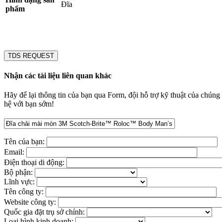
Đĩa
phẩm
TDS REQUEST
Nhận các tài liệu liên quan khác
Hãy để lại thông tin của bạn qua Form, đội hỗ trợ kỹ thuật của chúng t
hệ với bạn sớm!
Tên của bạn:
Email:
Điện thoại di động:
Bộ phận:
Lĩnh vực:
Tên công ty:
Website công ty:
Quốc gia đặt trụ sở chính:
Loại hình kinh doanh: