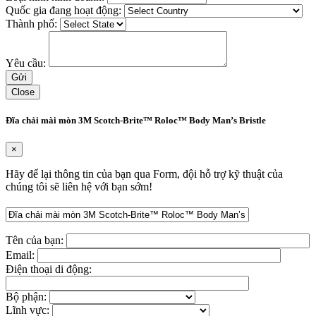
Quốc gia đang hoạt động:
Thành phố:
Yêu cầu:
Close
Đĩa chải mài mòn 3M Scotch-Brite™ Roloc™ Body Man’s Bristle
×
Hãy để lại thông tin của bạn qua Form, đội hỗ trợ kỹ thuật của
chúng tôi sẽ liên hệ với bạn sớm!
Tên của bạn:
Email:
Điện thoại di động:
Bộ phận:
Lĩnh vực: