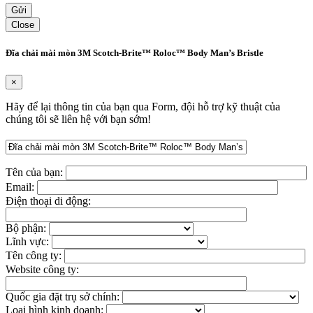
Close
Đĩa chải mài mòn 3M Scotch-Brite™ Roloc™ Body Man’s Bristle
×
Hãy để lại thông tin của bạn qua Form, đội hỗ trợ kỹ thuật của
chúng tôi sẽ liên hệ với bạn sớm!
Tên của bạn:
Email:
Điện thoại di động:
Bộ phận:
Lĩnh vực:
Tên công ty:
Website công ty:
Quốc gia đặt trụ sở chính:
Loại hình kinh doanh: