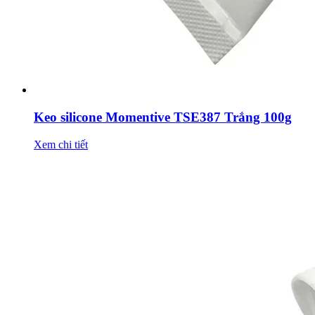
Keo silicone Momentive TSE387 Trắng 100g
Xem chi tiết