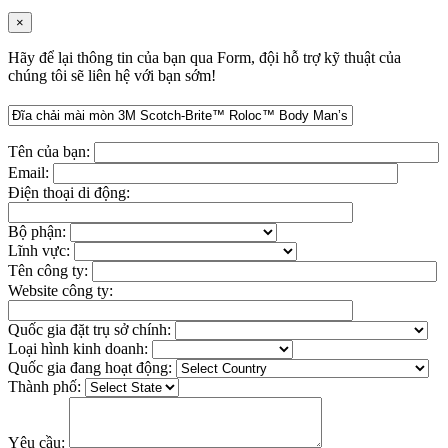
×
Hãy để lại thông tin của bạn qua Form, đội hỗ trợ kỹ thuật của
chúng tôi sẽ liên hệ với bạn sớm!
Tên của bạn:
Email:
Điện thoại di động:
Bộ phận:
Lĩnh vực:
Tên công ty:
Website công ty:
Quốc gia đặt trụ sở chính:
Loại hình kinh doanh:
Quốc gia đang hoạt động:
Thành phố:
Yêu cầu: