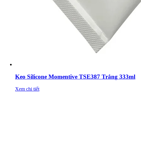
Keo Silicone Momentive TSE387 Trắng 333ml
Xem chi tiết