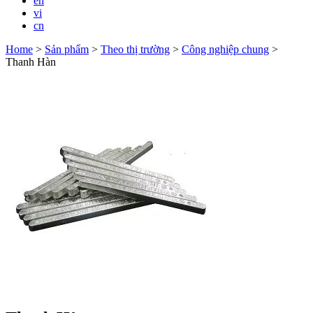
en
vi
cn
Home
>
Sản phẩm
>
Theo thị trường
>
Công nghiệp chung
>
Thanh Hàn