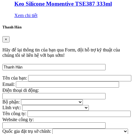
Keo Silicone Momentive TSE387 333ml
Xem chi tiết
Thanh Hàn
×
Hãy để lại thông tin của bạn qua Form, đội hỗ trợ kỹ thuật của
chúng tôi sẽ liên hệ với bạn sớm!
Tên của bạn:
Email:
Điện thoại di động:
Bộ phận:
Lĩnh vực:
Tên công ty:
Website công ty:
Quốc gia đặt trụ sở chính: