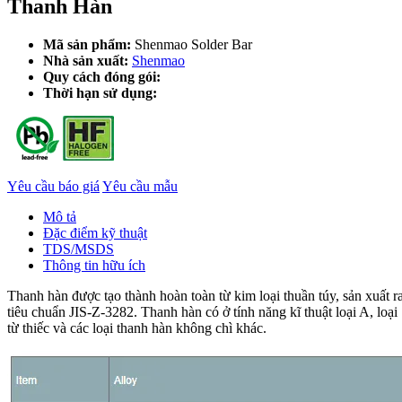
Thanh Hàn
Mã sản phẩm:
Shenmao Solder Bar
Nhà sản xuất:
Shenmao
Quy cách đóng gói:
Thời hạn sử dụng:
Yêu cầu báo giá
Yêu cầu mẫu
Mô tả
Đặc điểm kỹ thuật
TDS/MSDS
Thông tin hữu ích
Thanh hàn được tạo thành hoàn toàn từ kim loại thuần túy, sản xuất 
tiêu chuẩn JIS-Z-3282. Thanh hàn có ở tính năng kĩ thuật loại A, loạ
từ thiếc và các loại thanh hàn không chì khác.