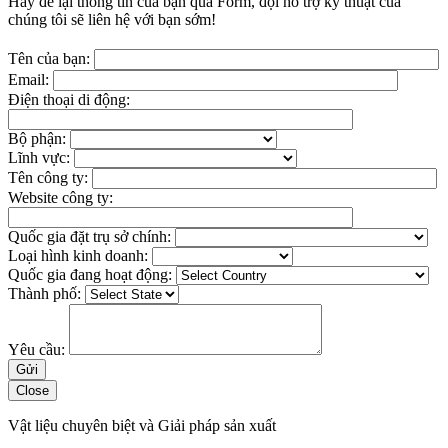
Hãy để lại thông tin của bạn qua Form, đội hỗ trợ kỹ thuật của
chúng tôi sẽ liên hệ với bạn sớm!
Tên của bạn:
Email:
Điện thoại di động:
Bộ phận:
Lĩnh vực:
Tên công ty:
Website công ty:
Quốc gia đặt trụ sở chính:
Loại hình kinh doanh:
Quốc gia đang hoạt động:
Thành phố:
Yêu cầu:
Close
Vật liệu chuyên biệt và Giải pháp sản xuất