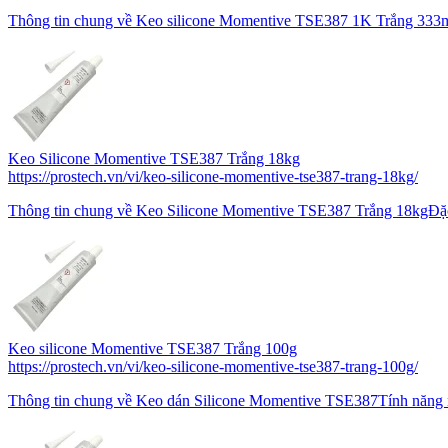
Thông tin chung về Keo silicone Momentive TSE387 1K Trắng 333
Keo Silicone Momentive TSE387 Trắng 18kg
https://prostech.vn/vi/keo-silicone-momentive-tse387-trang-18kg/
Thông tin chung về Keo Silicone Momentive TSE387 Trắng 18kgĐặc
Keo silicone Momentive TSE387 Trắng 100g
https://prostech.vn/vi/keo-silicone-momentive-tse387-trang-100g/
Thông tin chung về Keo dán Silicone Momentive TSE387Tính năng