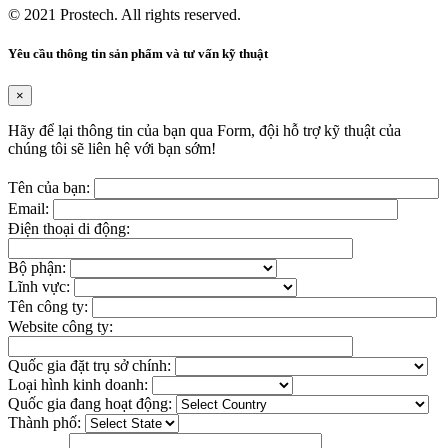
© 2021
Prostech
. All rights reserved.
Yêu cầu thông tin sản phẩm và tư vấn kỹ thuật
×
Hãy để lại thông tin của bạn qua Form, đội hỗ trợ kỹ thuật của
chúng tôi sẽ liên hệ với bạn sớm!
Tên của bạn:
Email:
Điện thoại di động:
Bộ phận:
Lĩnh vực:
Tên công ty:
Website công ty:
Quốc gia đặt trụ sở chính:
Loại hình kinh doanh:
Quốc gia đang hoạt động:
Thành phố: