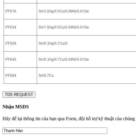
TDS REQUEST
Nhận MSDS
Hãy để lại thông tin của bạn qua Form, đội hỗ trợ kỹ thuật của chúng 