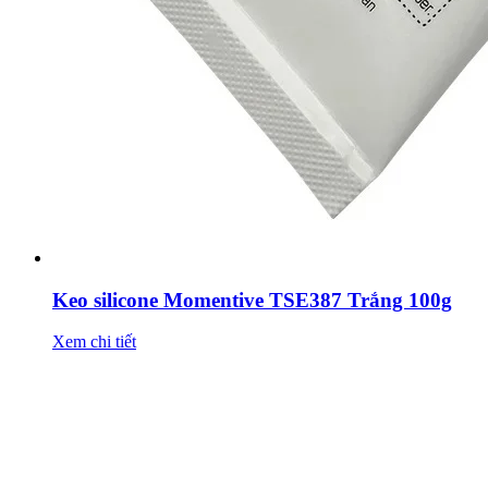
Keo silicone Momentive TSE387 Trắng 100g
Xem chi tiết