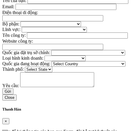
Tên của bạn:
Email:
Điện thoại di động:
Bộ phận:
Lĩnh vực:
Tên công ty:
Website công ty:
Quốc gia đặt trụ sở chính:
Loại hình kinh doanh:
Quốc gia đang hoạt động:
Thành phố:
Yêu cầu:
Close
Thanh Hàn
×