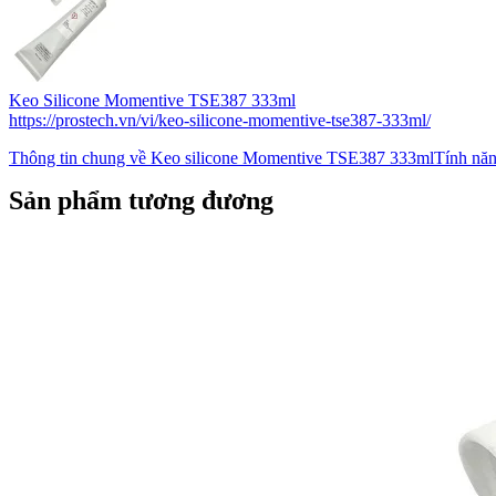
Keo Silicone Momentive TSE387 333ml
https://prostech.vn/vi/keo-silicone-momentive-tse387-333ml/
Thông tin chung về Keo silicone Momentive TSE387 333mlTính nă
Sản phẩm tương đương