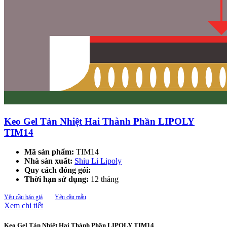
Keo Gel Tản Nhiệt Hai Thành Phần LIPOLY
TIM14
Mã sản phẩm:
TIM14
Nhà sản xuất:
Shiu Li Lipoly
Quy cách đóng gói:
Thời hạn sử dụng:
12 tháng
Yêu cầu báo giá
Yêu cầu mẫu
Xem chi tiết
Keo Gel Tản Nhiệt Hai Thành Phần LIPOLY TIM14