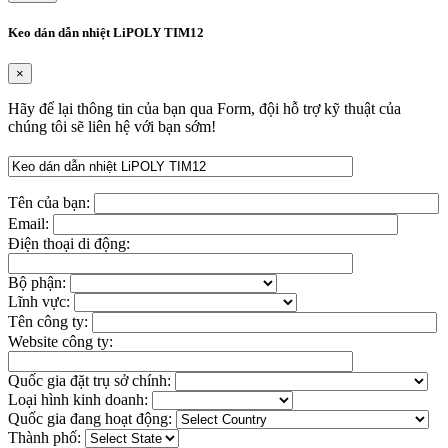
Keo dán dẫn nhiệt LiPOLY TIM12
×
Hãy để lại thông tin của bạn qua Form, đội hỗ trợ kỹ thuật của
chúng tôi sẽ liên hệ với bạn sớm!
Tên của bạn:
Email:
Điện thoại di động:
Bộ phận:
Lĩnh vực:
Tên công ty:
Website công ty:
Quốc gia đặt trụ sở chính:
Loại hình kinh doanh:
Quốc gia đang hoạt động:
Thành phố: