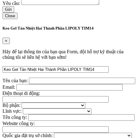
Yêu cầu:
Close
Keo Gel Tản Nhiệt Hai Thành Phần LIPOLY TIM14
×
Hãy để lại thông tin của bạn qua Form, đội hỗ trợ kỹ thuật của
chúng tôi sẽ liên hệ với bạn sớm!
Tên của bạn:
Email:
Điện thoại di động:
Bộ phận:
Lĩnh vực:
Tên công ty:
Website công ty:
Quốc gia đặt trụ sở chính: