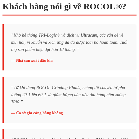
Khách hàng nói gì về ROCOL®?
“Nhờ hệ thống TRI-Logic® và dịch vụ Ultracare, các vấn đề về
mùi hôi, vi khuẩn và kích ứng da đã được loại bỏ hoàn toàn. Tuổi
thọ sản phẩm hiện đạt hơn 18 tháng.”
— Nhà sản xuất dầu khí
“Từ khi dùng ROCOL Grinding Fluids, chúng tôi chuyển từ pha
loãng 20:1 lên 60:1 và giảm lượng dầu tiêu thụ hàng năm xuống
70%
.”
— Cơ sở gia công hàng không