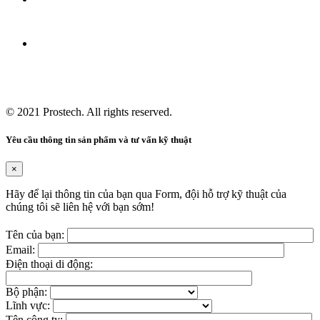
© 2021
Prostech
. All rights reserved.
Yêu cầu thông tin sản phẩm và tư vấn kỹ thuật
×
Hãy để lại thông tin của bạn qua Form, đội hỗ trợ kỹ thuật của
chúng tôi sẽ liên hệ với bạn sớm!
Tên của bạn:
Email:
Điện thoại di động:
Bộ phận:
Lĩnh vực:
Tên công ty: