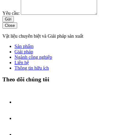
Yêu cầu:
Close
Vật liệu chuyên biệt và Giải pháp sản xuất
Sản phẩm
Giải pháp
Ngành công nghiệp
Liên hệ
Thông tin hữu ích
Theo dõi chúng tôi