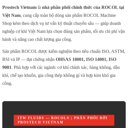
Prostech Vietnam
là
nhà phân phối chính thức của ROCOL tại
Việt Nam
, cung cấp toàn bộ dòng sản phẩm ROCOL Machine
Shop kèm theo dịch vụ tư vấn kỹ thuật chuyên sâu — giúp doanh
nghiệp cơ khí Việt Nam lựa chọn đúng sản phẩm, tối ưu chi phí vận
hành và nâng cao chất lượng gia công.
Sản phẩm ROCOL được kiểm nghiệm theo tiêu chuẩn ISO, ASTM,
BSI và IP — đạt chứng nhận
OHSAS 18001, ISO 14001, ISO
9001
. Phù hợp với các ngành: cơ khí chính xác, hàng không, dầu
khí, chế tạo khuôn, gia công thép không gỉ và hợp kim khó gia
công.
ITW FLUIDS — ROCOL® | PHÂN PHỐI BỞI
PROSTECH VIETNAM