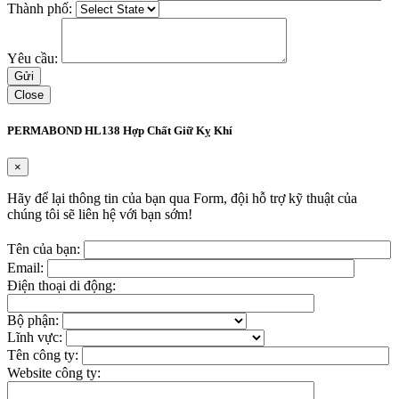
Thành phố:
Yêu cầu:
Close
PERMABOND HL138 Hợp Chất Giữ Kỵ Khí
×
Hãy để lại thông tin của bạn qua Form, đội hỗ trợ kỹ thuật của
chúng tôi sẽ liên hệ với bạn sớm!
Tên của bạn:
Email:
Điện thoại di động:
Bộ phận:
Lĩnh vực:
Tên công ty:
Website công ty: