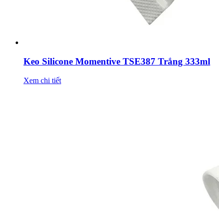
Keo Silicone Momentive TSE387 Trắng 333ml
Xem chi tiết