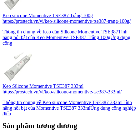
Keo silicone Momentive TSE387 Trắng 100g
https://prostech.vn/vi/keo-silicone-momentive-tse387-trang-100g/
Thông tin chung về Keo dán Silicone Momentive TSE387Tính
năng nổi bật của Keo Momentive TSE387 Trắng 100gỨng dụng
công
Keo Silicone Momentive TSE387 333ml
https://prostech.vn/vi/keo-silicone-momentive-tse387-333ml/
Thông tin chung về Keo silicone Momentive TSE387 333mlTính
năng nổi bật của Momentive TSE387 333mlỨng dụng công nghiệp
điển
Sản phẩm tương đương