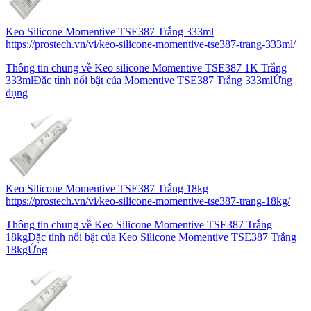
Keo Silicone Momentive TSE387 Trắng 333ml
https://prostech.vn/vi/keo-silicone-momentive-tse387-trang-333ml/
Thông tin chung về Keo silicone Momentive TSE387 1K Trắng
333mlĐặc tính nổi bật của Momentive TSE387 Trắng 333mlỨng
dụng
Keo Silicone Momentive TSE387 Trắng 18kg
https://prostech.vn/vi/keo-silicone-momentive-tse387-trang-18kg/
Thông tin chung về Keo Silicone Momentive TSE387 Trắng
18kgĐặc tính nổi bật của Keo Silicone Momentive TSE387 Trắng
18kgỨng