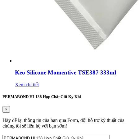
Keo Silicone Momentive TSE387 333ml
Xem chi tiết
PERMABOND HL138 Hợp Chất Giữ Kỵ Khí
×
Hãy để lại thông tin của bạn qua Form, đội hỗ trợ kỹ thuật của
chúng tôi sẽ liên hệ với bạn sớm!