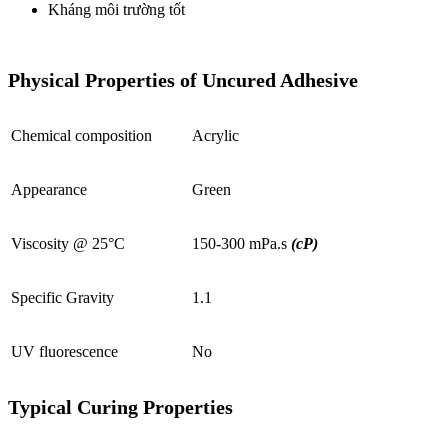
Kháng môi trường tốt
Physical Properties of Uncured Adhesive
Chemical composition
Acrylic
Appearance
Green
Viscosity @ 25°C
150-300 mPa.s
(cP)
Specific Gravity
1.1
UV fluorescence
No
Typical Curing Properties