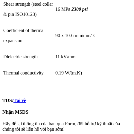
Shear strength (steel collar
16 MPa
2300 psi
& pin ISO10123)
Coefficient of thermal
90 x 10-6 mm/mm/°C
expansion
Dielectric strength
11 kV/mm
Thermal conductivity
0.19 W/(m.K)
TDS:
Tải về
Nhận MSDS
Hãy để lại thông tin của bạn qua Form, đội hỗ trợ kỹ thuật của
chúng tôi sẽ liên hệ với bạn sớm!