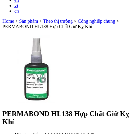
en
vi
cn
Home
>
Sản phẩm
>
Theo thị trường
>
Công nghiệp chung
>
PERMABOND HL138 Hợp Chất Giữ Kỵ Khí
PERMABOND HL138 Hợp Chất Giữ Kỵ
Khí