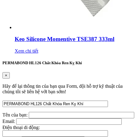
Keo Silicone Momentive TSE387 333ml
Xem chi tiết
PERMABOND HL126 Chất Khóa Ren Kỵ Khí
×
Hãy để lại thông tin của bạn qua Form, đội hỗ trợ kỹ thuật của
chúng tôi sẽ liên hệ với bạn sớm!
Tên của bạn:
Email:
Điện thoại di động: