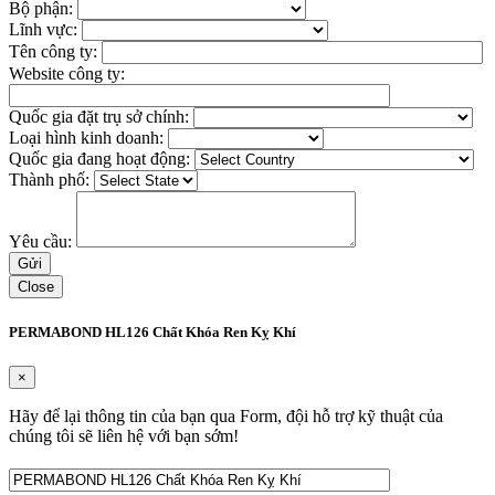
Bộ phận:
Lĩnh vực:
Tên công ty:
Website công ty:
Quốc gia đặt trụ sở chính:
Loại hình kinh doanh:
Quốc gia đang hoạt động:
Thành phố:
Yêu cầu:
Close
PERMABOND HL126 Chất Khóa Ren Kỵ Khí
×
Hãy để lại thông tin của bạn qua Form, đội hỗ trợ kỹ thuật của
chúng tôi sẽ liên hệ với bạn sớm!