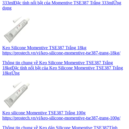
333mlĐặc tính nổi bật của Momentive TSE387 Trắng 333mlỨng
dụng
Keo Silicone Momentive TSE387 Trắng 18kg
https://prostech.vn/vi/keo-silicone-momentive-tse387-trang-18kg/
Thông tin chung về Keo Silicone Momentive TSE387 Trắng
18kgĐặc tính nổi bật của Keo Silicone Momentive TSE387 Trắng
18kgỨng
Keo silicone Momentive TSE387 Trắng 100g
https://prostech.vn/vi/keo-silicone-momentive-tse387-trang-100g/
Thông tin chung về Keo dán Silicone Momentive TSE387Tính