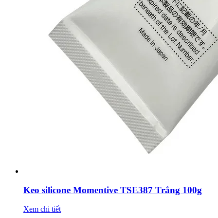
Keo silicone Momentive TSE387 Trắng 100g
Xem chi tiết