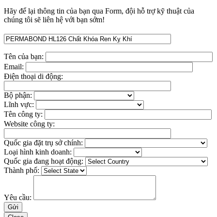
Hãy để lại thông tin của bạn qua Form, đội hỗ trợ kỹ thuật của
chúng tôi sẽ liên hệ với bạn sớm!
Tên của bạn:
Email:
Điện thoại di động:
Bộ phận:
Lĩnh vực:
Tên công ty:
Website công ty:
Quốc gia đặt trụ sở chính:
Loại hình kinh doanh:
Quốc gia đang hoạt động:
Thành phố:
Yêu cầu: