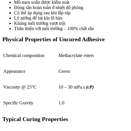
Mô-men xoắn được kiểm soát
Đóng rắn hoàn toàn ở nhiệt độ phòng
Có thể áp dụng sau khi lắp ráp
Lý tưởng để bịt kín lỗ hàn
Kháng môi trường vượt trội
Thân thiện với môi trường – 100% chất rắn
Physical Properties of Uncured Adhesive
Chemical composition
Methacrylate esters
Appearance
Green
Viscosity @ 25°C
10 – 30 mPa.s
(cP)
Specific Gravity
1.0
Typical Curing Properties