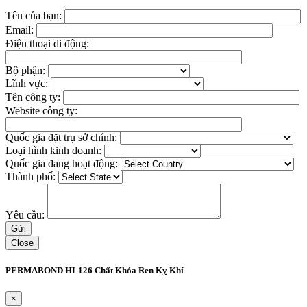
Tên của bạn:
Email:
Điện thoại di động:
Bộ phận:
Lĩnh vực:
Tên công ty:
Website công ty:
Quốc gia đặt trụ sở chính:
Loại hình kinh doanh:
Quốc gia đang hoạt động:
Thành phố:
Yêu cầu:
Close
PERMABOND HL126 Chất Khóa Ren Kỵ Khí
×