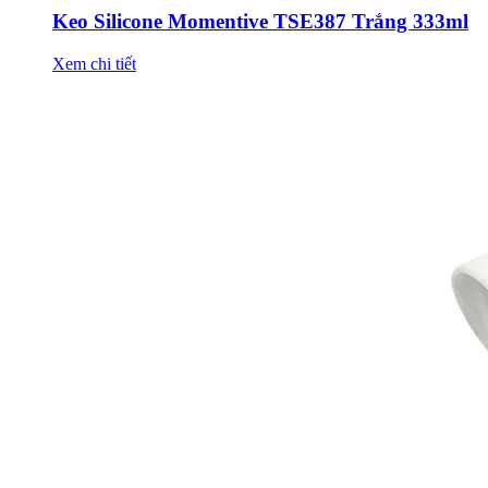
Keo Silicone Momentive TSE387 Trắng 333ml
Xem chi tiết