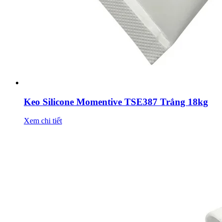
Keo Silicone Momentive TSE387 Trắng 18kg
Xem chi tiết