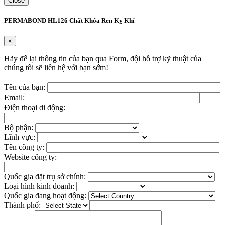
Close
PERMABOND HL126 Chất Khóa Ren Kỵ Khí
×
Hãy để lại thông tin của bạn qua Form, đội hỗ trợ kỹ thuật của
chúng tôi sẽ liên hệ với bạn sớm!
Tên của bạn:
Email:
Điện thoại di động:
Bộ phận:
Lĩnh vực:
Tên công ty:
Website công ty:
Quốc gia đặt trụ sở chính:
Loại hình kinh doanh:
Quốc gia đang hoạt động:
Thành phố: