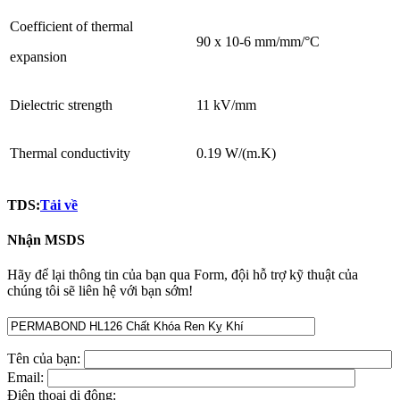
Coefficient of thermal
90 x 10-6 mm/mm/°C
expansion
Dielectric strength
11 kV/mm
Thermal conductivity
0.19 W/(m.K)
TDS:
Tải về
Nhận MSDS
Hãy để lại thông tin của bạn qua Form, đội hỗ trợ kỹ thuật của
chúng tôi sẽ liên hệ với bạn sớm!
Tên của bạn:
Email:
Điện thoại di động: