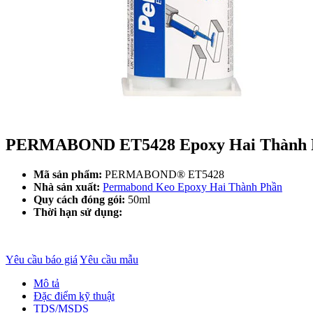
PERMABOND ET5428 Epoxy Hai Thành 
Mã sản phẩm:
PERMABOND® ET5428
Nhà sản xuất:
Permabond Keo Epoxy Hai Thành Phần
Quy cách đóng gói:
50ml
Thời hạn sử dụng:
Yêu cầu báo giá
Yêu cầu mẫu
Mô tả
Đặc điểm kỹ thuật
TDS/MSDS