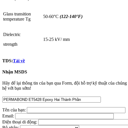
Glass transition
50-60°C
(122-140°F)
temperature Tg
Dielectric
15-25 kV/ mm
strength
TDS:
Tải về
Nhận MSDS
Hãy để lại thông tin của bạn qua Form, đội hỗ trợ kỹ thuật của chúng t
hệ với bạn sớm!
Tên của bạn:
Email:
Điện thoại di động:
Bộ phận: