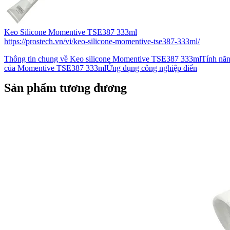
Keo Silicone Momentive TSE387 333ml
https://prostech.vn/vi/keo-silicone-momentive-tse387-333ml/
Thông tin chung về Keo silicone Momentive TSE387 333mlTính năn
của Momentive TSE387 333mlỨng dụng công nghiệp điển
Sản phẩm tương đương