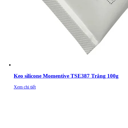
Keo silicone Momentive TSE387 Trắng 100g
Xem chi tiết