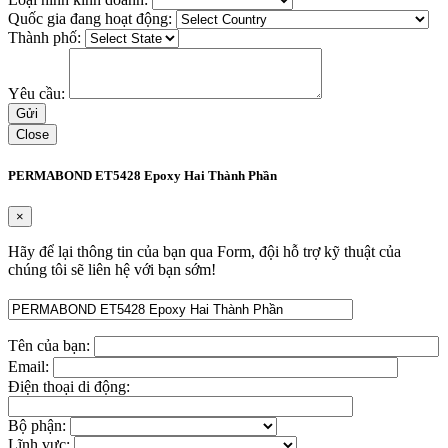
Quốc gia đang hoạt động:
Thành phố:
Yêu cầu:
Close
PERMABOND ET5428 Epoxy Hai Thành Phần
×
Hãy để lại thông tin của bạn qua Form, đội hỗ trợ kỹ thuật của
chúng tôi sẽ liên hệ với bạn sớm!
Tên của bạn:
Email:
Điện thoại di động:
Bộ phận:
Lĩnh vực: