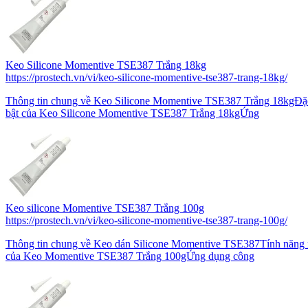
Keo Silicone Momentive TSE387 Trắng 18kg
https://prostech.vn/vi/keo-silicone-momentive-tse387-trang-18kg/
Thông tin chung về Keo Silicone Momentive TSE387 Trắng 18kgĐặc
bật của Keo Silicone Momentive TSE387 Trắng 18kgỨng
Keo silicone Momentive TSE387 Trắng 100g
https://prostech.vn/vi/keo-silicone-momentive-tse387-trang-100g/
Thông tin chung về Keo dán Silicone Momentive TSE387Tính năng 
của Keo Momentive TSE387 Trắng 100gỨng dụng công