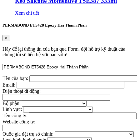
Keo Silicone Momentive TSE387 333ml
Xem chi tiết
PERMABOND ET5428 Epoxy Hai Thành Phần
×
Hãy để lại thông tin của bạn qua Form, đội hỗ trợ kỹ thuật của
chúng tôi sẽ liên hệ với bạn sớm!
Tên của bạn:
Email:
Điện thoại di động:
Bộ phận:
Lĩnh vực:
Tên công ty:
Website công ty:
Quốc gia đặt trụ sở chính:
Loại hình kinh doanh: