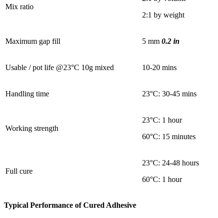
Mix ratio
2:1 by weight
Maximum gap fill
5 mm
0.2 in
Usable / pot life @23°C 10g mixed
10-20 mins
Handling time
23°C: 30-45 mins
23°C: 1 hour
Working strength
60°C: 15 minutes
23°C: 24-48 hours
Full cure
60°C: 1 hour
Typical Performance of Cured Adhesive