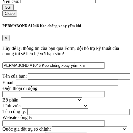
Yêu cầu:
Close
PERMABOND A1046 Keo chống xoay yếm khí
×
Hãy để lại thông tin của bạn qua Form, đội hỗ trợ kỹ thuật của
chúng tôi sẽ liên hệ với bạn sớm!
Tên của bạn:
Email:
Điện thoại di động:
Bộ phận:
Lĩnh vực:
Tên công ty:
Website công ty:
Quốc gia đặt trụ sở chính: