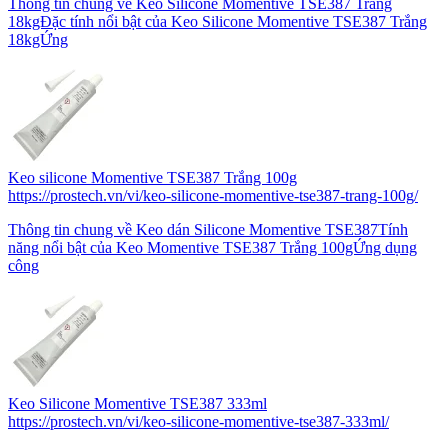
Thông tin chung về Keo Silicone Momentive TSE387 Trắng
18kgĐặc tính nổi bật của Keo Silicone Momentive TSE387 Trắng
18kgỨng
Keo silicone Momentive TSE387 Trắng 100g
https://prostech.vn/vi/keo-silicone-momentive-tse387-trang-100g/
Thông tin chung về Keo dán Silicone Momentive TSE387Tính
năng nổi bật của Keo Momentive TSE387 Trắng 100gỨng dụng
công
Keo Silicone Momentive TSE387 333ml
https://prostech.vn/vi/keo-silicone-momentive-tse387-333ml/