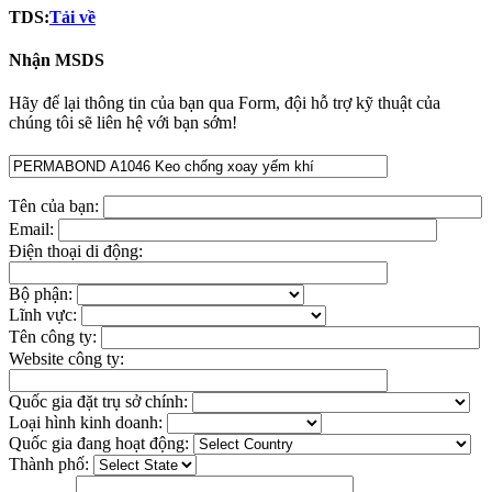
TDS:
Tải về
Nhận MSDS
Hãy để lại thông tin của bạn qua Form, đội hỗ trợ kỹ thuật của
chúng tôi sẽ liên hệ với bạn sớm!
Tên của bạn:
Email:
Điện thoại di động:
Bộ phận:
Lĩnh vực:
Tên công ty:
Website công ty:
Quốc gia đặt trụ sở chính:
Loại hình kinh doanh:
Quốc gia đang hoạt động:
Thành phố: