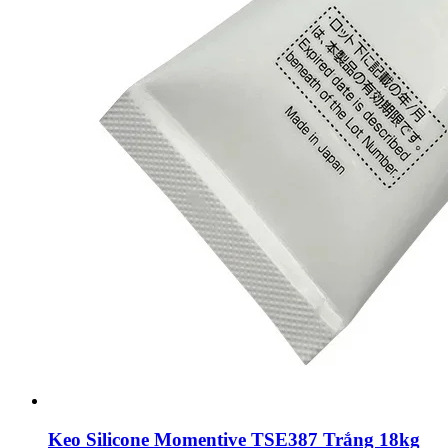
Keo Silicone Momentive TSE387 Trắng 18kg