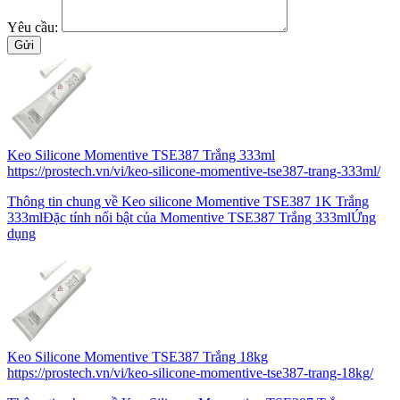
Yêu cầu:
Keo Silicone Momentive TSE387 Trắng 333ml
https://prostech.vn/vi/keo-silicone-momentive-tse387-trang-333ml/
Thông tin chung về Keo silicone Momentive TSE387 1K Trắng
333mlĐặc tính nổi bật của Momentive TSE387 Trắng 333mlỨng
dụng
Keo Silicone Momentive TSE387 Trắng 18kg
https://prostech.vn/vi/keo-silicone-momentive-tse387-trang-18kg/