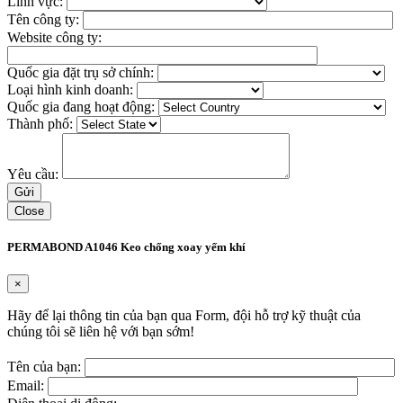
Lĩnh vực:
Tên công ty:
Website công ty:
Quốc gia đặt trụ sở chính:
Loại hình kinh doanh:
Quốc gia đang hoạt động:
Thành phố:
Yêu cầu:
Close
PERMABOND A1046 Keo chống xoay yếm khí
×
Hãy để lại thông tin của bạn qua Form, đội hỗ trợ kỹ thuật của
chúng tôi sẽ liên hệ với bạn sớm!
Tên của bạn:
Email: