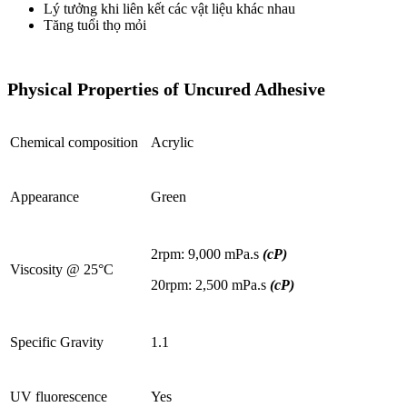
Lý tưởng khi liên kết các vật liệu khác nhau
Tăng tuổi thọ mỏi
Physical Properties of Uncured Adhesive
Chemical composition
Acrylic
Appearance
Green
2rpm: 9,000 mPa.s
(cP)
Viscosity @ 25°C
20rpm: 2,500 mPa.s
(cP)
Specific Gravity
1.1
UV fluorescence
Yes