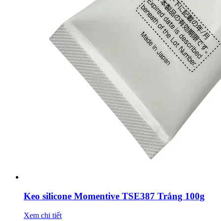
Keo silicone Momentive TSE387 Trắng 100g
Xem chi tiết