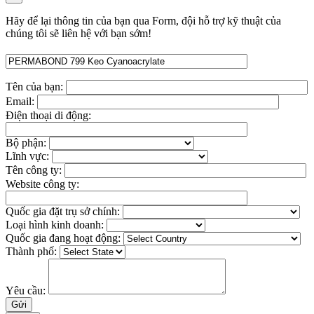
Hãy để lại thông tin của bạn qua Form, đội hỗ trợ kỹ thuật của
chúng tôi sẽ liên hệ với bạn sớm!
Tên của bạn:
Email:
Điện thoại di động:
Bộ phận:
Lĩnh vực:
Tên công ty:
Website công ty:
Quốc gia đặt trụ sở chính:
Loại hình kinh doanh:
Quốc gia đang hoạt động:
Thành phố:
Yêu cầu: