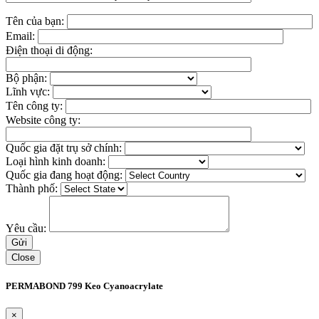
Tên của bạn:
Email:
Điện thoại di động:
Bộ phận:
Lĩnh vực:
Tên công ty:
Website công ty:
Quốc gia đặt trụ sở chính:
Loại hình kinh doanh:
Quốc gia đang hoạt động:
Thành phố:
Yêu cầu:
Close
PERMABOND 799 Keo Cyanoacrylate
×