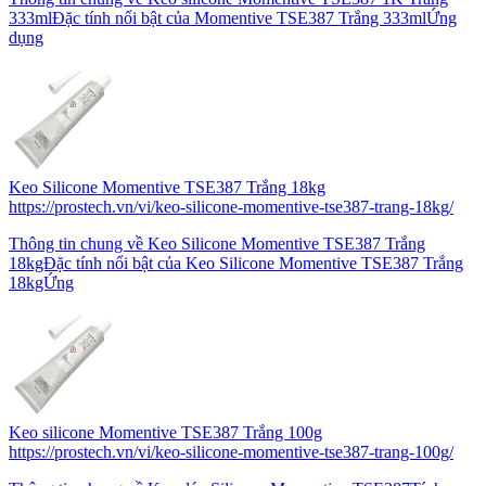
333mlĐặc tính nổi bật của Momentive TSE387 Trắng 333mlỨng
dụng
Keo Silicone Momentive TSE387 Trắng 18kg
https://prostech.vn/vi/keo-silicone-momentive-tse387-trang-18kg/
Thông tin chung về Keo Silicone Momentive TSE387 Trắng
18kgĐặc tính nổi bật của Keo Silicone Momentive TSE387 Trắng
18kgỨng
Keo silicone Momentive TSE387 Trắng 100g
https://prostech.vn/vi/keo-silicone-momentive-tse387-trang-100g/