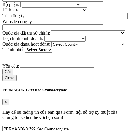
Bộ phận:
Lĩnh vực:
Tên công ty:
Website công ty:
Quốc gia đặt trụ sở chính:
Loại hình kinh doanh:
Quốc gia đang hoạt động:
Thành phố:
Yêu cầu:
Close
PERMABOND 799 Keo Cyanoacrylate
×
Hãy để lại thông tin của bạn qua Form, đội hỗ trợ kỹ thuật của
chúng tôi sẽ liên hệ với bạn sớm!