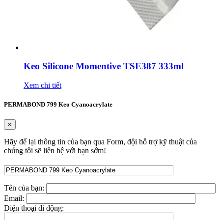
Keo Silicone Momentive TSE387 333ml
Xem chi tiết
PERMABOND 799 Keo Cyanoacrylate
×
Hãy để lại thông tin của bạn qua Form, đội hỗ trợ kỹ thuật của
chúng tôi sẽ liên hệ với bạn sớm!
Tên của bạn:
Email:
Điện thoại di động: