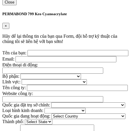
Close
PERMABOND 799 Keo Cyanoacrylate
×
Hãy để lại thông tin của bạn qua Form, đội hỗ trợ kỹ thuật của
chúng tôi sẽ liên hệ với bạn sớm!
Tên của bạn:
Email:
Điện thoại di động:
Bộ phận:
Lĩnh vực:
Tên công ty:
Website công ty:
Quốc gia đặt trụ sở chính:
Loại hình kinh doanh:
Quốc gia đang hoạt động:
Thành phố: