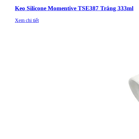
Keo Silicone Momentive TSE387 Trắng 333ml
Xem chi tiết