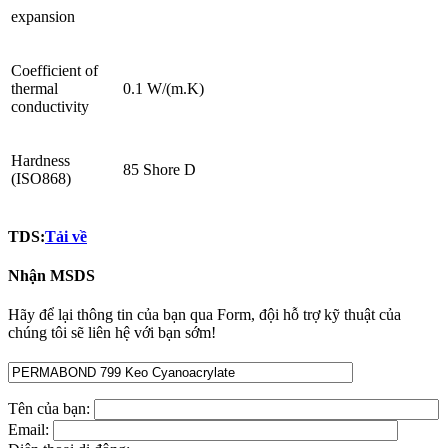
expansion
Coefficient of
thermal
0.1 W/(m.K)
conductivity
Hardness
85 Shore D
(ISO868)
TDS:
Tải về
Nhận MSDS
Hãy để lại thông tin của bạn qua Form, đội hỗ trợ kỹ thuật của
chúng tôi sẽ liên hệ với bạn sớm!
Tên của bạn:
Email: