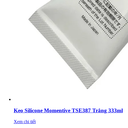
Keo Silicone Momentive TSE387 Trắng 333ml
Xem chi tiết