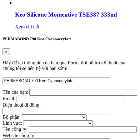
Keo Silicone Momentive TSE387 333ml
Xem chi tiết
PERMABOND 790 Keo Cyanoacrylate
×
Hãy để lại thông tin của bạn qua Form, đội hỗ trợ kỹ thuật của
chúng tôi sẽ liên hệ với bạn sớm!
Tên của bạn:
Email:
Điện thoại di động:
Bộ phận:
Lĩnh vực:
Tên công ty:
Website công ty: