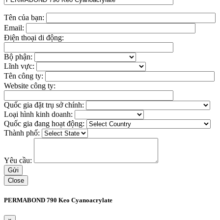
Tên của bạn:
Email:
Điện thoại di động:
Bộ phận:
Lĩnh vực:
Tên công ty:
Website công ty:
Quốc gia đặt trụ sở chính:
Loại hình kinh doanh:
Quốc gia đang hoạt động:
Thành phố:
Yêu cầu:
Close
PERMABOND 790 Keo Cyanoacrylate