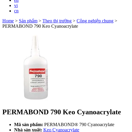
en
vi
cn
Home
>
Sản phẩm
>
Theo thị trường
>
Công nghiệp chung
>
PERMABOND 790 Keo Cyanoacrylate
PERMABOND 790 Keo Cyanoacrylate
Mã sản phẩm:
PERMABOND® 790 Cyanoacrylate
Nhà sản xuất:
Keo Cyanoacrylate