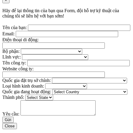
×
Hãy để lại thông tin của bạn qua Form, đội hỗ trợ kỹ thuật của
chúng tôi sẽ liên hệ với bạn sớm!
Tên của bạn:
Email:
Điện thoại di động:
Bộ phận:
Lĩnh vực:
Tên công ty:
Website công ty:
Quốc gia đặt trụ sở chính:
Loại hình kinh doanh:
Quốc gia đang hoạt động:
Thành phố:
Yêu cầu:
Close