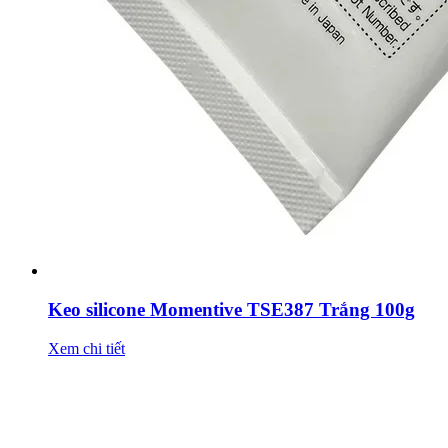
Keo silicone Momentive TSE387 Trắng 100g
Xem chi tiết