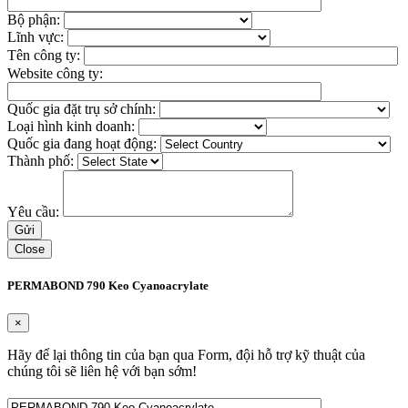
Bộ phận:
Lĩnh vực:
Tên công ty:
Website công ty:
Quốc gia đặt trụ sở chính:
Loại hình kinh doanh:
Quốc gia đang hoạt động:
Thành phố:
Yêu cầu:
Close
PERMABOND 790 Keo Cyanoacrylate
×
Hãy để lại thông tin của bạn qua Form, đội hỗ trợ kỹ thuật của
chúng tôi sẽ liên hệ với bạn sớm!