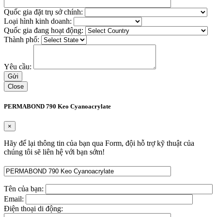
Quốc gia đặt trụ sở chính:
Loại hình kinh doanh:
Quốc gia đang hoạt động:
Thành phố:
Yêu cầu:
Close
PERMABOND 790 Keo Cyanoacrylate
×
Hãy để lại thông tin của bạn qua Form, đội hỗ trợ kỹ thuật của
chúng tôi sẽ liên hệ với bạn sớm!
Tên của bạn:
Email:
Điện thoại di động: