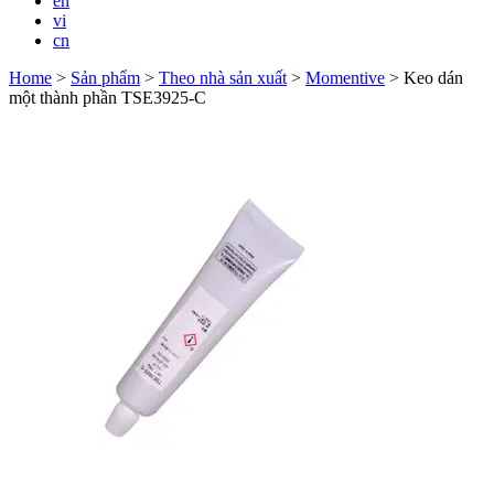
en
vi
cn
Home
>
Sản phẩm
>
Theo nhà sản xuất
>
Momentive
>
Keo dán
một thành phần TSE3925-C