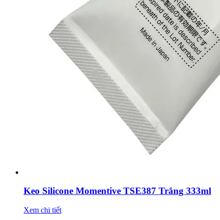
Keo Silicone Momentive TSE387 Trắng 333ml
Xem chi tiết