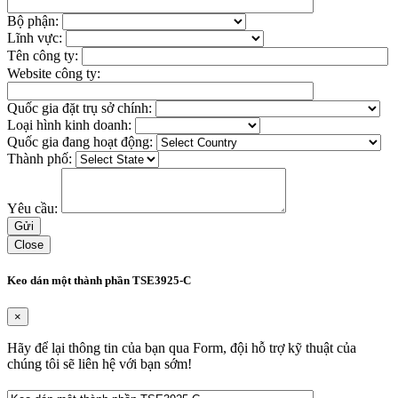
Bộ phận:
Lĩnh vực:
Tên công ty:
Website công ty:
Quốc gia đặt trụ sở chính:
Loại hình kinh doanh:
Quốc gia đang hoạt động:
Thành phố:
Yêu cầu:
Close
Keo dán một thành phần TSE3925-C
×
Hãy để lại thông tin của bạn qua Form, đội hỗ trợ kỹ thuật của
chúng tôi sẽ liên hệ với bạn sớm!