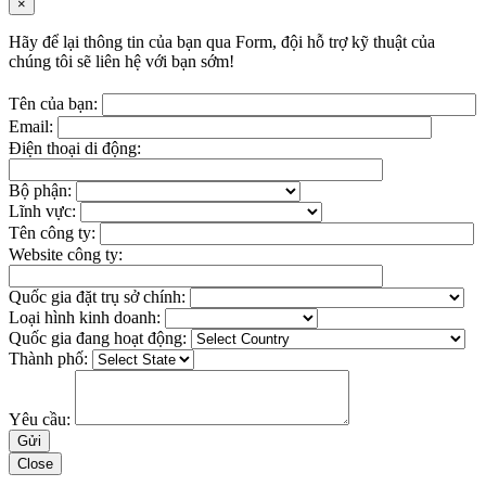
×
Hãy để lại thông tin của bạn qua Form, đội hỗ trợ kỹ thuật của
chúng tôi sẽ liên hệ với bạn sớm!
Tên của bạn:
Email:
Điện thoại di động:
Bộ phận:
Lĩnh vực:
Tên công ty:
Website công ty:
Quốc gia đặt trụ sở chính:
Loại hình kinh doanh:
Quốc gia đang hoạt động:
Thành phố:
Yêu cầu:
Close