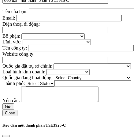
Tên của bạn:
Email:
Điện thoại di động:
Bộ phận:
Lĩnh vực:
Tên công ty:
Website công ty:
Quốc gia đặt trụ sở chính:
Loại hình kinh doanh:
Quốc gia đang hoạt động:
Thành phố:
Yêu cầu:
Close
Keo dán một thành phần TSE3925-C