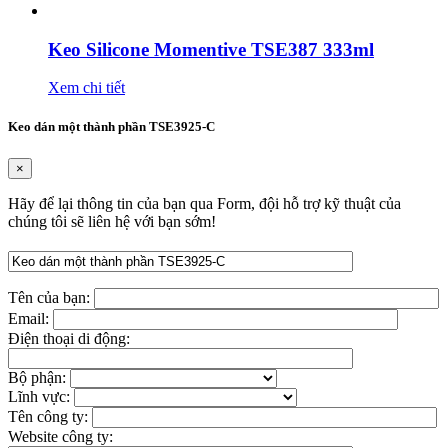
Keo Silicone Momentive TSE387 333ml
Xem chi tiết
Keo dán một thành phần TSE3925-C
×
Hãy để lại thông tin của bạn qua Form, đội hỗ trợ kỹ thuật của
chúng tôi sẽ liên hệ với bạn sớm!
Tên của bạn:
Email:
Điện thoại di động:
Bộ phận:
Lĩnh vực:
Tên công ty:
Website công ty: