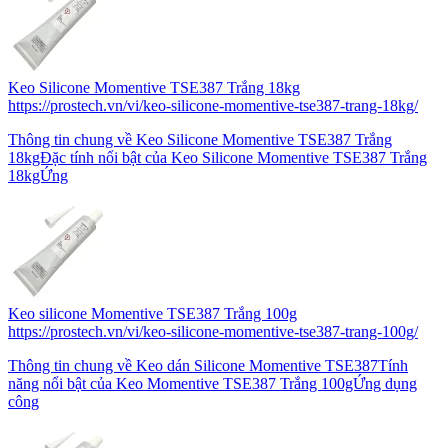
Keo Silicone Momentive TSE387 Trắng 18kg
https://prostech.vn/vi/keo-silicone-momentive-tse387-trang-18kg/
Thông tin chung về Keo Silicone Momentive TSE387 Trắng
18kgĐặc tính nổi bật của Keo Silicone Momentive TSE387 Trắng
18kgỨng
Keo silicone Momentive TSE387 Trắng 100g
https://prostech.vn/vi/keo-silicone-momentive-tse387-trang-100g/
Thông tin chung về Keo dán Silicone Momentive TSE387Tính
năng nổi bật của Keo Momentive TSE387 Trắng 100gỨng dụng
công