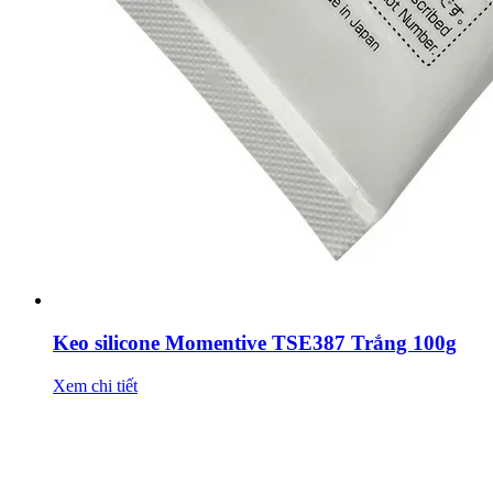
Keo silicone Momentive TSE387 Trắng 100g
Xem chi tiết