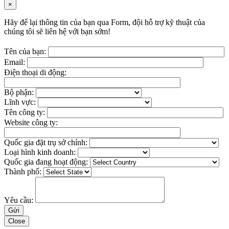
×
Hãy để lại thông tin của bạn qua Form, đội hỗ trợ kỹ thuật của
chúng tôi sẽ liên hệ với bạn sớm!
Tên của bạn:
Email:
Điện thoại di động:
Bộ phận:
Lĩnh vực:
Tên công ty:
Website công ty:
Quốc gia đặt trụ sở chính:
Loại hình kinh doanh:
Quốc gia đang hoạt động:
Thành phố:
Yêu cầu:
Close