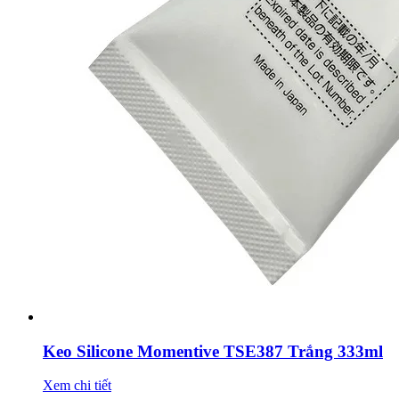
Keo Silicone Momentive TSE387 Trắng 333ml
Xem chi tiết