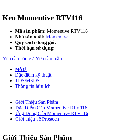
Keo Momentive RTV116
Mã sản phẩm:
Momentive RTV116
Nhà sản xuất:
Momentive
Quy cách đóng gói:
Thời hạn sử dụng:
Yêu cầu báo giá
Yêu cầu mẫu
Mô tả
Đặc điểm kỹ thuật
TDS/MSDS
Thông tin hữu ích
Giới Thiệu Sản Phẩm
Đặc Điểm Của Momentive RTV116
Ứng Dụng Của Momentive RTV116
Giới thiệu về Prostech
Giới Thiệu Sản Phẩm