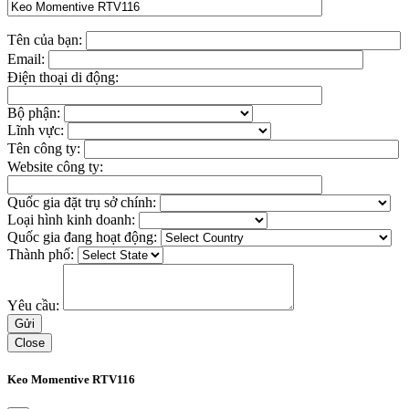
Tên của bạn:
Email:
Điện thoại di động:
Bộ phận:
Lĩnh vực:
Tên công ty:
Website công ty:
Quốc gia đặt trụ sở chính:
Loại hình kinh doanh:
Quốc gia đang hoạt động:
Thành phố:
Yêu cầu:
Close
Keo Momentive RTV116