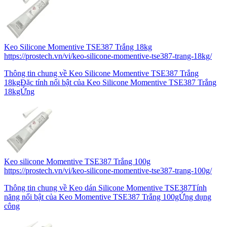
Keo Silicone Momentive TSE387 Trắng 18kg
https://prostech.vn/vi/keo-silicone-momentive-tse387-trang-18kg/
Thông tin chung về Keo Silicone Momentive TSE387 Trắng
18kgĐặc tính nổi bật của Keo Silicone Momentive TSE387 Trắng
18kgỨng
Keo silicone Momentive TSE387 Trắng 100g
https://prostech.vn/vi/keo-silicone-momentive-tse387-trang-100g/
Thông tin chung về Keo dán Silicone Momentive TSE387Tính
năng nổi bật của Keo Momentive TSE387 Trắng 100gỨng dụng
công