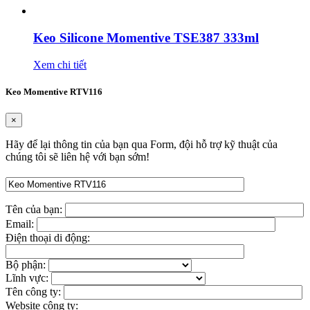
Keo Silicone Momentive TSE387 333ml
Xem chi tiết
Keo Momentive RTV116
×
Hãy để lại thông tin của bạn qua Form, đội hỗ trợ kỹ thuật của
chúng tôi sẽ liên hệ với bạn sớm!
Tên của bạn:
Email:
Điện thoại di động:
Bộ phận:
Lĩnh vực:
Tên công ty:
Website công ty: