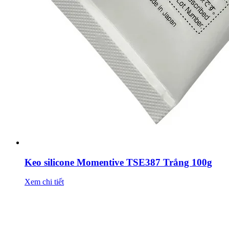
Keo silicone Momentive TSE387 Trắng 100g
Xem chi tiết