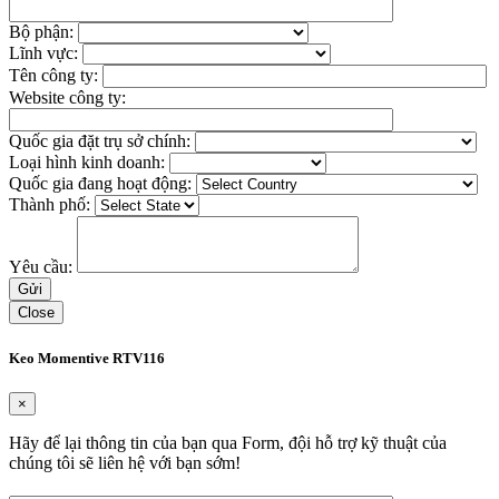
Bộ phận:
Lĩnh vực:
Tên công ty:
Website công ty:
Quốc gia đặt trụ sở chính:
Loại hình kinh doanh:
Quốc gia đang hoạt động:
Thành phố:
Yêu cầu:
Close
Keo Momentive RTV116
×
Hãy để lại thông tin của bạn qua Form, đội hỗ trợ kỹ thuật của
chúng tôi sẽ liên hệ với bạn sớm!