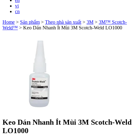
en
vi
cn
Home
>
Sản phẩm
>
Theo nhà sản xuất
>
3M
>
3M™ Scotch-
Weld™
>
Keo Dán Nhanh Ít Mùi 3M Scotch-Weld LO1000
Keo Dán Nhanh Ít Mùi 3M Scotch-Weld
LO1000