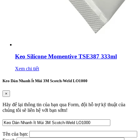
Keo Silicone Momentive TSE387 333ml
Xem chi tiết
Keo Dán Nhanh Ít Mùi 3M Scotch-Weld LO1000
×
Hãy để lại thông tin của bạn qua Form, đội hỗ trợ kỹ thuật của
chúng tôi sẽ liên hệ với bạn sớm!
Tên của bạn: