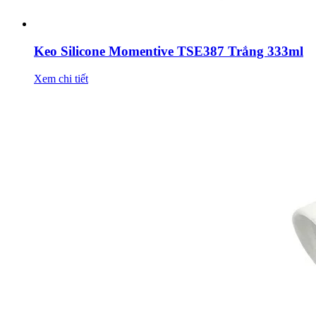
Keo Silicone Momentive TSE387 Trắng 333ml
Xem chi tiết