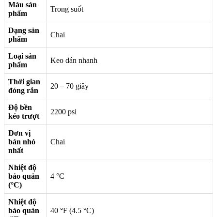
Màu sản
Trong suốt
phẩm
Dạng sản
Chai
phẩm
Loại sản
Keo dán nhanh
phẩm
Thời gian
20 – 70 giây
đóng rắn
Độ bền
2200 psi
kéo trượt
Đơn vị
bán nhỏ
Chai
nhất
Nhiệt độ
bảo quản
4 °C
(°C)
Nhiệt độ
bảo quản
40 °F (4.5 °C)