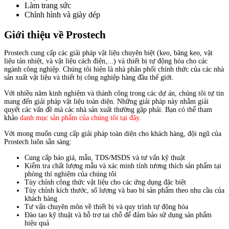
Làm trang sức
Chỉnh hình và giày dép
Giới thiệu về Prostech
Prostech cung cấp các giải pháp vật liệu chuyên biệt (keo, băng keo, vật
liệu tản nhiệt, và vật liệu cách điện,...) và thiết bị tự động hóa cho các
ngành công nghiệp. Chúng tôi hiện là nhà phân phối chính thức của các nhà
sản xuất vật liệu và thiết bị công nghiệp hàng đầu thế giới.
Với nhiều năm kinh nghiệm và thành công trong các dự án, chúng tôi tự tin
mang đến giải pháp vật liệu toàn diện. Những giải pháp này nhằm giải
quyết các vấn đề mà các nhà sản xuất thường gặp phải. Bạn có thể tham
khảo
danh mục sản phẩm của chúng tôi tại đây
.
Với mong muốn cung cấp giải pháp toàn diện cho khách hàng, đội ngũ của
Prostech luôn sẵn sàng:
Cung cấp báo giá, mẫu, TDS/MSDS và tư vấn kỹ thuật
Kiểm tra chất lượng mẫu và xác minh tính tương thích sản phẩm tại
phòng thí nghiệm của chúng tôi
Tùy chỉnh công thức vật liệu cho các ứng dụng đặc biệt
Tùy chỉnh kích thước, số lượng và bao bì sản phẩm theo nhu cầu của
khách hàng
Tư vấn chuyên môn về thiết bị và quy trình tự động hóa
Đào tạo kỹ thuật và hỗ trợ tại chỗ để đảm bảo sử dụng sản phẩm
hiệu quả