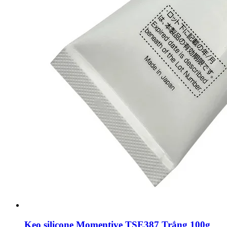
Keo silicone Momentive TSE387 Trắng 100g