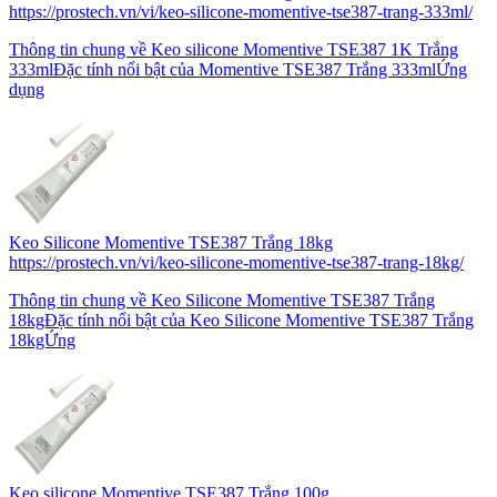
https://prostech.vn/vi/keo-silicone-momentive-tse387-trang-333ml/
Thông tin chung về Keo silicone Momentive TSE387 1K Trắng
333mlĐặc tính nổi bật của Momentive TSE387 Trắng 333mlỨng
dụng
Keo Silicone Momentive TSE387 Trắng 18kg
https://prostech.vn/vi/keo-silicone-momentive-tse387-trang-18kg/
Thông tin chung về Keo Silicone Momentive TSE387 Trắng
18kgĐặc tính nổi bật của Keo Silicone Momentive TSE387 Trắng
18kgỨng
Keo silicone Momentive TSE387 Trắng 100g