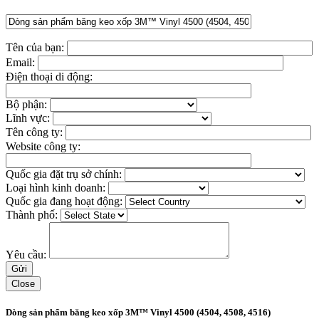
Tên của bạn:
Email:
Điện thoại di động:
Bộ phận:
Lĩnh vực:
Tên công ty:
Website công ty:
Quốc gia đặt trụ sở chính:
Loại hình kinh doanh:
Quốc gia đang hoạt động:
Thành phố:
Yêu cầu:
Close
Dòng sản phẩm băng keo xốp 3M™ Vinyl 4500 (4504, 4508, 4516)