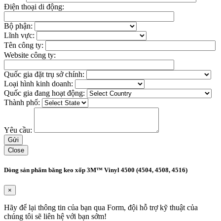
Điện thoại di động:
Bộ phận:
Lĩnh vực:
Tên công ty:
Website công ty:
Quốc gia đặt trụ sở chính:
Loại hình kinh doanh:
Quốc gia đang hoạt động:
Thành phố:
Yêu cầu:
Close
Dòng sản phẩm băng keo xốp 3M™ Vinyl 4500 (4504, 4508, 4516)
×
Hãy để lại thông tin của bạn qua Form, đội hỗ trợ kỹ thuật của
chúng tôi sẽ liên hệ với bạn sớm!