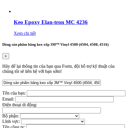
Keo Epoxy Elan-tron MC 4236
Xem chi tiết
Dòng sản phẩm băng keo xốp 3M™ Vinyl 4500 (4504, 4508, 4516)
×
Hãy để lại thông tin của bạn qua Form, đội hỗ trợ kỹ thuật của
chúng tôi sẽ liên hệ với bạn sớm!
Tên của bạn:
Email:
Điện thoại di động:
Bộ phận:
Lĩnh vực:
Tên công ty: