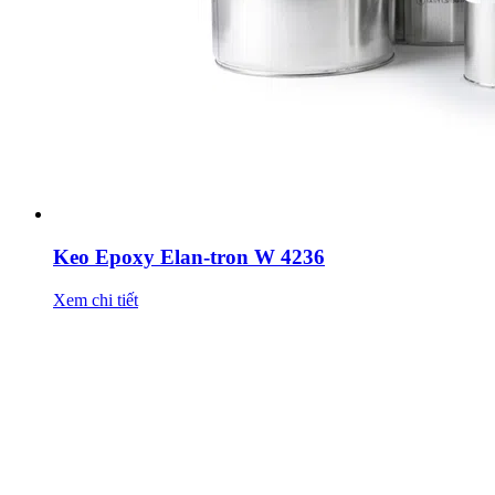
Keo Epoxy Elan-tron W 4236
Xem chi tiết