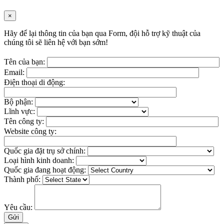
×
Hãy để lại thông tin của bạn qua Form, đội hỗ trợ kỹ thuật của
chúng tôi sẽ liên hệ với bạn sớm!
Tên của bạn:
Email:
Điện thoại di động:
Bộ phận:
Lĩnh vực:
Tên công ty:
Website công ty:
Quốc gia đặt trụ sở chính:
Loại hình kinh doanh:
Quốc gia đang hoạt động:
Thành phố:
Yêu cầu: