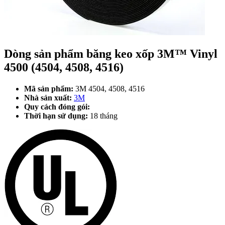
Dòng sản phẩm băng keo xốp 3M™ Vinyl
4500 (4504, 4508, 4516)
Mã sản phẩm:
3M 4504, 4508, 4516
Nhà sản xuất:
3M
Quy cách đóng gói:
Thời hạn sử dụng:
18 tháng