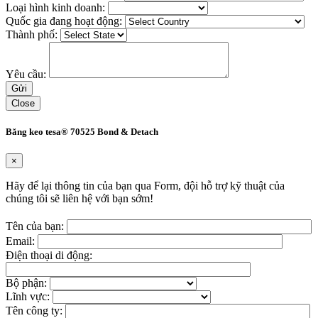
Loại hình kinh doanh:
Quốc gia đang hoạt động:
Thành phố:
Yêu cầu:
Close
Băng keo tesa® 70525 Bond & Detach
×
Hãy để lại thông tin của bạn qua Form, đội hỗ trợ kỹ thuật của
chúng tôi sẽ liên hệ với bạn sớm!
Tên của bạn:
Email:
Điện thoại di động:
Bộ phận:
Lĩnh vực:
Tên công ty: