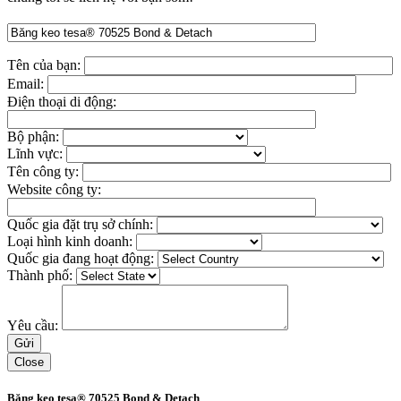
Tên của bạn:
Email:
Điện thoại di động:
Bộ phận:
Lĩnh vực:
Tên công ty:
Website công ty:
Quốc gia đặt trụ sở chính:
Loại hình kinh doanh:
Quốc gia đang hoạt động:
Thành phố:
Yêu cầu:
Close
Băng keo tesa® 70525 Bond & Detach