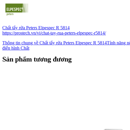
Chất tẩy rửa Peters Elpespec R 5814
https://prostech.vn/vi/chat-tay-rua-peters-elpespec-r5814/
Thông tin chung về Chất tẩy rửa Peters Elpespec R 5814Tính năng 
điển hình Chất
Sản phẩm tương đương