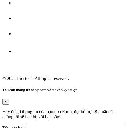
© 2021
Prostech
. All rights reserved.
Yêu cầu thông tin sản phẩm và tư vấn kỹ thuật
×
Hãy để lại thông tin của bạn qua Form, đội hỗ trợ kỹ thuật của
chúng tôi sẽ liên hệ với bạn sớm!
Tên của bạn: