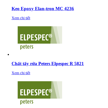
Keo Epoxy Elan-tron MC 4236
Xem chi tiết
Chất tẩy rửa Peters Elpespec R 5821
Xem chi tiết