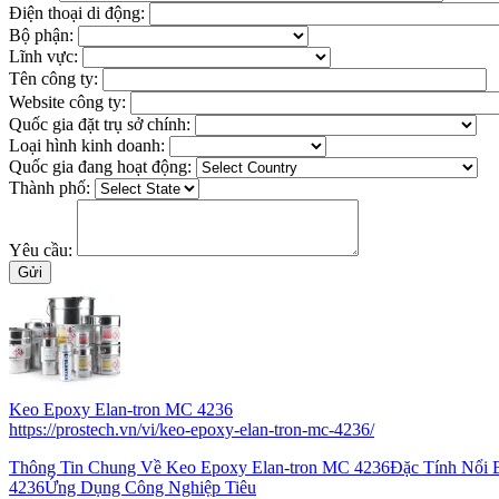
Điện thoại di động:
Bộ phận:
Lĩnh vực:
Tên công ty:
Website công ty:
Quốc gia đặt trụ sở chính:
Loại hình kinh doanh:
Quốc gia đang hoạt động:
Thành phố:
Yêu cầu:
Keo Epoxy Elan-tron MC 4236
https://prostech.vn/vi/keo-epoxy-elan-tron-mc-4236/
Thông Tin Chung Về Keo Epoxy Elan-tron MC 4236Đặc Tính Nổi B
4236Ứng Dụng Công Nghiệp Tiêu