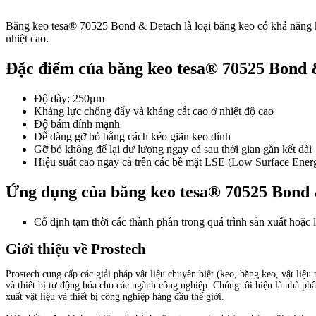
Băng keo tesa® 70525 Bond & Detach là loại băng keo có khả năng k
nhiệt cao.
Đặc điểm của băng keo tesa® 70525 Bond
Độ dày: 250μm
Kháng lực chống đẩy và kháng cắt cao ở nhiệt độ cao
Độ bám dính mạnh
Dễ dàng gỡ bỏ bằng cách kéo giãn keo dính
Gỡ bỏ không để lại dư lượng ngay cả sau thời gian gắn kết dài
Hiệu suất cao ngay cả trên các bề mặt LSE (Low Surface Ener
Ứng dụng của băng keo tesa® 70525 Bond
Cố định tạm thời các thành phần trong quá trình sản xuất hoặc 
Giới thiệu về Prostech
Prostech cung cấp các giải pháp vật liệu chuyên biệt (keo, băng keo, vật liệu tả
và thiết bị tự động hóa cho các ngành công nghiệp. Chúng tôi hiện là nhà phâ
xuất vật liệu và thiết bị công nghiệp hàng đầu thế giới.