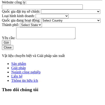
Website công ty:
Quốc gia đặt trụ sở chính:
Loại hình kinh doanh:
Quốc gia đang hoạt động:
Thành phố:
Yêu cầu:
Close
Vật liệu chuyên biệt và Giải pháp sản xuất
Sản phẩm
Giải pháp
Ngành công nghiệp
Liên hệ
Thông tin hữu ích
Theo dõi chúng tôi