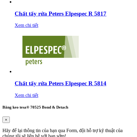
Chất tẩy rửa Peters Elpespec R 5817
Xem chi tiết
Chất tẩy rửa Peters Elpespec R 5814
Xem chi tiết
Băng keo tesa® 70525 Bond & Detach
×
Hãy để lại thông tin của bạn qua Form, đội hỗ trợ kỹ thuật của
chúng tôi sẽ liên hệ với bạn sớm!