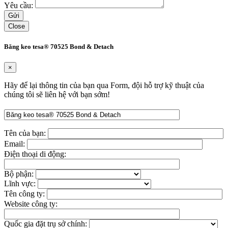
Yêu cầu:
Close
Băng keo tesa® 70525 Bond & Detach
×
Hãy để lại thông tin của bạn qua Form, đội hỗ trợ kỹ thuật của
chúng tôi sẽ liên hệ với bạn sớm!
Tên của bạn:
Email:
Điện thoại di động:
Bộ phận:
Lĩnh vực:
Tên công ty:
Website công ty:
Quốc gia đặt trụ sở chính: