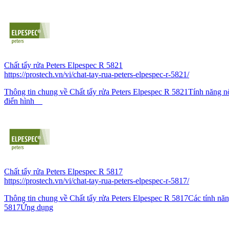
Chất tẩy rửa Peters Elpespec R 5821
https://prostech.vn/vi/chat-tay-rua-peters-elpespec-r-5821/
Thông tin chung về Chất tẩy rửa Peters Elpespec R 5821Tính năng n
điển hình
Chất tẩy rửa Peters Elpespec R 5817
https://prostech.vn/vi/chat-tay-rua-peters-elpespec-r-5817/
Thông tin chung về Chất tẩy rửa Peters Elpespec R 5817Các tính năn
5817Ứng dụng