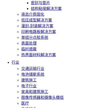
密封与垫片
结构粘接解决方案
液态介质固化
低压成型解决方案
灌封-封装解决方案
印刷电路板解决方案
单组分点胶系统
表面处理
临时遮蔽
热界面材料解决方案
行业
交通运输行业
电池储能系统
建筑施工
电子行业
家具和建筑施工
图像传感器和摄像头模组
医疗