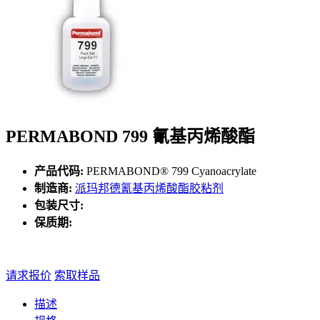
PERMABOND 799 氰基丙烯酸酯
产品代码:
PERMABOND® 799 Cyanoacrylate
制造商:
派玛邦德氰基丙烯酸酯胶粘剂
包装尺寸:
保质期:
请求报价
索取样品
描述