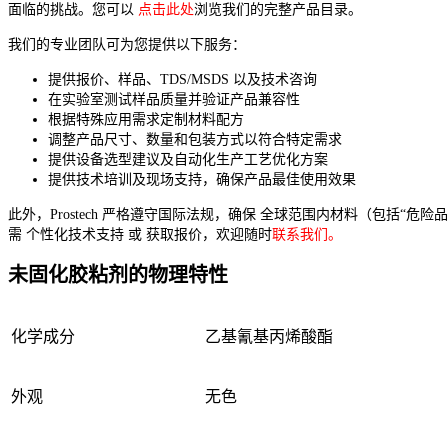
面临的挑战。您可以
点击此处
浏览我们的完整产品目录。
我们的专业团队可为您提供以下服务：
提供报价、样品、TDS/MSDS 以及技术咨询
在实验室测试样品质量并验证产品兼容性
根据特殊应用需求定制材料配方
调整产品尺寸、数量和包装方式以符合特定需求
提供设备选型建议及自动化生产工艺优化方案
提供技术培训及现场支持，确保产品最佳使用效果
此外，Prostech 严格遵守国际法规，确保 全球范围内材料（包括“危
需 个性化技术支持 或 获取报价，欢迎随时
联系我们。
未固化胶粘剂的物理特性
化学成分
乙基氰基丙烯酸酯
外观
无色