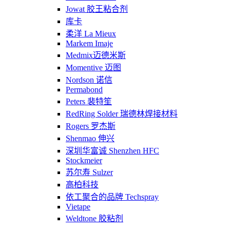
Jowat 胶王粘合剂
库卡
柔洋 La Mieux
Markem Imaje
Medmix迈德米斯
Momentive 迈图
Nordson 诺信
Permabond
Peters 裴特笙
RedRing Solder 瑞德林焊接材料
Rogers 罗杰斯
Shenmao 伸兴
深圳华富诚 Shenzhen HFC
Stockmeier
苏尔寿 Sulzer
高柏科技
依工聚合的品牌 Techspray
Vietape
Weldtone 胶粘剂