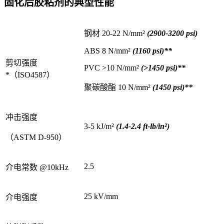
固化后胶粘剂的典型性能
钢材 20-22 N/mm²
(2900-3200 psi)
ABS 8 N/mm²
(1160 psi)**
剪切强度
PVC >10 N/mm²
(>1450 psi)**
*（ISO4587）
聚碳酸酯 10 N/mm²
(1450 psi)**
冲击强度
3-5 kJ/m²
(1.4-2.4 ft-lb/in²)
（ASTM D-950）
2.5
介电常数 @10kHz
25 kV/mm
介电强度