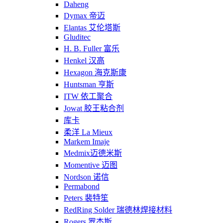
Daheng
Dymax 帝迈
Elantas 艾伦塔斯
Gluditec
H. B. Fuller 富乐
Henkel 汉高
Hexagon 海克斯康
Huntsman 亨斯
ITW 依工聚合
Jowat 胶王粘合剂
库卡
柔洋 La Mieux
Markem Imaje
Medmix迈德米斯
Momentive 迈图
Nordson 诺信
Permabond
Peters 裴特笙
RedRing Solder 瑞德林焊接材料
Rogers 罗杰斯