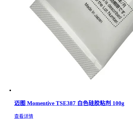
迈图 Momentive TSE387 白色硅胶粘剂 100g
查看详情