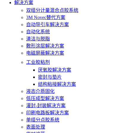
解决方案
双组分计量混合点胶系统
3M Novec替代方案
自动导引车解决方案
自动化系统
清洁与脱脂
敷形涂层解决方案
电磁屏蔽解决方案
工业胶粘剂
厌氧胶解决方案
密封与垫片
结构粘接解决方案
液态介质固化
低压成型解决方案
灌封-封装解决方案
印刷电路板解决方案
单组分点胶系统
表面处理