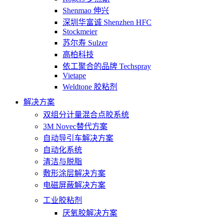
Shenmao 伸兴
深圳华富诚 Shenzhen HFC
Stockmeier
苏尔寿 Sulzer
高柏科技
依工聚合的品牌 Techspray
Vietape
Weldtone 胶粘剂
解决方案
双组分计量混合点胶系统
3M Novec替代方案
自动导引车解决方案
自动化系统
清洁与脱脂
敷形涂层解决方案
电磁屏蔽解决方案
工业胶粘剂
厌氧胶解决方案