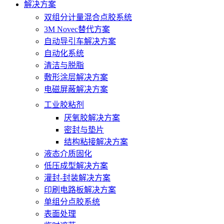
解决方案
双组分计量混合点胶系统
3M Novec替代方案
自动导引车解决方案
自动化系统
清洁与脱脂
敷形涂层解决方案
电磁屏蔽解决方案
工业胶粘剂
厌氧胶解决方案
密封与垫片
结构粘接解决方案
液态介质固化
低压成型解决方案
灌封-封装解决方案
印刷电路板解决方案
单组分点胶系统
表面处理