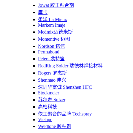
Jowat 胶王粘合剂
库卡
柔洋 La Mieux
Markem Imaje
Medmix迈德米斯
Momentive 迈图
Nordson 诺信
Permabond
Peters 裴特笙
RedRing Solder 瑞德林焊接材料
Rogers 罗杰斯
Shenmao 伸兴
深圳华富诚 Shenzhen HFC
Stockmeier
苏尔寿 Sulzer
高柏科技
依工聚合的品牌 Techspray
Vietape
Weldtone 胶粘剂