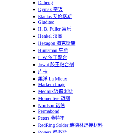
Daheng
Dymax 帝迈
Elantas 艾伦塔斯
Gluditec
H. B. Fuller 富乐
Henkel 汉高
Hexagon 海克斯康
Huntsman 亨斯
ITW 依工聚合
Jowat 胶王粘合剂
库卡
柔洋 La Mieux
Markem Imaje
Medmix迈德米斯
Momentive 迈图
Nordson 诺信
Permabond
Peters 裴特笙
RedRing Solder 瑞德林焊接材料
Rogers 罗杰斯