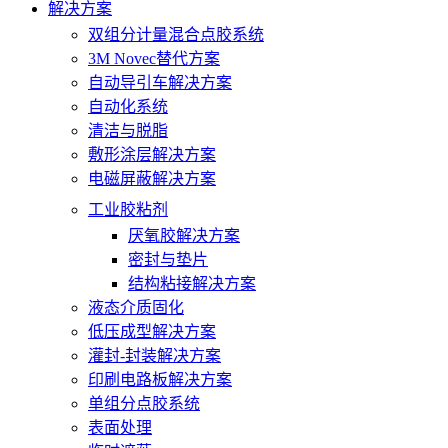
解决方案
双组分计量混合点胶系统
3M Novec替代方案
自动导引车解决方案
自动化系统
清洁与脱脂
敷形涂层解决方案
电磁屏蔽解决方案
工业胶粘剂
厌氧胶解决方案
密封与垫片
结构粘接解决方案
液态介质固化
低压成型解决方案
灌封-封装解决方案
印刷电路板解决方案
单组分点胶系统
表面处理