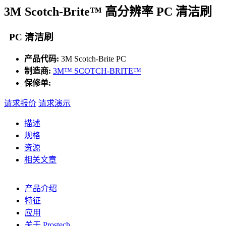
3M Scotch-Brite™ 高分辨率 PC 清洁刷
PC 清洁刷
产品代码:
3M Scotch-Brite PC
制造商:
3M™ SCOTCH-BRITE™
保修单:
请求报价
请求演示
描述
规格
资源
相关文章
产品介绍
特征
应用
关于 Prostech