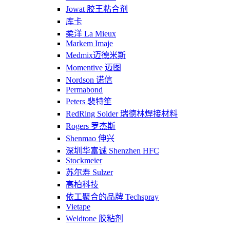
Jowat 胶王粘合剂
库卡
柔洋 La Mieux
Markem Imaje
Medmix迈德米斯
Momentive 迈图
Nordson 诺信
Permabond
Peters 裴特笙
RedRing Solder 瑞德林焊接材料
Rogers 罗杰斯
Shenmao 伸兴
深圳华富诚 Shenzhen HFC
Stockmeier
苏尔寿 Sulzer
高柏科技
依工聚合的品牌 Techspray
Vietape
Weldtone 胶粘剂