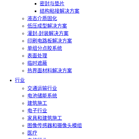
密封与垫片
结构粘接解决方案
液态介质固化
低压成型解决方案
灌封-封装解决方案
印刷电路板解决方案
单组分点胶系统
表面处理
临时遮蔽
热界面材料解决方案
行业
交通运输行业
电池储能系统
建筑施工
电子行业
家具和建筑施工
图像传感器和摄像头模组
医疗