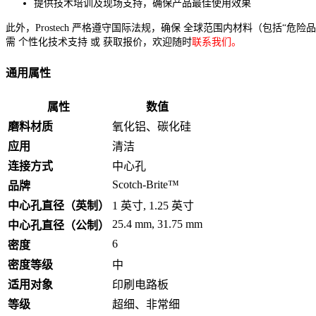
提供技术培训及现场支持，确保产品最佳使用效果
此外，Prostech 严格遵守国际法规，确保 全球范围内材料（包括“危
需 个性化技术支持 或 获取报价，欢迎随时
联系我们。
通用属性
属性
数值
磨料材质
氧化铝、碳化硅
应用
清洁
连接方式
中心孔
Scotch-Brite™
品牌
中心孔直径（英制）
1 英寸, 1.25 英寸
25.4 mm, 31.75 mm
中心孔直径（公制）
6
密度
密度等级
中
适用对象
印刷电路板
等级
超细、非常细