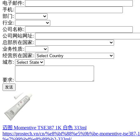
电子邮件:
手机:
部门:
行业:
公司名称:
公司网站网址:
总部所在国家:
业务性质:
经营所在国家:
城市:
要求:
迈图 Momentive TSE387 1K 白色 333ml
https://prostech.vn/cn/%e8%bf%88%e5%9b%be-momentive-tse387-1
%e7%99%bd%e8%89%b2-333ml/