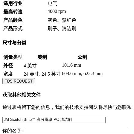
适用行业
电气
4000 rpm
最高转速
产品颜色
灰色、紫红色
产品形式
刷子、清洁刷
尺寸与分类
测量类型
英制
公制
101.6 mm
外径
4 英寸
609.6 mm, 622.3 mm
宽度
24 英寸, 24.5 英寸
TDS REQUEST
获取其他相关文件
通过表格留下您的信息，我们的技术支持团队将尽快与您联系
你的名字: