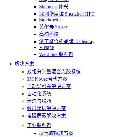
Shenmao 伸兴
深圳华富诚 Shenzhen HFC
Stockmeier
苏尔寿 Sulzer
高柏科技
依工聚合的品牌 Techspray
Vietape
Weldtone 胶粘剂
解决方案
双组分计量混合点胶系统
3M Novec替代方案
自动导引车解决方案
自动化系统
清洁与脱脂
敷形涂层解决方案
电磁屏蔽解决方案
工业胶粘剂
厌氧胶解决方案