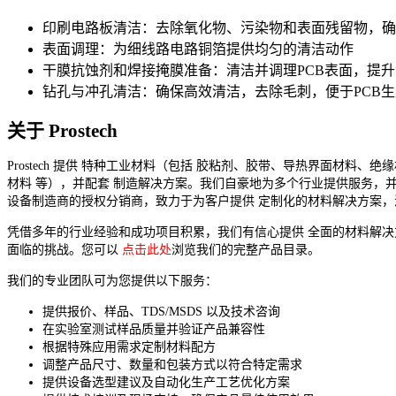
印刷电路板清洁：去除氧化物、污染物和表面残留物，确
表面调理：为细线路电路铜箔提供均匀的清洁动作
干膜抗蚀剂和焊接掩膜准备：清洁并调理PCB表面，提
钻孔与冲孔清洁：确保高效清洁，去除毛刺，便于PCB生
关于 Prostech
Prostech 提供 特种工业材料（包括 胶粘剂、胶带、导热界面材料、绝
材料 等），并配套 制造解决方案。我们自豪地为多个行业提供服务，并
设备制造商的授权分销商，致力于为客户提供 定制化的材料解决方案，
凭借多年的行业经验和成功项目积累，我们有信心提供 全面的材料解
面临的挑战。您可以
点击此处
浏览我们的完整产品目录。
我们的专业团队可为您提供以下服务：
提供报价、样品、TDS/MSDS 以及技术咨询
在实验室测试样品质量并验证产品兼容性
根据特殊应用需求定制材料配方
调整产品尺寸、数量和包装方式以符合特定需求
提供设备选型建议及自动化生产工艺优化方案