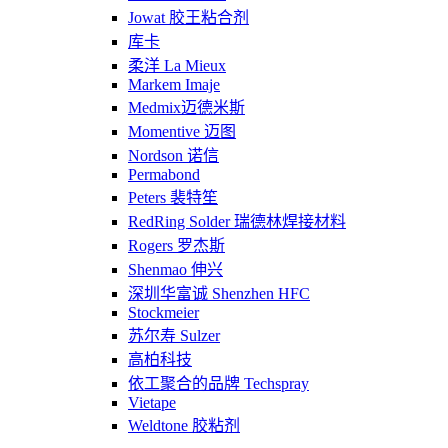
Jowat 胶王粘合剂
库卡
柔洋 La Mieux
Markem Imaje
Medmix迈德米斯
Momentive 迈图
Nordson 诺信
Permabond
Peters 裴特笙
RedRing Solder 瑞德林焊接材料
Rogers 罗杰斯
Shenmao 伸兴
深圳华富诚 Shenzhen HFC
Stockmeier
苏尔寿 Sulzer
高柏科技
依工聚合的品牌 Techspray
Vietape
Weldtone 胶粘剂