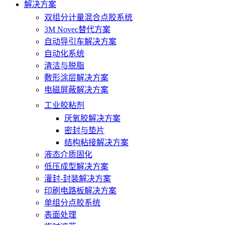
解决方案
双组分计量混合点胶系统
3M Novec替代方案
自动导引车解决方案
自动化系统
清洁与脱脂
敷形涂层解决方案
电磁屏蔽解决方案
工业胶粘剂
厌氧胶解决方案
密封与垫片
结构粘接解决方案
液态介质固化
低压成型解决方案
灌封-封装解决方案
印刷电路板解决方案
单组分点胶系统
表面处理