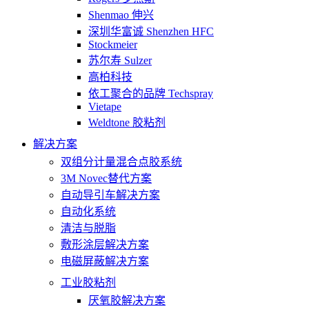
Shenmao 伸兴
深圳华富诚 Shenzhen HFC
Stockmeier
苏尔寿 Sulzer
高柏科技
依工聚合的品牌 Techspray
Vietape
Weldtone 胶粘剂
解决方案
双组分计量混合点胶系统
3M Novec替代方案
自动导引车解决方案
自动化系统
清洁与脱脂
敷形涂层解决方案
电磁屏蔽解决方案
工业胶粘剂
厌氧胶解决方案