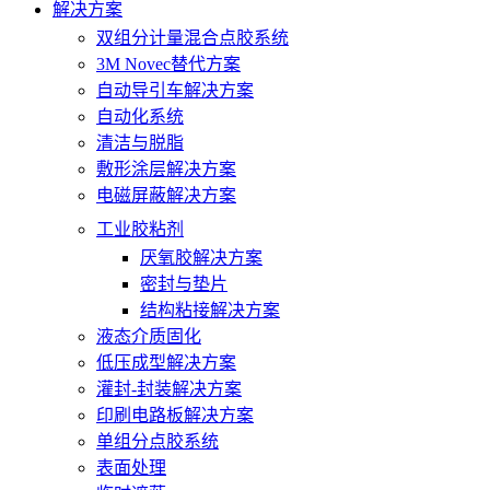
解决方案
双组分计量混合点胶系统
3M Novec替代方案
自动导引车解决方案
自动化系统
清洁与脱脂
敷形涂层解决方案
电磁屏蔽解决方案
工业胶粘剂
厌氧胶解决方案
密封与垫片
结构粘接解决方案
液态介质固化
低压成型解决方案
灌封-封装解决方案
印刷电路板解决方案
单组分点胶系统
表面处理