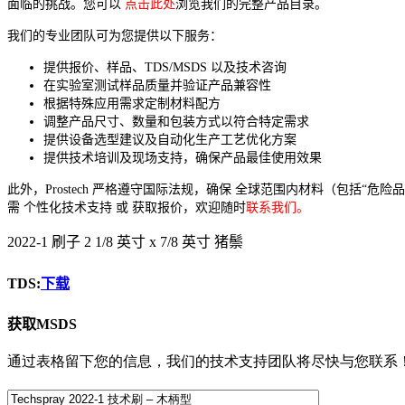
面临的挑战。您可以
点击此处
浏览我们的完整产品目录。
我们的专业团队可为您提供以下服务：
提供报价、样品、TDS/MSDS 以及技术咨询
在实验室测试样品质量并验证产品兼容性
根据特殊应用需求定制材料配方
调整产品尺寸、数量和包装方式以符合特定需求
提供设备选型建议及自动化生产工艺优化方案
提供技术培训及现场支持，确保产品最佳使用效果
此外，Prostech 严格遵守国际法规，确保 全球范围内材料（包括“危
需 个性化技术支持 或 获取报价，欢迎随时
联系我们。
2022-1 刷子 2 1/8 英寸 x 7/8 英寸 猪鬃
TDS:
下载
获取MSDS
通过表格留下您的信息，我们的技术支持团队将尽快与您联系