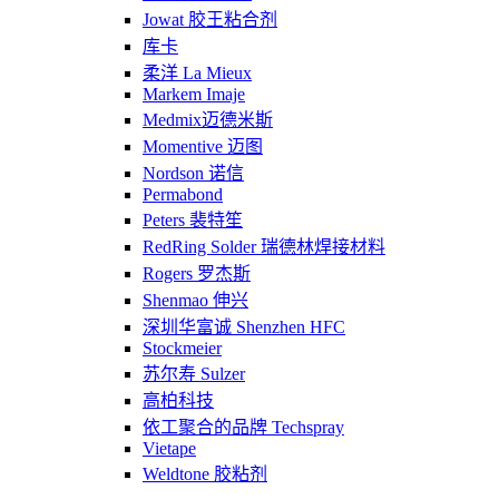
Jowat 胶王粘合剂
库卡
柔洋 La Mieux
Markem Imaje
Medmix迈德米斯
Momentive 迈图
Nordson 诺信
Permabond
Peters 裴特笙
RedRing Solder 瑞德林焊接材料
Rogers 罗杰斯
Shenmao 伸兴
深圳华富诚 Shenzhen HFC
Stockmeier
苏尔寿 Sulzer
高柏科技
依工聚合的品牌 Techspray
Vietape
Weldtone 胶粘剂