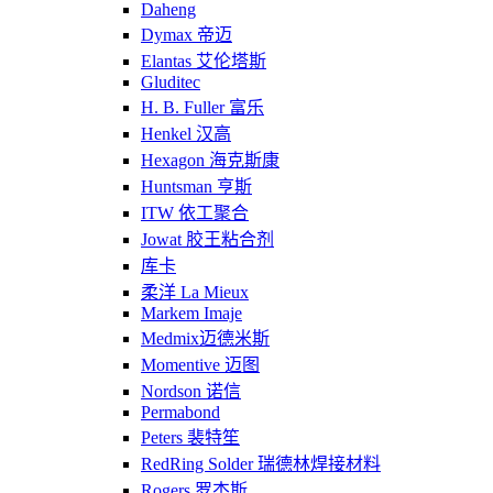
Daheng
Dymax 帝迈
Elantas 艾伦塔斯
Gluditec
H. B. Fuller 富乐
Henkel 汉高
Hexagon 海克斯康
Huntsman 亨斯
ITW 依工聚合
Jowat 胶王粘合剂
库卡
柔洋 La Mieux
Markem Imaje
Medmix迈德米斯
Momentive 迈图
Nordson 诺信
Permabond
Peters 裴特笙
RedRing Solder 瑞德林焊接材料
Rogers 罗杰斯