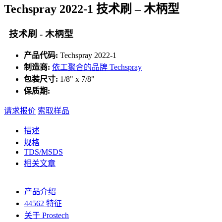
Techspray 2022-1 技术刷 – 木柄型
技术刷 - 木柄型
产品代码:
Techspray 2022-1
制造商:
依工聚合的品牌 Techspray
包装尺寸:
1/8" x 7/8"
保质期:
请求报价
索取样品
描述
规格
TDS/MSDS
相关文章
产品介绍
44562 特征
关于 Prostech