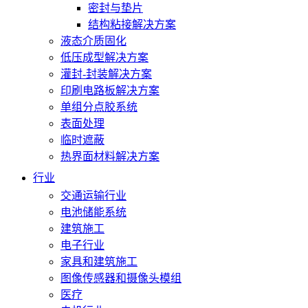
密封与垫片
结构粘接解决方案
液态介质固化
低压成型解决方案
灌封-封装解决方案
印刷电路板解决方案
单组分点胶系统
表面处理
临时遮蔽
热界面材料解决方案
行业
交通运输行业
电池储能系统
建筑施工
电子行业
家具和建筑施工
图像传感器和摄像头模组
医疗