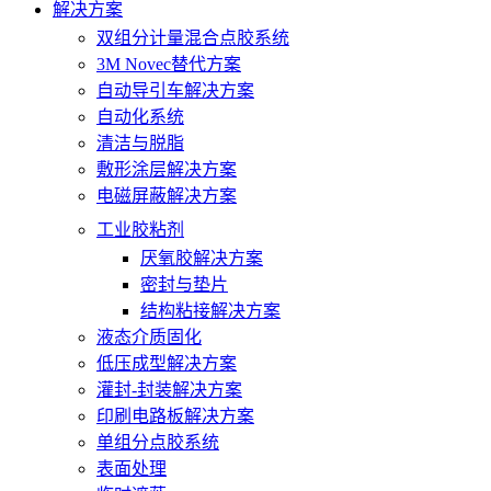
解决方案
双组分计量混合点胶系统
3M Novec替代方案
自动导引车解决方案
自动化系统
清洁与脱脂
敷形涂层解决方案
电磁屏蔽解决方案
工业胶粘剂
厌氧胶解决方案
密封与垫片
结构粘接解决方案
液态介质固化
低压成型解决方案
灌封-封装解决方案
印刷电路板解决方案
单组分点胶系统
表面处理