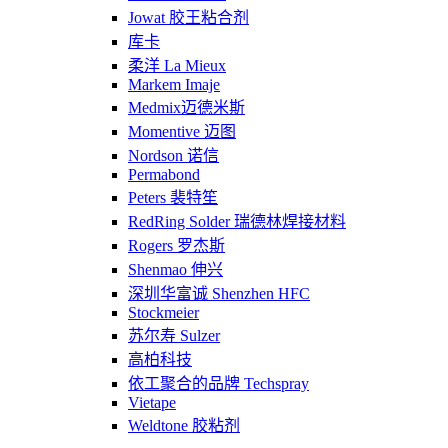
Jowat 胶王粘合剂
库卡
柔洋 La Mieux
Markem Imaje
Medmix迈德米斯
Momentive 迈图
Nordson 诺信
Permabond
Peters 裴特笙
RedRing Solder 瑞德林焊接材料
Rogers 罗杰斯
Shenmao 伸兴
深圳华富诚 Shenzhen HFC
Stockmeier
苏尔寿 Sulzer
高柏科技
依工聚合的品牌 Techspray
Vietape
Weldtone 胶粘剂