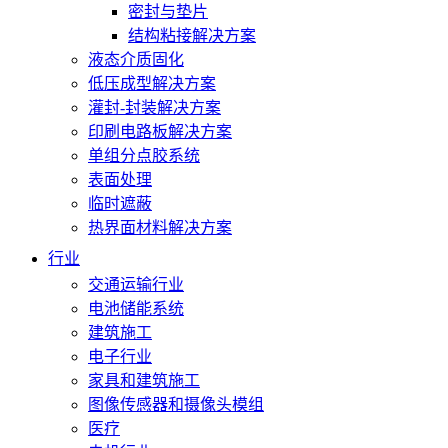
密封与垫片
结构粘接解决方案
液态介质固化
低压成型解决方案
灌封-封装解决方案
印刷电路板解决方案
单组分点胶系统
表面处理
临时遮蔽
热界面材料解决方案
行业
交通运输行业
电池储能系统
建筑施工
电子行业
家具和建筑施工
图像传感器和摄像头模组
医疗