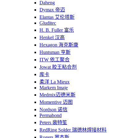
Daheng
Dymax 帝迈
Elantas 艾伦塔斯
Gluditec
H. B. Fuller 富乐
Henkel 汉高
Hexagon 海克斯康
Huntsman 亨斯
ITW 依工聚合
Jowat 胶王粘合剂
库卡
柔洋 La Mieux
Markem Imaje
Medmix迈德米斯
Momentive 迈图
Nordson 诺信
Permabond
Peters 裴特笙
RedRing Solder 瑞德林焊接材料
Rogers 罗杰斯