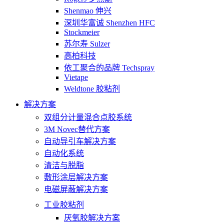
Shenmao 伸兴
深圳华富诚 Shenzhen HFC
Stockmeier
苏尔寿 Sulzer
高柏科技
依工聚合的品牌 Techspray
Vietape
Weldtone 胶粘剂
解决方案
双组分计量混合点胶系统
3M Novec替代方案
自动导引车解决方案
自动化系统
清洁与脱脂
敷形涂层解决方案
电磁屏蔽解决方案
工业胶粘剂
厌氧胶解决方案