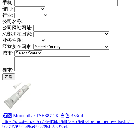
手机:
部门:
行业:
公司名称:
公司网站网址:
总部所在国家:
业务性质:
经营所在国家:
城市:
要求:
迈图 Momentive TSE387 1K 白色 333ml
https://prostech.vn/cn/%e8%bf%88%e5%9b%be-momentive-tse387-1
%e7%99%bd%e8%89%b2-333ml/