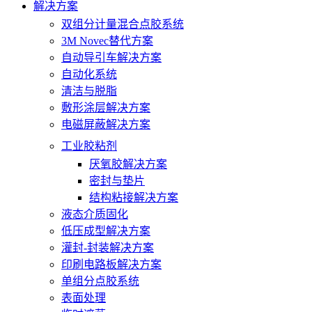
解决方案
双组分计量混合点胶系统
3M Novec替代方案
自动导引车解决方案
自动化系统
清洁与脱脂
敷形涂层解决方案
电磁屏蔽解决方案
工业胶粘剂
厌氧胶解决方案
密封与垫片
结构粘接解决方案
液态介质固化
低压成型解决方案
灌封-封装解决方案
印刷电路板解决方案
单组分点胶系统
表面处理