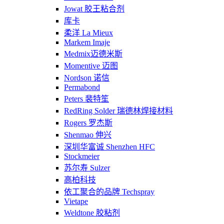
Jowat 胶王粘合剂
库卡
柔洋 La Mieux
Markem Imaje
Medmix迈德米斯
Momentive 迈图
Nordson 诺信
Permabond
Peters 裴特笙
RedRing Solder 瑞德林焊接材料
Rogers 罗杰斯
Shenmao 伸兴
深圳华富诚 Shenzhen HFC
Stockmeier
苏尔寿 Sulzer
高柏科技
依工聚合的品牌 Techspray
Vietape
Weldtone 胶粘剂