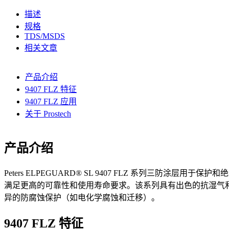
描述
规格
TDS/MSDS
相关文章
产品介绍
9407 FLZ 特征
9407 FLZ 应用
关于 Prostech
产品介绍
Peters ELPEGUARD® SL 9407 FLZ 系列三防涂层用于
满足更高的可靠性和使用寿命要求。该系列具有出色的抗湿气
异的防腐蚀保护（如电化学腐蚀和迁移）。
9407 FLZ 特征