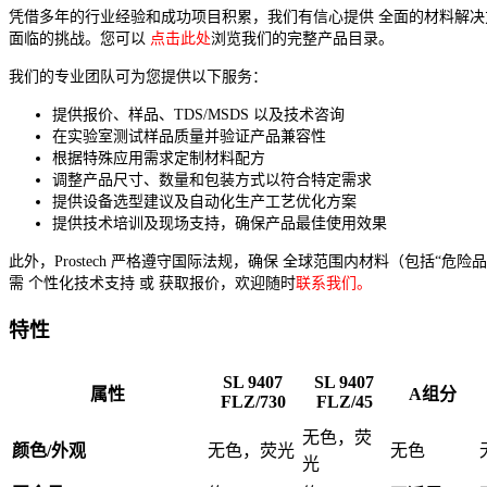
凭借多年的行业经验和成功项目积累，我们有信心提供 全面的材料解
面临的挑战。您可以
点击此处
浏览我们的完整产品目录。
我们的专业团队可为您提供以下服务：
提供报价、样品、TDS/MSDS 以及技术咨询
在实验室测试样品质量并验证产品兼容性
根据特殊应用需求定制材料配方
调整产品尺寸、数量和包装方式以符合特定需求
提供设备选型建议及自动化生产工艺优化方案
提供技术培训及现场支持，确保产品最佳使用效果
此外，Prostech 严格遵守国际法规，确保 全球范围内材料（包括“危
需 个性化技术支持 或 获取报价，欢迎随时
联系我们。
特性
SL 9407
SL 9407
属性
A组分
FLZ/730
FLZ/45
无色，荧
颜色/外观
无色，荧光
无色
光