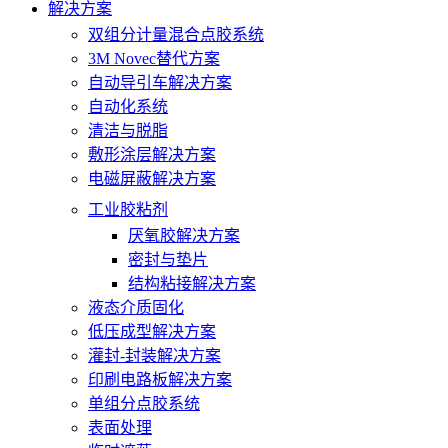
解决方案
双组分计量混合点胶系统
3M Novec替代方案
自动导引车解决方案
自动化系统
清洁与脱脂
敷形涂层解决方案
电磁屏蔽解决方案
工业胶粘剂
厌氧胶解决方案
密封与垫片
结构粘接解决方案
液态介质固化
低压成型解决方案
灌封-封装解决方案
印刷电路板解决方案
单组分点胶系统
表面处理