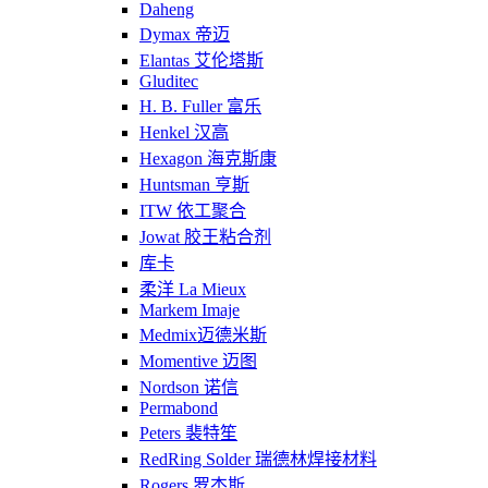
Daheng
Dymax 帝迈
Elantas 艾伦塔斯
Gluditec
H. B. Fuller 富乐
Henkel 汉高
Hexagon 海克斯康
Huntsman 亨斯
ITW 依工聚合
Jowat 胶王粘合剂
库卡
柔洋 La Mieux
Markem Imaje
Medmix迈德米斯
Momentive 迈图
Nordson 诺信
Permabond
Peters 裴特笙
RedRing Solder 瑞德林焊接材料
Rogers 罗杰斯