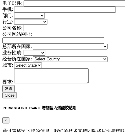
电子邮件:
手机:
部门:
行业:
公司名称:
公司网站网址:
总部所在国家:
业务性质:
经营所在国家:
城市:
要求:
Close
PERMABOND TA4611 增韧型丙烯酸胶粘剂
×
通过表格留下您的信息，我们的技术支持团队将尽快与您联