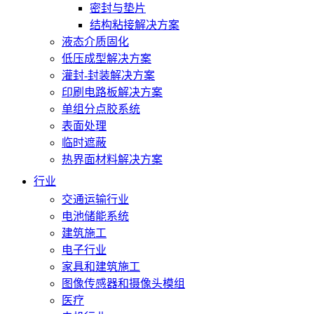
密封与垫片
结构粘接解决方案
液态介质固化
低压成型解决方案
灌封-封装解决方案
印刷电路板解决方案
单组分点胶系统
表面处理
临时遮蔽
热界面材料解决方案
行业
交通运输行业
电池储能系统
建筑施工
电子行业
家具和建筑施工
图像传感器和摄像头模组
医疗