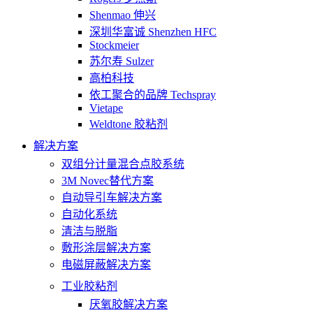
Shenmao 伸兴
深圳华富诚 Shenzhen HFC
Stockmeier
苏尔寿 Sulzer
高柏科技
依工聚合的品牌 Techspray
Vietape
Weldtone 胶粘剂
解决方案
双组分计量混合点胶系统
3M Novec替代方案
自动导引车解决方案
自动化系统
清洁与脱脂
敷形涂层解决方案
电磁屏蔽解决方案
工业胶粘剂
厌氧胶解决方案