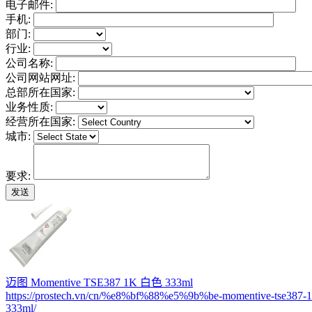
电子邮件:
手机:
部门:
行业:
公司名称:
公司网站网址:
总部所在国家:
业务性质:
经营所在国家:
城市:
要求:
迈图 Momentive TSE387 1K 白色 333ml
https://prostech.vn/cn/%e8%bf%88%e5%9b%be-momentive-tse3
333ml/