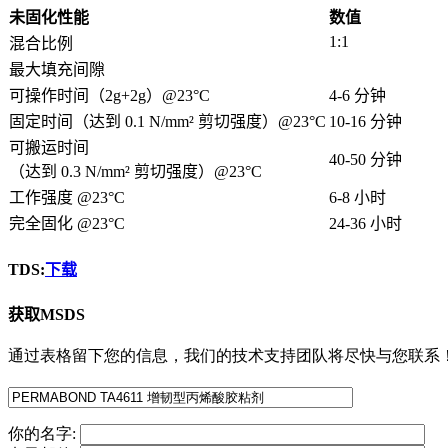
未固化性能
数值
1:1
混合比例
最大填充间隙
可操作时间（2g+2g）@23°C
4-6 分钟
固定时间（达到 0.1 N/mm² 剪切强度）@23°C
10-16 分钟
可搬运时间
40-50 分钟
（达到 0.3 N/mm² 剪切强度）@23°C
工作强度 @23°C
6-8 小时
完全固化 @23°C
24-36 小时
TDS:
下载
获取MSDS
通过表格留下您的信息，我们的技术支持团队将尽快与您联系
你的名字: