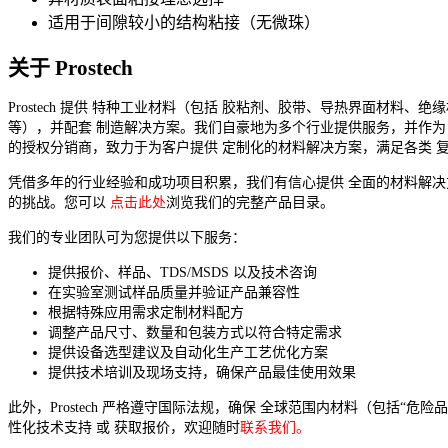
适用于间隙较小的结构粘接（无微珠）
关于 Prostech
Prostech 提供 特种工业材料（包括 胶粘剂、胶带、导热界面材料、绝
等），并配套 制造解决方案。我们自豪地为多个行业提供服务，并作为
的授权分销商，致力于为客户提供 定制化的材料解决方案，满足各类 
凭借多年的行业经验和成功项目积累，我们有信心提供 全面的材料解
的挑战。您可以
点击此处
浏览我们的完整产品目录。
我们的专业团队可为您提供以下服务：
提供报价、样品、TDS/MSDS 以及技术咨询
在实验室测试样品质量并验证产品兼容性
根据特殊应用需求定制材料配方
调整产品尺寸、数量和包装方式以符合特定需求
提供设备选型建议及自动化生产工艺优化方案
提供技术培训及现场支持，确保产品最佳使用效果
此外，Prostech 严格遵守国际法规，确保 全球范围内材料（包括“危
性化技术支持 或 获取报价，欢迎随时
联系我们。