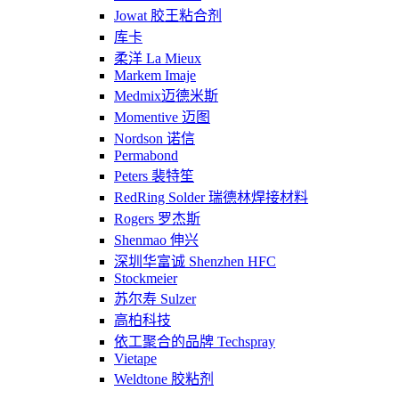
Jowat 胶王粘合剂
库卡
柔洋 La Mieux
Markem Imaje
Medmix迈德米斯
Momentive 迈图
Nordson 诺信
Permabond
Peters 裴特笙
RedRing Solder 瑞德林焊接材料
Rogers 罗杰斯
Shenmao 伸兴
深圳华富诚 Shenzhen HFC
Stockmeier
苏尔寿 Sulzer
高柏科技
依工聚合的品牌 Techspray
Vietape
Weldtone 胶粘剂