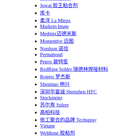
Jowat 胶王粘合剂
库卡
柔洋 La Mieux
Markem Imaje
Medmix迈德米斯
Momentive 迈图
Nordson 诺信
Permabond
Peters 裴特笙
RedRing Solder 瑞德林焊接材料
Rogers 罗杰斯
Shenmao 伸兴
深圳华富诚 Shenzhen HFC
Stockmeier
苏尔寿 Sulzer
高柏科技
依工聚合的品牌 Techspray
Vietape
Weldtone 胶粘剂