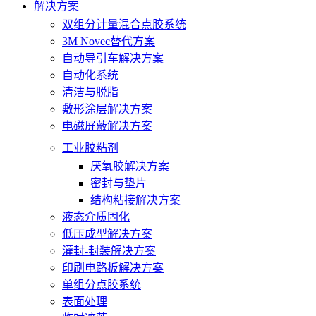
解决方案
双组分计量混合点胶系统
3M Novec替代方案
自动导引车解决方案
自动化系统
清洁与脱脂
敷形涂层解决方案
电磁屏蔽解决方案
工业胶粘剂
厌氧胶解决方案
密封与垫片
结构粘接解决方案
液态介质固化
低压成型解决方案
灌封-封装解决方案
印刷电路板解决方案
单组分点胶系统
表面处理