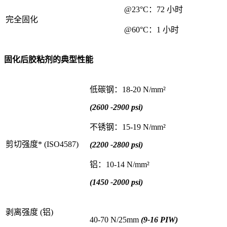
@23°C：72 小时
完全固化
@60°C：1 小时
固化后胶粘剂的典型性能
低碳钢：18-20 N/mm²
(2600 -2900 psi)
不锈钢：15-19 N/mm²
剪切强度* (ISO4587)
(2200 -2800 psi)
铝：10-14 N/mm²
(1450 -2000 psi)
剥离强度 (铝)
40-70 N/25mm
(9-16 PIW)