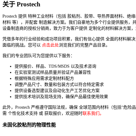
关于 Prostech
Prostech 提供 特种工业材料（包括 胶粘剂、胶带、导热界面材料、绝
材料 等），并配套 制造解决方案。我们自豪地为多个行业提供服务，并
设备制造商的授权分销商，致力于为客户提供 定制化的材料解决方案，
凭借多年的行业经验和成功项目积累，我们有信心提供 全面的材料解
面临的挑战。您可以
点击此处
浏览我们的完整产品目录。
我们的专业团队可为您提供以下服务：
提供报价、样品、TDS/MSDS 以及技术咨询
在实验室测试样品质量并验证产品兼容性
根据特殊应用需求定制材料配方
调整产品尺寸、数量和包装方式以符合特定需求
提供设备选型建议及自动化生产工艺优化方案
提供技术培训及现场支持，确保产品最佳使用效果
此外，Prostech 严格遵守国际法规，确保 全球范围内材料（包括“危
需 个性化技术支持 或 获取报价，欢迎随时
联系我们。
未固化胶粘剂的物理性能