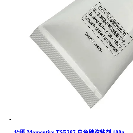
迈图 Momentive TSE387 白色硅胶粘剂 100g