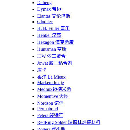
Daheng
Dymax 帝迈
Elantas 艾伦塔斯
Gluditec
H. B. Fuller 富乐
Henkel 汉高
Hexagon 海克斯康
Huntsman 亨斯
ITW 依工聚合
Jowat 胶王粘合剂
库卡
柔洋 La Mieux
Markem Imaje
Medmix迈德米斯
Momentive 迈图
Nordson 诺信
Permabond
Peters 裴特笙
RedRing Solder 瑞德林焊接材料
Rogers 罗杰斯