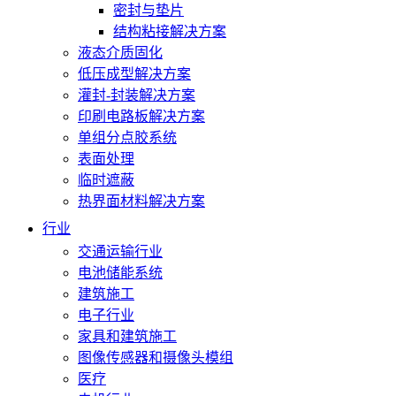
密封与垫片
结构粘接解决方案
液态介质固化
低压成型解决方案
灌封-封装解决方案
印刷电路板解决方案
单组分点胶系统
表面处理
临时遮蔽
热界面材料解决方案
行业
交通运输行业
电池储能系统
建筑施工
电子行业
家具和建筑施工
图像传感器和摄像头模组
医疗