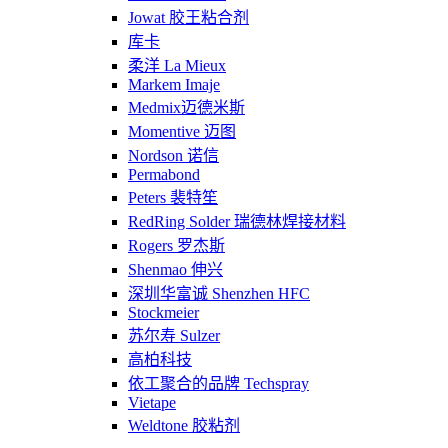
Jowat 胶王粘合剂
库卡
柔洋 La Mieux
Markem Imaje
Medmix迈德米斯
Momentive 迈图
Nordson 诺信
Permabond
Peters 裴特笙
RedRing Solder 瑞德林焊接材料
Rogers 罗杰斯
Shenmao 伸兴
深圳华富诚 Shenzhen HFC
Stockmeier
苏尔寿 Sulzer
高柏科技
依工聚合的品牌 Techspray
Vietape
Weldtone 胶粘剂