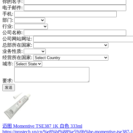
你的名字:
电子邮件:
手机:
部门:
行业:
公司名称:
公司网站网址:
总部所在国家:
业务性质:
经营所在国家:
城市:
要求:
迈图 Momentive TSE387 1K 白色 333ml
https://prostech.vn/cn/%e8%bf%88%e5%9b%be-momentive-tse387-1