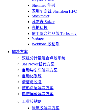
Shenmao 伸兴
深圳华富诚 Shenzhen HFC
Stockmeier
苏尔寿 Sulzer
高柏科技
依工聚合的品牌 Techspray
Vietape
Weldtone 胶粘剂
解决方案
双组分计量混合点胶系统
3M Novec替代方案
自动导引车解决方案
自动化系统
清洁与脱脂
敷形涂层解决方案
电磁屏蔽解决方案
工业胶粘剂
厌氧胶解决方案