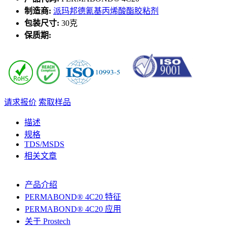
制造商:
派玛邦德氰基丙烯酸酯胶粘剂
包装尺寸:
30克
保质期:
请求报价
索取样品
描述
规格
TDS/MSDS
相关文章
产品介绍
PERMABOND® 4C20 特征
PERMABOND® 4C20 应用
关于 Prostech