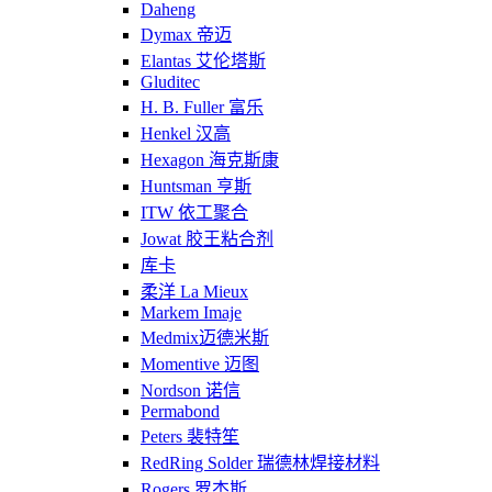
Daheng
Dymax 帝迈
Elantas 艾伦塔斯
Gluditec
H. B. Fuller 富乐
Henkel 汉高
Hexagon 海克斯康
Huntsman 亨斯
ITW 依工聚合
Jowat 胶王粘合剂
库卡
柔洋 La Mieux
Markem Imaje
Medmix迈德米斯
Momentive 迈图
Nordson 诺信
Permabond
Peters 裴特笙
RedRing Solder 瑞德林焊接材料
Rogers 罗杰斯