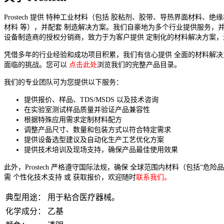
Prostech 提供 特种工业材料（包括 胶粘剂、胶带、导热界面材料、绝
材料 等），并配套 制造解决方案。我们自豪地为多个行业提供服务，并
设备制造商的授权分销商，致力于为客户提供 定制化的材料解决方案，
凭借多年的行业经验和成功项目积累，我们有信心提供 全面的材料解
面临的挑战。您可以
点击此处
浏览我们的完整产品目录。
我们的专业团队可为您提供以下服务：
提供报价、样品、TDS/MSDS 以及技术咨询
在实验室测试样品质量并验证产品兼容性
根据特殊应用需求定制材料配方
调整产品尺寸、数量和包装方式以符合特定需求
提供设备选型建议及自动化生产工艺优化方案
提供技术培训及现场支持，确保产品最佳使用效果
此外，Prostech 严格遵守国际法规，确保 全球范围内材料（包括“危
需 个性化技术支持 或 获取报价，欢迎随时
联系我们。
典型用途：
用于粘合医疗器械。
化学成分：
乙基