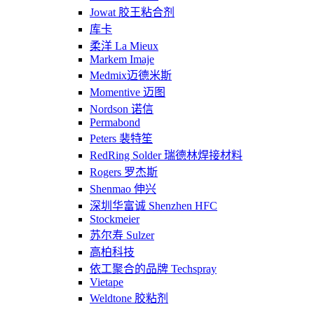
Jowat 胶王粘合剂
库卡
柔洋 La Mieux
Markem Imaje
Medmix迈德米斯
Momentive 迈图
Nordson 诺信
Permabond
Peters 裴特笙
RedRing Solder 瑞德林焊接材料
Rogers 罗杰斯
Shenmao 伸兴
深圳华富诚 Shenzhen HFC
Stockmeier
苏尔寿 Sulzer
高柏科技
依工聚合的品牌 Techspray
Vietape
Weldtone 胶粘剂