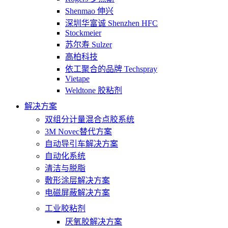
Shenmao 伸兴
深圳华富诚 Shenzhen HFC
Stockmeier
苏尔寿 Sulzer
高柏科技
依工聚合的品牌 Techspray
Vietape
Weldtone 胶粘剂
解决方案
双组分计量混合点胶系统
3M Novec替代方案
自动导引车解决方案
自动化系统
清洁与脱脂
敷形涂层解决方案
电磁屏蔽解决方案
工业胶粘剂
厌氧胶解决方案