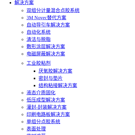
解决方案
双组分计量混合点胶系统
3M Novec替代方案
自动导引车解决方案
自动化系统
清洁与脱脂
敷形涂层解决方案
电磁屏蔽解决方案
工业胶粘剂
厌氧胶解决方案
密封与垫片
结构粘接解决方案
液态介质固化
低压成型解决方案
灌封-封装解决方案
印刷电路板解决方案
单组分点胶系统
表面处理