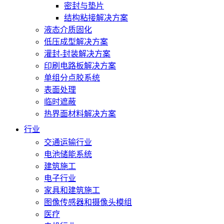
密封与垫片
结构粘接解决方案
液态介质固化
低压成型解决方案
灌封-封装解决方案
印刷电路板解决方案
单组分点胶系统
表面处理
临时遮蔽
热界面材料解决方案
行业
交通运输行业
电池储能系统
建筑施工
电子行业
家具和建筑施工
图像传感器和摄像头模组
医疗