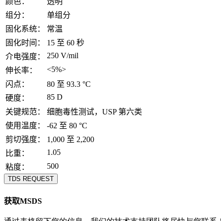
颜色：
透明
组分：
单组分
固化系统：
常温
固化时间：
15 至 60 秒
250 V/mil
介电强度：
<5%>
伸长率：
闪点：
80 至 93.3 °C
85 D
硬度：
关键规范：
细胞毒性测试，USP 第六类
使用温度：
-62 至 80 °C
剪切强度：
1,000 至 2,200
1.05
比重：
500
粘度：
TDS REQUEST
获取MSDS