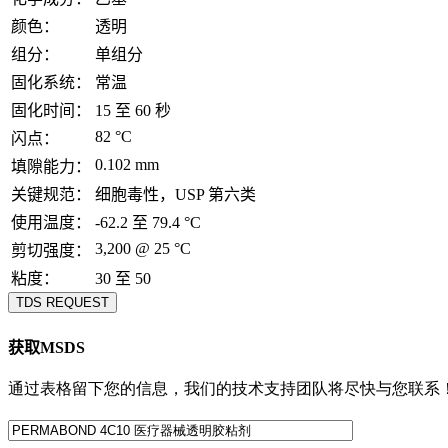
颜色：
透明
组分：
单组分
固化系统：
常温
固化时间：
15 至 60 秒
82 °C
闪点：
0.102 mm
填隙能力：
关键规范：
细胞毒性，USP 第六类
使用温度：
-62.2 至 79.4 °C
3,200 @ 25 °C
剪切强度：
粘度：
30 至 50
TDS REQUEST
获取MSDS
通过表格留下您的信息，我们的技术支持团队将尽快与您联系