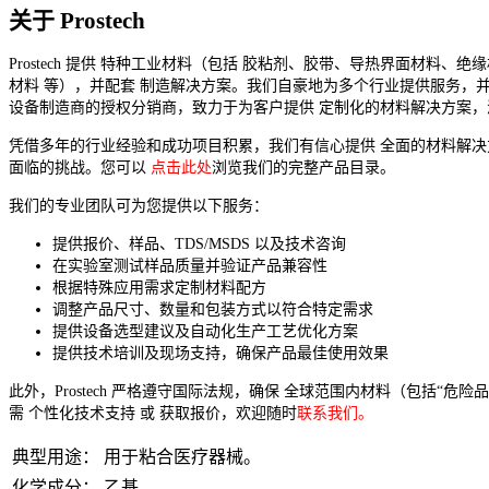
关于 Prostech
Prostech 提供 特种工业材料（包括 胶粘剂、胶带、导热界面材料、绝
材料 等），并配套 制造解决方案。我们自豪地为多个行业提供服务，并
设备制造商的授权分销商，致力于为客户提供 定制化的材料解决方案，
凭借多年的行业经验和成功项目积累，我们有信心提供 全面的材料解
面临的挑战。您可以
点击此处
浏览我们的完整产品目录。
我们的专业团队可为您提供以下服务：
提供报价、样品、TDS/MSDS 以及技术咨询
在实验室测试样品质量并验证产品兼容性
根据特殊应用需求定制材料配方
调整产品尺寸、数量和包装方式以符合特定需求
提供设备选型建议及自动化生产工艺优化方案
提供技术培训及现场支持，确保产品最佳使用效果
此外，Prostech 严格遵守国际法规，确保 全球范围内材料（包括“危
需 个性化技术支持 或 获取报价，欢迎随时
联系我们。
典型用途：
用于粘合医疗器械。
化学成分：
乙基