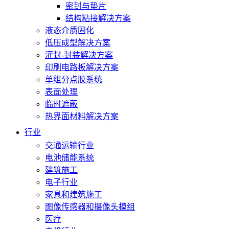
密封与垫片
结构粘接解决方案
液态介质固化
低压成型解决方案
灌封-封装解决方案
印刷电路板解决方案
单组分点胶系统
表面处理
临时遮蔽
热界面材料解决方案
行业
交通运输行业
电池储能系统
建筑施工
电子行业
家具和建筑施工
图像传感器和摄像头模组
医疗