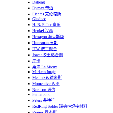
Daheng
Dymax 帝迈
Elantas 艾伦塔斯
Gluditec
H. B. Fuller 富乐
Henkel 汉高
Hexagon 海克斯康
Huntsman 亨斯
ITW 依工聚合
Jowat 胶王粘合剂
库卡
柔洋 La Mieux
Markem Imaje
Medmix迈德米斯
Momentive 迈图
Nordson 诺信
Permabond
Peters 裴特笙
RedRing Solder 瑞德林焊接材料
Rogers 罗杰斯