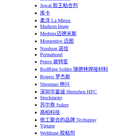
Jowat 胶王粘合剂
库卡
柔洋 La Mieux
Markem Imaje
Medmix迈德米斯
Momentive 迈图
Nordson 诺信
Permabond
Peters 裴特笙
RedRing Solder 瑞德林焊接材料
Rogers 罗杰斯
Shenmao 伸兴
深圳华富诚 Shenzhen HFC
Stockmeier
苏尔寿 Sulzer
高柏科技
依工聚合的品牌 Techspray
Vietape
Weldtone 胶粘剂