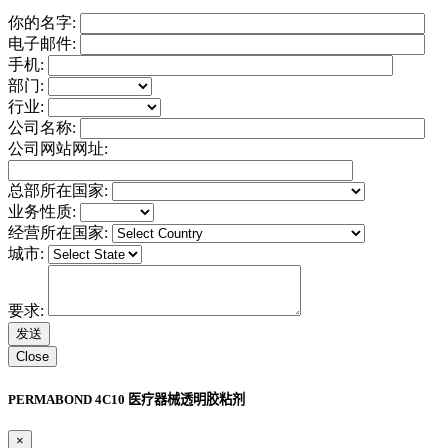
你的名字:
电子邮件:
手机:
部门:
行业:
公司名称:
公司网站网址:
总部所在国家:
业务性质:
经营所在国家:
城市:
要求:
Close
PERMABOND 4C10 医疗器械透明胶粘剂
×