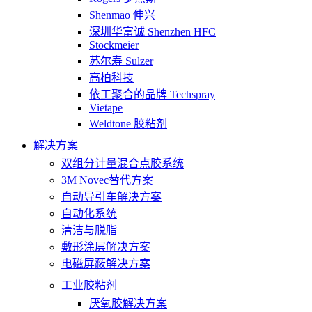
Shenmao 伸兴
深圳华富诚 Shenzhen HFC
Stockmeier
苏尔寿 Sulzer
高柏科技
依工聚合的品牌 Techspray
Vietape
Weldtone 胶粘剂
解决方案
双组分计量混合点胶系统
3M Novec替代方案
自动导引车解决方案
自动化系统
清洁与脱脂
敷形涂层解决方案
电磁屏蔽解决方案
工业胶粘剂
厌氧胶解决方案