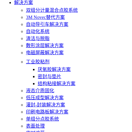
解决方案
双组分计量混合点胶系统
3M Novec替代方案
自动导引车解决方案
自动化系统
清洁与脱脂
敷形涂层解决方案
电磁屏蔽解决方案
工业胶粘剂
厌氧胶解决方案
密封与垫片
结构粘接解决方案
液态介质固化
低压成型解决方案
灌封-封装解决方案
印刷电路板解决方案
单组分点胶系统
表面处理