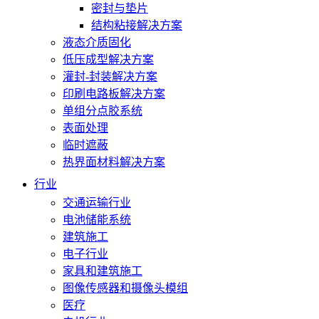
密封与垫片
结构粘接解决方案
液态介质固化
低压成型解决方案
灌封-封装解决方案
印刷电路板解决方案
单组分点胶系统
表面处理
临时遮蔽
热界面材料解决方案
行业
交通运输行业
电池储能系统
建筑施工
电子行业
家具和建筑施工
图像传感器和摄像头模组
医疗