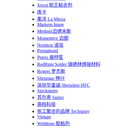
Jowat 胶王粘合剂
库卡
柔洋 La Mieux
Markem Imaje
Medmix迈德米斯
Momentive 迈图
Nordson 诺信
Permabond
Peters 裴特笙
RedRing Solder 瑞德林焊接材料
Rogers 罗杰斯
Shenmao 伸兴
深圳华富诚 Shenzhen HFC
Stockmeier
苏尔寿 Sulzer
高柏科技
依工聚合的品牌 Techspray
Vietape
Weldtone 胶粘剂