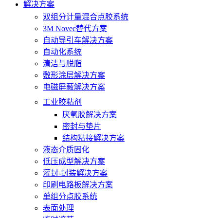
解决方案
双组分计量混合点胶系统
3M Novec替代方案
自动导引车解决方案
自动化系统
清洁与脱脂
敷形涂层解决方案
电磁屏蔽解决方案
工业胶粘剂
厌氧胶解决方案
密封与垫片
结构粘接解决方案
液态介质固化
低压成型解决方案
灌封-封装解决方案
印刷电路板解决方案
单组分点胶系统
表面处理