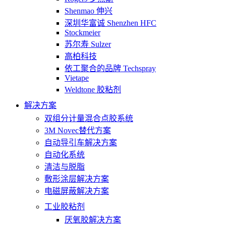
Shenmao 伸兴
深圳华富诚 Shenzhen HFC
Stockmeier
苏尔寿 Sulzer
高柏科技
依工聚合的品牌 Techspray
Vietape
Weldtone 胶粘剂
解决方案
双组分计量混合点胶系统
3M Novec替代方案
自动导引车解决方案
自动化系统
清洁与脱脂
敷形涂层解决方案
电磁屏蔽解决方案
工业胶粘剂
厌氧胶解决方案