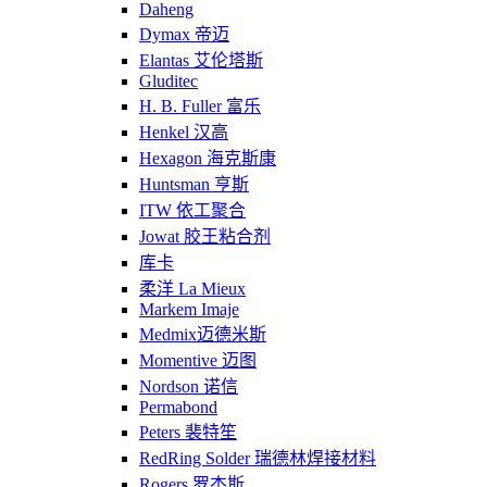
Daheng
Dymax 帝迈
Elantas 艾伦塔斯
Gluditec
H. B. Fuller 富乐
Henkel 汉高
Hexagon 海克斯康
Huntsman 亨斯
ITW 依工聚合
Jowat 胶王粘合剂
库卡
柔洋 La Mieux
Markem Imaje
Medmix迈德米斯
Momentive 迈图
Nordson 诺信
Permabond
Peters 裴特笙
RedRing Solder 瑞德林焊接材料
Rogers 罗杰斯