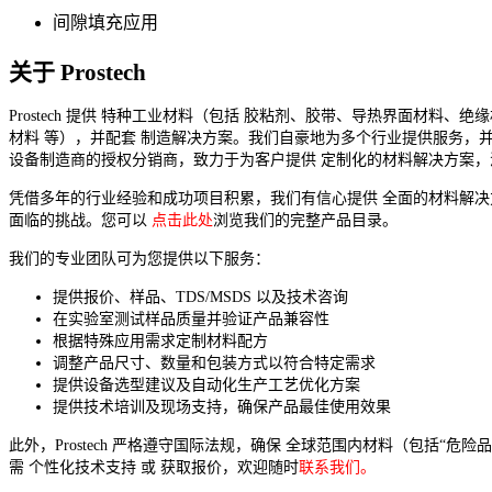
间隙填充应用
关于 Prostech
Prostech 提供 特种工业材料（包括 胶粘剂、胶带、导热界面材料、绝
材料 等），并配套 制造解决方案。我们自豪地为多个行业提供服务，并
设备制造商的授权分销商，致力于为客户提供 定制化的材料解决方案，
凭借多年的行业经验和成功项目积累，我们有信心提供 全面的材料解
面临的挑战。您可以
点击此处
浏览我们的完整产品目录。
我们的专业团队可为您提供以下服务：
提供报价、样品、TDS/MSDS 以及技术咨询
在实验室测试样品质量并验证产品兼容性
根据特殊应用需求定制材料配方
调整产品尺寸、数量和包装方式以符合特定需求
提供设备选型建议及自动化生产工艺优化方案
提供技术培训及现场支持，确保产品最佳使用效果
此外，Prostech 严格遵守国际法规，确保 全球范围内材料（包括“危
需 个性化技术支持 或 获取报价，欢迎随时
联系我们。