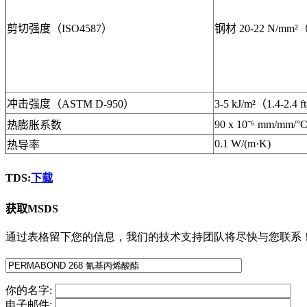
剪切强度（ISO4587）
钢材 20-22 N/mm²（
冲击强度（ASTM D-950）
3-5 kJ/m²（1.4-2.4 ft
90 x 10⁻⁶ mm/mm/°
热膨胀系数
0.1 W/(m·K)
热导率
TDS:
下载
获取MSDS
通过表格留下您的信息，我们的技术支持团队将尽快与您联系
你的名字:
电子邮件: