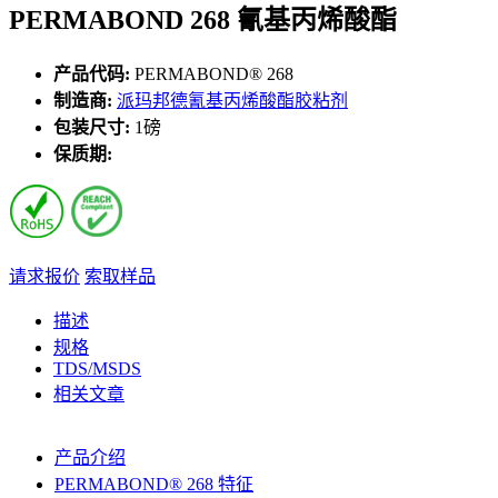
PERMABOND 268 氰基丙烯酸酯
产品代码:
PERMABOND® 268
制造商:
派玛邦德氰基丙烯酸酯胶粘剂
包装尺寸:
1磅
保质期:
请求报价
索取样品
描述
规格
TDS/MSDS
相关文章
产品介绍
PERMABOND® 268 特征