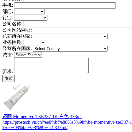
手机:
部门:
行业:
公司名称:
公司网站网址:
总部所在国家:
业务性质:
经营所在国家:
城市:
要求:
迈图 Momentive TSE387 1K 白色 333ml
https://prostech.vn/cn/%e8%bf%88%e5%9b%be-momentive-tse387-1
%e7%99%bd%e8%89%b2-333ml/