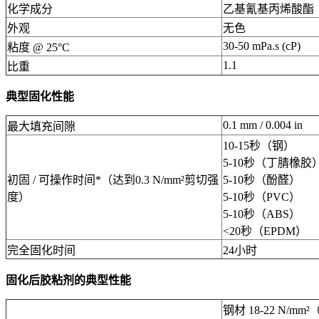
化学成分
乙基氰基丙烯酸酯
外观
无色
30-50 mPa.s (cP)
粘度 @ 25°C
1.1
比重
典型固化性能
0.1 mm / 0.004 in
最大填充间隙
10-15秒（钢）
5-10秒（丁腈橡胶
初固 / 可操作时间*（达到0.3 N/mm²剪切强
5-10秒（酚醛）
度）
5-10秒（PVC）
5-10秒（ABS）
<20秒（EPDM）
完全固化时间
24小时
固化后胶粘剂的典型性能
钢材 18-22 N/mm²（