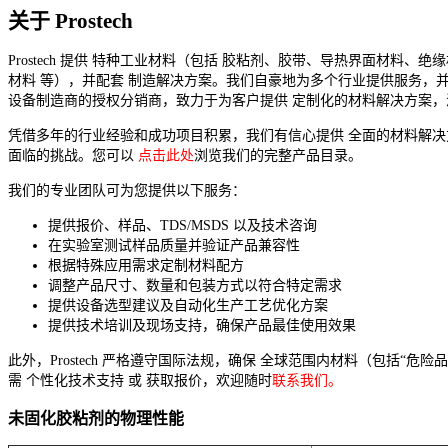
关于 Prostech
Prostech 提供 特种工业材料（包括 胶粘剂、胶带、导热界面材料、绝
材料 等），并配套 制造解决方案。我们自豪地为多个行业提供服务，并
设备制造商的授权分销商，致力于为客户提供 定制化的材料解决方案，
凭借多年的行业经验和成功项目积累，我们有信心提供 全面的材料解
面临的挑战。您可以
点击此处
浏览我们的完整产品目录。
我们的专业团队可为您提供以下服务：
提供报价、样品、TDS/MSDS 以及技术咨询
在实验室测试样品质量并验证产品兼容性
根据特殊应用需求定制材料配方
调整产品尺寸、数量和包装方式以符合特定需求
提供设备选型建议及自动化生产工艺优化方案
提供技术培训及现场支持，确保产品最佳使用效果
此外，Prostech 严格遵守国际法规，确保 全球范围内材料（包括“危
需 个性化技术支持 或 获取报价，欢迎随时
联系我们。
未固化胶粘剂的物理性能