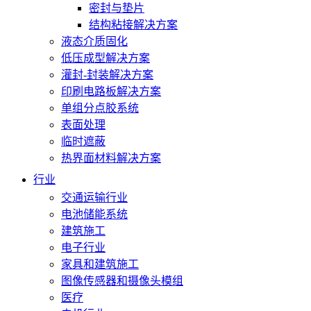
密封与垫片
结构粘接解决方案
液态介质固化
低压成型解决方案
灌封-封装解决方案
印刷电路板解决方案
单组分点胶系统
表面处理
临时遮蔽
热界面材料解决方案
行业
交通运输行业
电池储能系统
建筑施工
电子行业
家具和建筑施工
图像传感器和摄像头模组
医疗