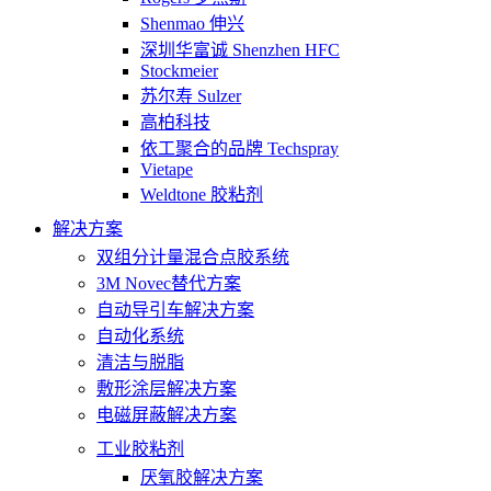
Shenmao 伸兴
深圳华富诚 Shenzhen HFC
Stockmeier
苏尔寿 Sulzer
高柏科技
依工聚合的品牌 Techspray
Vietape
Weldtone 胶粘剂
解决方案
双组分计量混合点胶系统
3M Novec替代方案
自动导引车解决方案
自动化系统
清洁与脱脂
敷形涂层解决方案
电磁屏蔽解决方案
工业胶粘剂
厌氧胶解决方案