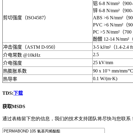
铝 6-8 N/mm²（900-
锌 6-8 N/mm²（900-
剪切强度（ISO4587）
ABS >6 N/mm²（90
PVC >6 N/mm²（90
PC >5 N/mm²（700 
酚醛 12-14 N/mm²（
冲击强度（ASTM D-950）
3-5 kJ/m²（1.4-2.4 ft
2.5
介电常数 @10kHz
25 kV/mm
介电强度
90 x 10⁻⁶ mm/mm/°
热膨胀系数
0.1 W/(m·K)
热导率
TDS:
下载
获取MSDS
通过表格留下您的信息，我们的技术支持团队将尽快与您联系