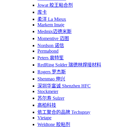
Jowat 胶王粘合剂
库卡
柔洋 La Mieux
Markem Imaje
Medmix迈德米斯
Momentive 迈图
Nordson 诺信
Permabond
Peters 裴特笙
RedRing Solder 瑞德林焊接材料
Rogers 罗杰斯
Shenmao 伸兴
深圳华富诚 Shenzhen HFC
Stockmeier
苏尔寿 Sulzer
高柏科技
依工聚合的品牌 Techspray
Vietape
Weldtone 胶粘剂