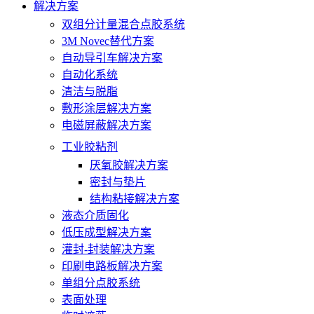
解决方案
双组分计量混合点胶系统
3M Novec替代方案
自动导引车解决方案
自动化系统
清洁与脱脂
敷形涂层解决方案
电磁屏蔽解决方案
工业胶粘剂
厌氧胶解决方案
密封与垫片
结构粘接解决方案
液态介质固化
低压成型解决方案
灌封-封装解决方案
印刷电路板解决方案
单组分点胶系统
表面处理