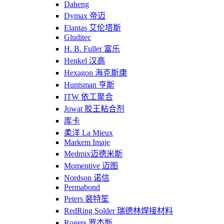
Daheng
Dymax 帝迈
Elantas 艾伦塔斯
Gluditec
H. B. Fuller 富乐
Henkel 汉高
Hexagon 海克斯康
Huntsman 亨斯
ITW 依工聚合
Jowat 胶王粘合剂
库卡
柔洋 La Mieux
Markem Imaje
Medmix迈德米斯
Momentive 迈图
Nordson 诺信
Permabond
Peters 裴特笙
RedRing Solder 瑞德林焊接材料
Rogers 罗杰斯