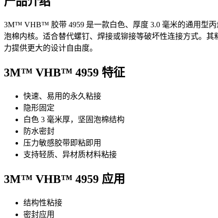
产品介绍
3M™ VHB™ 胶带 4959 是一款白色、厚度 3.0 毫米的通
泡棉内核。适合替代螺钉、焊接或铆接等破坏性连接方式。其
力提供更大的设计自由度。
3M™ VHB™ 4959 特征
快速、易用的永久粘接
隐形固定
白色 3 毫米厚，坚固泡棉结构
防水密封
压力敏感胶带即粘即用
支持轻质、异材质材料粘接
3M™ VHB™ 4959 应用
结构性粘接
密封应用