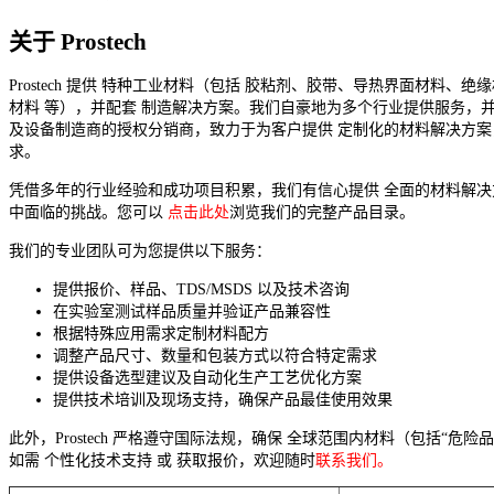
关于 Prostech
Prostech 提供 特种工业材料（包括 胶粘剂、胶带、导热界面材料、绝
材料 等），并配套 制造解决方案。我们自豪地为多个行业提供服务，并
及设备制造商的授权分销商，致力于为客户提供 定制化的材料解决方案
求。
凭借多年的行业经验和成功项目积累，我们有信心提供 全面的材料解
中面临的挑战。您可以
点击此处
浏览我们的完整产品目录。
我们的专业团队可为您提供以下服务：
提供报价、样品、TDS/MSDS 以及技术咨询
在实验室测试样品质量并验证产品兼容性
根据特殊应用需求定制材料配方
调整产品尺寸、数量和包装方式以符合特定需求
提供设备选型建议及自动化生产工艺优化方案
提供技术培训及现场支持，确保产品最佳使用效果
此外，Prostech 严格遵守国际法规，确保 全球范围内材料（包括“危
如需 个性化技术支持 或 获取报价，欢迎随时
联系我们。