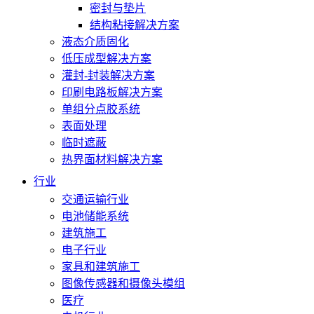
密封与垫片
结构粘接解决方案
液态介质固化
低压成型解决方案
灌封-封装解决方案
印刷电路板解决方案
单组分点胶系统
表面处理
临时遮蔽
热界面材料解决方案
行业
交通运输行业
电池储能系统
建筑施工
电子行业
家具和建筑施工
图像传感器和摄像头模组
医疗