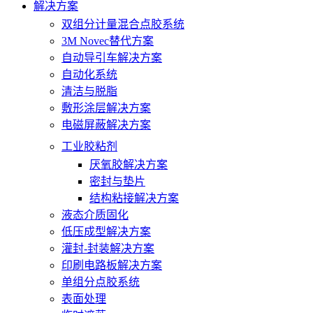
解决方案
双组分计量混合点胶系统
3M Novec替代方案
自动导引车解决方案
自动化系统
清洁与脱脂
敷形涂层解决方案
电磁屏蔽解决方案
工业胶粘剂
厌氧胶解决方案
密封与垫片
结构粘接解决方案
液态介质固化
低压成型解决方案
灌封-封装解决方案
印刷电路板解决方案
单组分点胶系统
表面处理