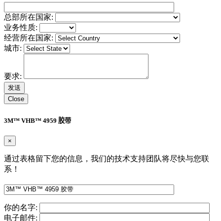
总部所在国家:
业务性质:
经营所在国家:
城市:
要求:
Close
3M™ VHB™ 4959 胶带
×
通过表格留下您的信息，我们的技术支持团队将尽快与您联
系！
你的名字:
电子邮件: