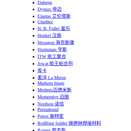
Daheng
Dymax 帝迈
Elantas 艾伦塔斯
Gluditec
H. B. Fuller 富乐
Henkel 汉高
Hexagon 海克斯康
Huntsman 亨斯
ITW 依工聚合
Jowat 胶王粘合剂
库卡
柔洋 La Mieux
Markem Imaje
Medmix迈德米斯
Momentive 迈图
Nordson 诺信
Permabond
Peters 裴特笙
RedRing Solder 瑞德林焊接材料
Rogers 罗杰斯