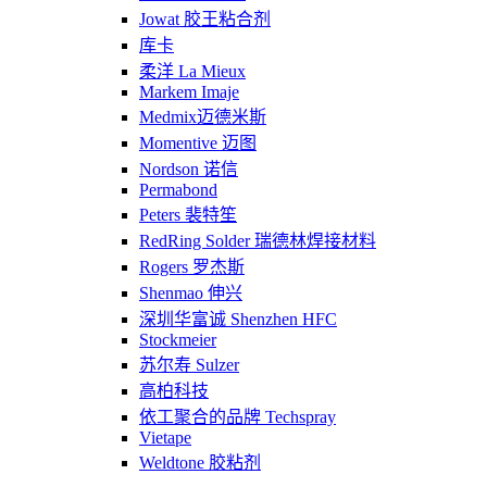
Jowat 胶王粘合剂
库卡
柔洋 La Mieux
Markem Imaje
Medmix迈德米斯
Momentive 迈图
Nordson 诺信
Permabond
Peters 裴特笙
RedRing Solder 瑞德林焊接材料
Rogers 罗杰斯
Shenmao 伸兴
深圳华富诚 Shenzhen HFC
Stockmeier
苏尔寿 Sulzer
高柏科技
依工聚合的品牌 Techspray
Vietape
Weldtone 胶粘剂