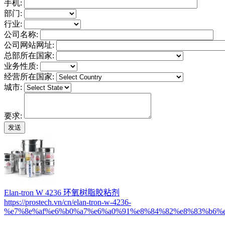
手机:
部门:
行业:
公司名称:
公司网站网址:
总部所在国家:
业务性质:
经营所在国家:
城市:
要求:
Elan-tron W 4236 环氧树脂胶粘剂
https://prostech.vn/cn/elan-tron-w-4236-
%e7%8e%af%e6%b0%a7%e6%a0%91%e8%84%82%e8%83%b6%e