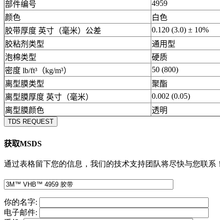
4959
部件编号
颜色
白色
0.120 (3.0) ± 10%
胶带厚度 英寸（毫米）公差
胶粘剂类型
通用型
泡棉类型
硬质
50 (800)
密度 lb/ft³（kg/m³）
离型膜类型
聚酯
0.002 (0.05)
离型膜厚度 英寸（毫米）
离型膜颜色
透明
TDS REQUEST
获取MSDS
通过表格留下您的信息，我们的技术支持团队将尽快与您联系
你的名字:
电子邮件: