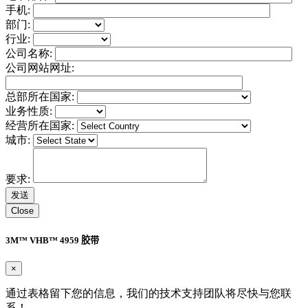
手机:
部门:
行业:
公司名称:
公司网站网址:
总部所在国家:
业务性质:
经营所在国家:
城市:
要求:
Close
3M™ VHB™ 4959 胶带
×
通过表格留下您的信息，我们的技术支持团队将尽快与您联
系！