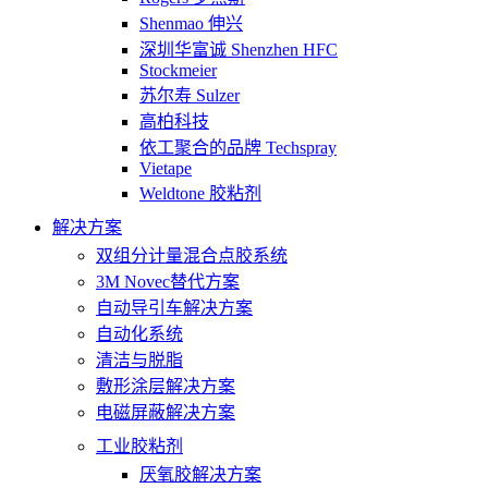
Shenmao 伸兴
深圳华富诚 Shenzhen HFC
Stockmeier
苏尔寿 Sulzer
高柏科技
依工聚合的品牌 Techspray
Vietape
Weldtone 胶粘剂
解决方案
双组分计量混合点胶系统
3M Novec替代方案
自动导引车解决方案
自动化系统
清洁与脱脂
敷形涂层解决方案
电磁屏蔽解决方案
工业胶粘剂
厌氧胶解决方案